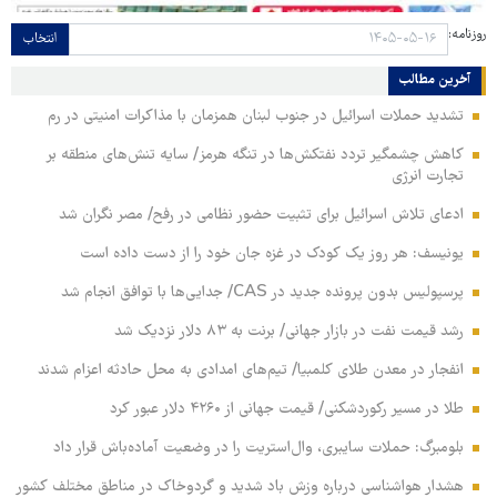
روزنامه:
انتخاب
آخرین مطالب
تشدید حملات اسرائیل در جنوب لبنان همزمان با مذاکرات امنیتی در رم
کاهش چشمگیر تردد نفتکش‌ها در تنگه هرمز/ سایه تنش‌های منطقه بر
تجارت انرژی
ادعای تلاش اسرائیل برای تثبیت حضور نظامی در رفح/ مصر نگران شد
یونیسف: هر روز یک کودک در غزه جان خود را از دست داده است
پرسپولیس بدون پرونده جدید در CAS/ جدایی‌ها با توافق انجام شد
رشد قیمت نفت در بازار جهانی/ برنت به ۸۳ دلار نزدیک شد
انفجار در معدن طلای کلمبیا/ تیم‌های امدادی به محل حادثه اعزام شدند
طلا در مسیر رکوردشکنی/ قیمت جهانی از ۴۲۶۰ دلار عبور کرد
بلومبرگ: حملات سایبری، وال‌استریت را در وضعیت آماده‌باش قرار داد
هشدار هواشناسی درباره وزش باد شدید و گردوخاک در مناطق مختلف کشور