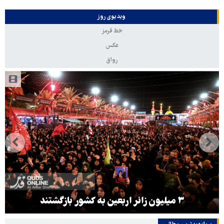
ویدیوی روز
خط قرمز
عکس
رواق
۳ میلیون زائر اربعین به کشور بازگشتند