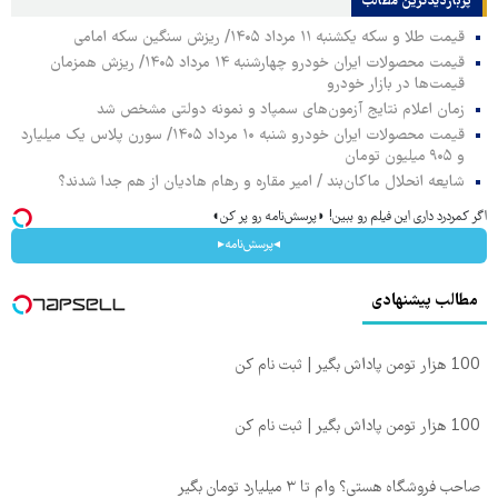
پربازدیدترین‌ مطالب
قیمت طلا و سکه یکشنبه ۱۱ مرداد ۱۴۰۵/ ریزش سنگین سکه امامی
قیمت محصولات ایران خودرو چهارشنبه ۱۴ مرداد ۱۴۰۵/ ریزش همزمان
قیمت‌ها در بازار خودرو
زمان اعلام نتایج آزمون‌های سمپاد و نمونه دولتی مشخص شد
قیمت محصولات ایران خودرو شنبه ۱۰ مرداد ۱۴۰۵/ سورن پلاس یک میلیارد
و ۹۰۵ میلیون تومان
شایعه انحلال ماکان‌بند / امیر مقاره و رهام هادیان از هم جدا شدند؟
اگر کمردرد داری این فیلم رو ببین! ◗پرسش‌نامه رو پر کن◖
◂پرسش‌نامه▸
مطالب پیشنهادی
100 هزار تومن پاداش بگیر | ثبت نام کن
100 هزار تومن پاداش بگیر | ثبت نام کن
صاحب فروشگاه هستی؟ وام تا ۳ میلیارد تومان بگیر