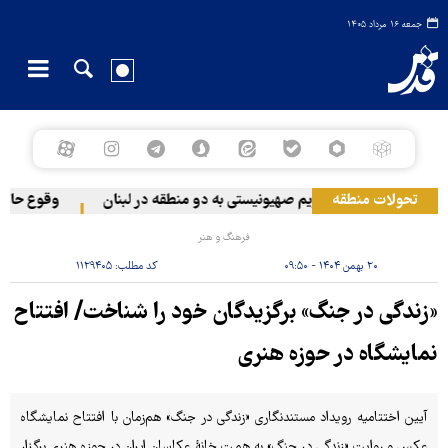
جمعه ۱۶ مرداد ۱۴۰۵
تحولات منطقه
حمله رژیم صهیونیستی به دو منطقه در لبنان
وقوع حادثه در
فرهنگ و هنر
۲۰ بهمن ۱۴۰۴ - ۰۹:۵۰
کد مطلب:
۱۱۲۹۴۰۵
«زندگی در جنگ» برگزیدگان خود را شناخت/ افتتاح
نمایشگاه در حوزه هنری
آیین اختتامیه رویداد مستندنگاری «زندگی در جنگ» هم‌زمان با افتتاح نمایشگاه
عکس و روایت «زندگی در جنگ» به همت خانهٔ عکاسان ایران در حوزه هنری برگزار