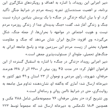
دبیر اجرایی این رویداد، با اشاره به اهداف و رویکردهای شکل‌گیری این
برنامه، بر اهمیت مستندسازی تجربه زیسته مردم در شرایط جنگی تأکید
کرد. او با بیان اینکه «زندگی در جنگ» با یک پرسش بنیادین درباره نسبت
جنگ و زندگی آغاز شد، گفت: «جنگ پدیده‌ای جدا از زندگی روزمره مردم
نیست و هویت اجتماعی در مواجهه با بحران‌ها، از جمله جنگ، شکل
می‌گیرد.» وی افزود: «تاریخ ایران نشان می‌دهد که جنگ و مقاومت
همواره بخشی از زیست مردم این سرزمین بوده و پاسخ جامعه ایرانی به
جنگ‌های تحمیلی، جلوه‌ای از مسئولیت‌پذیری جمعی است.»
دبیر اجرایی رویداد «زندگی در جنگ» با اشاره به استقبال گسترده از این
فراخوان اظهار کرد: «در مدت ۴۵ روز، بیش از ۳۶۰۰ اثر از ۶۶۸ هنرمند
حرفه‌ای، شهروند، راوی مردمی و نوجوان از ۲۳ استان و ۴۹ شهر کشور به
دبیرخانه ارسال شد؛ آماری که به‌گفته او، نشان‌دهنده تداوم میل جامعه به
روایت‌گری، حتی در شرایط ناامن روانی و رسانه‌ای است.»
وی تشریح کرد: «در بخش حرفه‌ای، ۷۶ مجموعه‌عکس شامل ۷۸۸ عکس و
همچنین ۱۸۰۴ تک‌عکس به دبیرخانه ارسال شد که مجموعاً توسط ۲۲۳