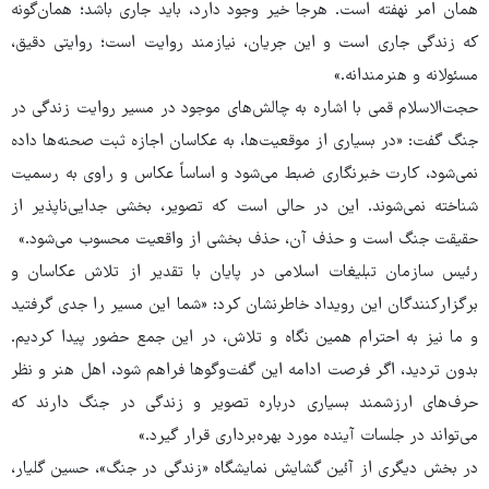
همان امر نهفته است. هرجا خیر وجود دارد، باید جاری باشد؛ همان‌گونه
که زندگی جاری است و این جریان، نیازمند روایت است؛ روایتی دقیق،
مسئولانه و هنرمندانه.»
حجت‌الاسلام قمی با اشاره به چالش‌های موجود در مسیر روایت زندگی در
جنگ گفت: «در بسیاری از موقعیت‌ها، به عکاسان اجازه ثبت صحنه‌ها داده
نمی‌شود، کارت خبرنگاری ضبط می‌شود و اساساً عکاس و راوی به رسمیت
شناخته نمی‌شوند. این در حالی است که تصویر، بخشی جدایی‌ناپذیر از
حقیقت جنگ است و حذف آن، حذف بخشی از واقعیت محسوب می‌شود.»
رئیس سازمان تبلیغات اسلامی در پایان با تقدیر از تلاش عکاسان و
برگزارکنندگان این رویداد خاطرنشان کرد: «شما این مسیر را جدی گرفتید
و ما نیز به احترام همین نگاه و تلاش، در این جمع حضور پیدا کردیم.
بدون تردید، اگر فرصت ادامه این گفت‌وگوها فراهم شود، اهل هنر و نظر
حرف‌های ارزشمند بسیاری درباره تصویر و زندگی در جنگ دارند که
می‌تواند در جلسات آینده مورد بهره‌برداری قرار گیرد.»
در بخش دیگری از آئین گشایش نمایشگاه «زندگی در جنگ»، حسین گلیار،