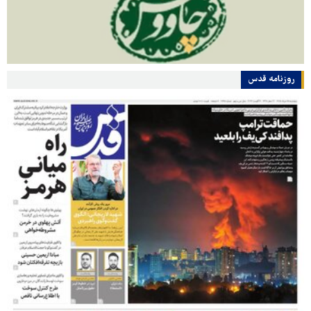
روزنامه قدس