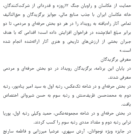
حمایت از عکاسان و راویان جنگ ۱۲روزه و قدردانی از شرکت‌کنندگان،
خانه عکاسان ایران با جذب منابع مالی، جوایز برگزیدگان و حق‌التألیف
تمامی آثار راه‌یافته به رویداد را در هر دو بخش حرفه‌ای و مردمی، تا دو
برابر مبلغ اعلام‌شده در فراخوان افزایش داده است؛ اقدامی که با هدف
جبران بخشی از ارزش‌های تاریخی و هنری آثار ارائه‌شده انجام شده
است.»
معرفی برگزیدگان
در پایان این برنامه، برگزیدگان رویداد در دو بخش حرفه‌ای و مردمی
معرفی شدند.
در بخش حرفه‌ای و در شاخه تک‌عکس، رتبه اول به سید امیر پناه‌پور، رتبه
دوم به محمدحسن ظریف‌منش و رتبه سوم به حسن شیروانی اختصاص
یافت.
در بخش حرفه‌ای و در شاخه مجموعه‌عکس، حمید وکیلی رتبه اول، پوریا
ترابی رتبه دوم و مقداد مددی رتبه سوم را کسب کردند.
در جایزه ویژه نوجوانان، آرش سپهری، عرشیا میرزایی و فاطمه سارنج