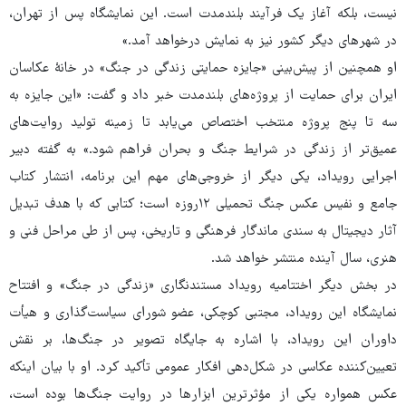
نیست، بلکه آغاز یک فرآیند بلندمدت است. این نمایشگاه پس از تهران،
در شهرهای دیگر کشور نیز به نمایش درخواهد آمد.»
او همچنین از پیش‌بینی «جایزه حمایتی زندگی در جنگ» در خانهٔ عکاسان
ایران برای حمایت از پروژه‌های بلندمدت خبر داد و گفت: «این جایزه به
سه تا پنج پروژه منتخب اختصاص می‌یابد تا زمینه تولید روایت‌های
عمیق‌تر از زندگی در شرایط جنگ و بحران فراهم شود.» به گفته دبیر
اجرایی رویداد، یکی دیگر از خروجی‌های مهم این برنامه، انتشار کتاب
جامع و نفیس عکس جنگ تحمیلی ۱۲روزه است؛ کتابی که با هدف تبدیل
آثار دیجیتال به سندی ماندگار فرهنگی و تاریخی، پس از طی مراحل فنی و
هنری، سال آینده منتشر خواهد شد.
در بخش دیگر اختتامیه رویداد مستندنگاری «زندگی در جنگ» و افتتاح
نمایشگاه این رویداد، مجتبی کوچکی، عضو شورای سیاست‌گذاری و هیأت
داوران این رویداد، با اشاره به جایگاه تصویر در جنگ‌ها، بر نقش
تعیین‌کننده عکاسی در شکل‌دهی افکار عمومی تأکید کرد. او با بیان اینکه
عکس همواره یکی از مؤثرترین ابزارها در روایت جنگ‌ها بوده است،