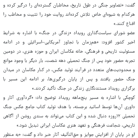
گفت: «تصاویر جنگی در طول تاریخ، مخاطبان گسترده‌ای را درگیر کرده و
هرکدام به شیوه‌ای خاص تلاش کرده‌اند روایت خود را تثبیت و مخاطب را
اقناع کنند.»
عضو شورای سیاست‌گذاری رویداد «زندگی در جنگ» با اشاره به شرایط
اخیر کشور افزود: «هم‌زمان با تجاوز آمریکایی–اسرائیلی و در ادامه
مسئولیت تاریخی و فرهنگی، خانه عکاسان ایران و حوزه هنری، در دومین
تجربه حضور خود پس از جنگ تحمیلی دهه شصت، بار دیگر با وجود موانع
و محدودیت‌های متعدد در فرآیند تولید عکس، در کنار عکاسان در میدان
جنگ حضور یافتند و پس از پایان درگیری‌ها، بر ادامه این مسیر با
برگزاری رویداد مستندنگاری زندگی در جنگ تأکید کردند.»
کوچکی با اشاره به مسیر پنج‌ماهه رویداد توضیح داد: «گردآوری آثار و
داوری آن‌ها توسط اساتید برجسته، با هدف تولید کتاب جامع عکس جنگ
تحمیلی ۱۲روزه دنبال شده و این کتاب می‌تواند به سندی روشن از آگاهی
تاریخی، شجاعت فرهنگی و تعهد هنری عکاسان ایرانی تبدیل شود.»
او در پایان از افزایش جوایز و حق‌التألیف آثار خبر داد و گفت: «به منظور