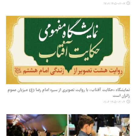
۱۴۰۵-۰۲-۰۷ ۱۷:۰۹
نمایشگاه «حکایت آفتاب» با روایت تصویری از سیره امام رضا (ع) میزبان عموم
زائران است
۱۴۰۵-۰۲-۰۴ ۰۹:۰۶