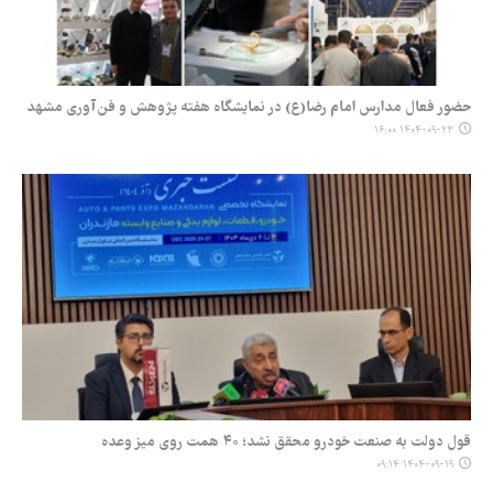
حضور فعال مدارس امام رضا(ع) در نمایشگاه هفته پژوهش و فن‌آوری مشهد
۱۴۰۴-۰۹-۲۳ ۱۶:۰۰
قول دولت به صنعت خودرو محقق نشد؛ ۴۰ همت روی میز وعده
۱۴۰۴-۰۹-۱۹ ۰۹:۱۴