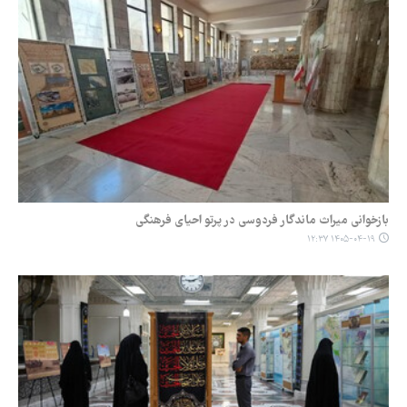
بازخوانی میراث ماندگار فردوسی در پرتو احیای فرهنگی
۱۴۰۵-۰۴-۱۹ ۱۲:۳۷