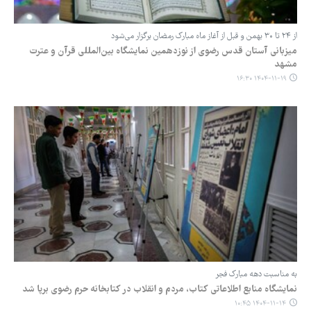
از ۲۴ تا ۳۰ بهمن و قبل از آغاز ماه مبارک رمضان برگزار می‌شود
میزبانی آستان قدس رضوی از نوزدهمین نمایشگاه بین‌المللی قرآن و عترت
مشهد
۱۴۰۴-۱۱-۱۹ ۱۶:۳۰
به مناسبت دهه مبارک فجر
نمایشگاه منابع اطلاعاتی کتاب، مردم و انقلاب در کتابخانه حرم رضوی برپا شد
۱۴۰۴-۱۱-۱۴ ۱۰:۴۵