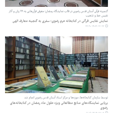
گنجینه قرآنی آستان قدس رضوی در قالب نمایشگاه رمضان؛ معرفی قرآن‌هایی به ۷۹ زبان و آثار
نفیس خط و تذهیب
نمایش نفایس قرآنی در کتابخانه حرم رضوی؛ سفری به گنجینه معارف الهی
۱۴۰۴-۱۲-۱۷ ۱۴:۳۰
توسط سازمان کتابخانه‌ها، موزه‌ها و مرکز اسناد آستان قدس رضوی انجام شد
برپایی نمایشگاه‌های منابع مطالعاتی ویژه حلول ماه رمضان در کتابخانه‌های
رضوی