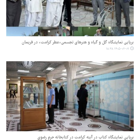
برپایی نمایشگاه گل و گیاه و هنرهای تجسمی«عطر کرامت» در فریمان
۱۴۰۵-۰۲-۰۹ ۱۸:۳۸
برپایی نمایشگاه کتاب در آینه کرامت در کتابخانه حرم رضوی