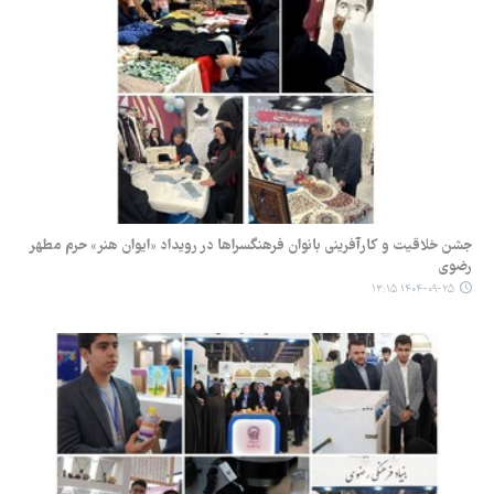
جشن خلاقیت و کارآفرینی بانوان فرهنگسراها در رویداد «ایوان هنر» حرم مطهر
رضوی
۱۴۰۴-۰۹-۲۵ ۱۳:۱۵