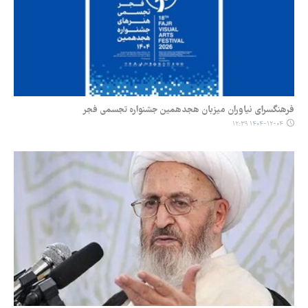
فرهنگسرای نیاوران میزبان هجدهمین جشنواره تجسمی فجر
۱۴۰۴-۱۲-۰۴ ۱۲:۳۹