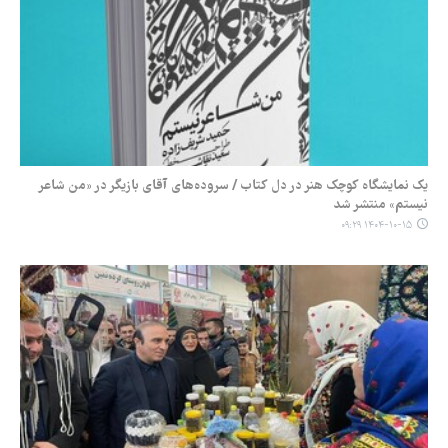
یک نمایشگاه کوچک هنر در دل کتاب / سروده‌های آقای بازیگر در «من شاعر
نیستم» منتشر شد
۱۴۰۴-۱۰-۱۵ ۰۹:۲۹