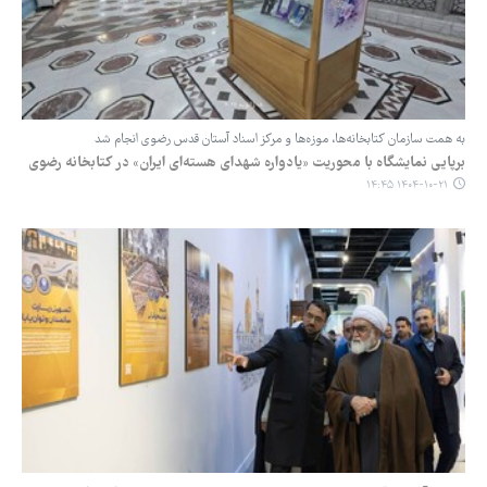
به همت سازمان کتابخانه‌ها، موزه‌ها و مرکز اسناد آستان قدس رضوی انجام شد
برپایی نمایشگاه با محوریت «یادواره شهدای هسته‌ای ایران» در کتابخانه رضوی
۱۴۰۴-۱۰-۲۱ ۱۴:۴۵