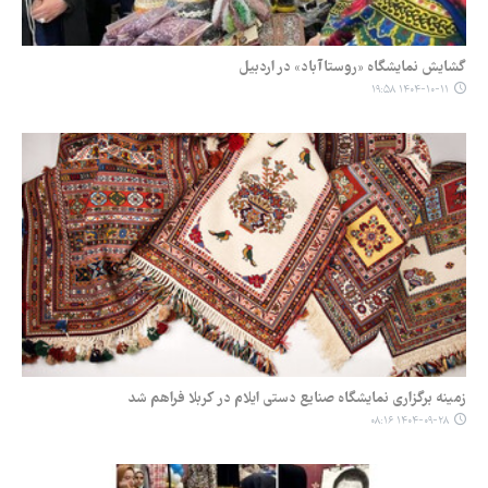
گشایش نمایشگاه «روستاآباد» در اردبیل
۱۴۰۴-۱۰-۱۱ ۱۹:۵۸
زمینه برگزاری نمایشگاه صنایع دستی ایلام در کربلا فراهم شد
۱۴۰۴-۰۹-۲۸ ۰۸:۱۶