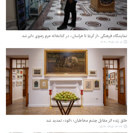
نمایشگاه فرهنگی «از کربلا تا خراسان» در کتابخانه حرم رضوی دایر شد
۱۴۰۵-۰۵-۰۸ ۱۲:۳۰
خلق زنده اثر مقابل چشم مخاطبان؛ «اتود» تمدید شد
۱۴۰۵-۰۴-۲۳ ۱۵:۴۰