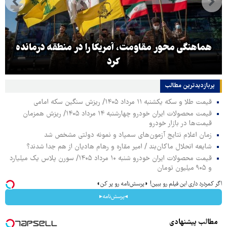
هماهنگی محور مقاومت، آمریکا را در منطقه درمانده
کرد
پربازدیدترین‌ مطالب
قیمت طلا و سکه یکشنبه ۱۱ مرداد ۱۴۰۵/ ریزش سنگین سکه امامی
قیمت محصولات ایران خودرو چهارشنبه ۱۴ مرداد ۱۴۰۵/ ریزش همزمان
قیمت‌ها در بازار خودرو
زمان اعلام نتایج آزمون‌های سمپاد و نمونه دولتی مشخص شد
شایعه انحلال ماکان‌بند / امیر مقاره و رهام هادیان از هم جدا شدند؟
قیمت محصولات ایران خودرو شنبه ۱۰ مرداد ۱۴۰۵/ سورن پلاس یک میلیارد
و ۹۰۵ میلیون تومان
اگر کمردرد داری این فیلم رو ببین! ◗پرسش‌نامه رو پر کن◖
◂پرسش‌نامه▸
مطالب پیشنهادی