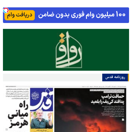
روزنامه قدس