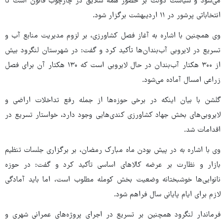
می‌شود و سیاست دولت بر حضور همه سلایق در چارچوب قانون است تا
انتخاباتی پرشور در ۱۱ اردیبهشت برگزار شود.
وی همچنین با اشاره به آغاز فصل کشاورزی، بر لزوم مدیریت منابع آب و
تسریع در لایروبی آب‌بندان‌ها تأکید کرد و گفت: در شهرستان لنگرود بیش
از ۳۰۰ هکتار آب‌بندان در حال لایروبی است که ۱۳۰ هکتار آن برای فصل
زراعی امسال آماده می‌شود.
گلشن با بیان اینکه در برخی حوزه‌ها از جمله رفع تداخلات اراضی و
لایروبی‌های بخش جهاد کشاورزی کندی‌هایی وجود دارد، خواستار تسریع در
اقدامات شد.
وی با اشاره به در پیش بودن ماه مبارک رمضان، بر برگزاری جلسات تنظیم
بازار و نظارت بر عرضه کالاهای اساسی تأکید کرد و گفت: در حوزه
نانوایی‌ها خوشبختانه وضعیت بخش کومله مطلوب است، اما باید آمادگی
لازم برای ایام پایانی سال فراهم شود.
فرماندار لنگرود همچنین بر تسریع در اجرای پروژه‌های عمرانی شهری و