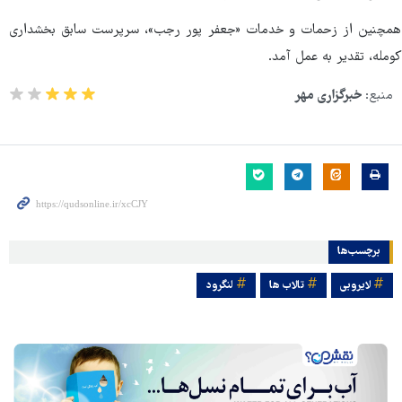
همچنین از زحمات و خدمات «جعفر پور رجب»، سرپرست سابق بخشداری
کومله، تقدیر به عمل آمد.
منبع:
خبرگزاری مهر
برچسب‌ها
لایروبی
تالاب ها
لنگرود