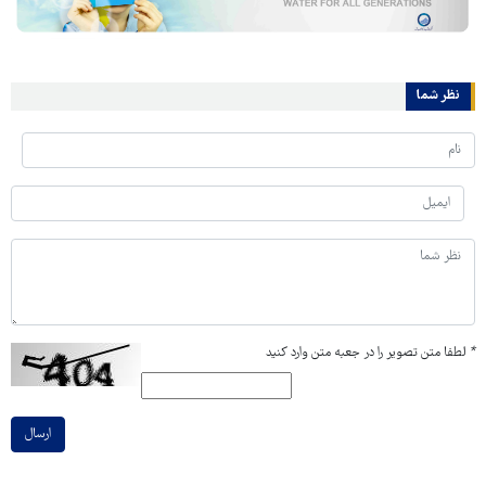
نظر شما
*
لطفا متن تصویر را در جعبه متن وارد کنید
ارسال