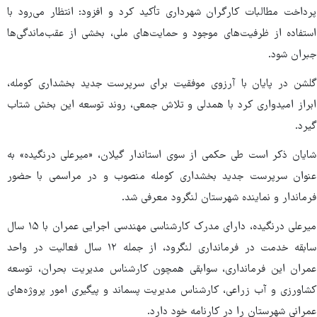
پرداخت مطالبات کارگران شهرداری تأکید کرد و افزود: انتظار می‌رود با
استفاده از ظرفیت‌های موجود و حمایت‌های ملی، بخشی از عقب‌ماندگی‌ها
جبران شود.
گلشن در پایان با آرزوی موفقیت برای سرپرست جدید بخشداری کومله،
ابراز امیدواری کرد با همدلی و تلاش جمعی، روند توسعه این بخش شتاب
گیرد.
شایان ذکر است طی حکمی از سوی استاندار گیلان، «میرعلی درنگیده» به
عنوان سرپرست جدید بخشداری کومله منصوب و در مراسمی با حضور
فرماندار و نماینده شهرستان لنگرود معرفی شد.
میرعلی درنگیده، دارای مدرک کارشناسی مهندسی اجرایی عمران با ۱۵ سال
سابقه خدمت در فرمانداری لنگرود، از جمله ۱۲ سال فعالیت در واحد
عمران این فرمانداری، سوابقی همچون کارشناس مدیریت بحران، توسعه
کشاورزی و آب زراعی، کارشناس مدیریت پسماند و پیگیری امور پروژه‌های
عمرانی شهرستان را در کارنامه خود دارد.