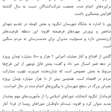
برآوردهای انجام شده، جمعیت شرکت‌کنندگان نسبت به سال گذشته
افزایش چشمگیری داشت.
وی با اشاره به جایگاه شهرستان لنگرود و بخش کومله در تقدیم شهدای
شاخص و پرورش چهره‌های فرهیخته افزود: این منطقه ظرفیت‌های
ارزشمندی دارد و مسئولیت مدیران برای خدمت‌رسانی به مردم سنگین
است.
گلشن از افتتاح و آغاز عملیات اجرایی ۲ هزار و ۵۰۰ میلیارد تومان پروژه
در دهه فجر امسال خبر داد و گفت: بخش قابل توجهی از این طرح‌ها
مربوط به بخش خصوصی است که نشان‌دهنده ضرورت تقویت مشارکت
مردم در اقتصاد است. همچنین بیش از ۱۰ هزار میلیارد تومان پروژه
عمرانی بزرگ در سطح شهرستان با پیگیری‌های انجام شده در حال اجراست.
فرماندار لنگرود انتخابات شوراهای اسلامی را از مأموریت‌های مهم بخشدار
جدید عنوان کرد و افزود: ثبت‌نام داوطلبان شوراهای روستا از فردا آغاز