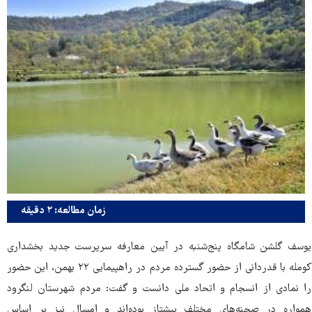
زمان مطالعه: ۲ دقیقه
یوسف گلشن شامگاه پنج‌شنبه در آیین معارفه سرپرست جدید بخشداری
کومله با قدردانی از حضور گسترده مردم در راهپیمایی ۲۲ بهمن، این حضور
را نمادی از انسجام و اتحاد ملی دانست و گفت: مردم شهرستان لنگرود
همواره در صحنه‌های مختلف پیشتاز بوده‌اند و امسال نیز بر اساس