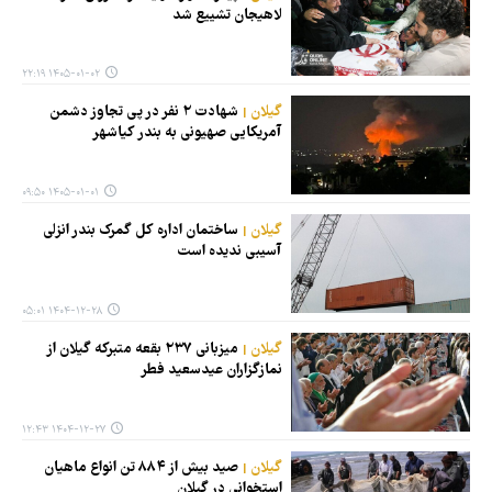
لاهیجان تشییع شد
۱۴۰۵-۰۱-۰۲ ۲۲:۱۹
گیلان
شهادت ۲ نفر در پی تجاوز دشمن
آمریکایی صهیونی به بندر کیاشهر
۱۴۰۵-۰۱-۰۱ ۰۹:۵۰
گیلان
ساختمان اداره کل گمرک بندر انزلی
آسیبی ندیده است
۱۴۰۴-۱۲-۲۸ ۰۵:۰۱
گیلان
میزبانی ۲۳۷ بقعه متبرکه گیلان از
نمازگزاران عیدسعید فطر
۱۴۰۴-۱۲-۲۷ ۱۲:۴۳
گیلان
صید بیش از ۸۸۴ تن انواع ماهیان
استخوانی در گیلان