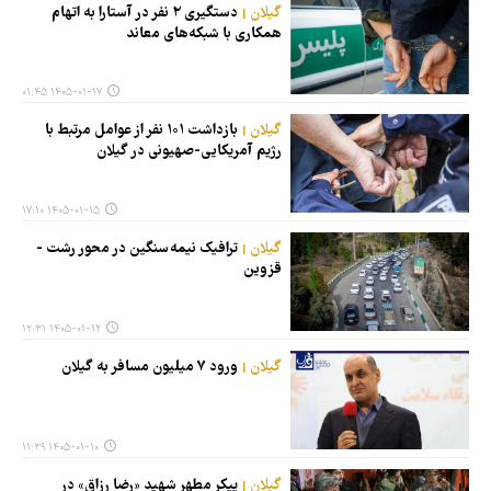
گیلان
دستگیری ۲ نفر در آستارا به اتهام
همکاری با شبکه‌های معاند
۱۴۰۵-۰۱-۱۷ ۰۱:۴۵
گیلان
بازداشت ۱۰۱ نفر از عوامل مرتبط با
رژیم آمریکایی-صهیونی در گیلان
۱۴۰۵-۰۱-۱۵ ۱۷:۱۰
گیلان
ترافیک نیمه سنگین در محور رشت -
قزوین
۱۴۰۵-۰۱-۱۲ ۱۲:۳۱
گیلان
ورود ۷ میلیون مسافر به گیلان
۱۴۰۵-۰۱-۱۰ ۱۱:۳۹
گیلان
پیکر مطهر شهید «رضا رزاق» در