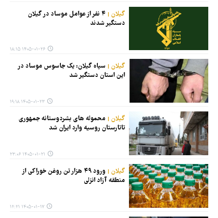
گیلان
۴ نفر از عوامل موساد در گیلان
دستگیر شدند
۱۴۰۵-۰۱-۲۶ ۱۸:۱۵
گیلان
سپاه گیلان: یک جاسوس موساد در
این استان دستگیر شد
۱۴۰۵-۰۱-۲۳ ۱۹:۱۸
گیلان
محموله های بشردوستانه جمهوری
تاتارستان روسیه وارد ایران شد
۱۴۰۵-۰۱-۲۱ ۲۳:۰۶
گیلان
ورود ۴۹ هزار تن روغن خوراکی از
منطقه آزاد انزلی
۱۴۰۵-۰۱-۱۷ ۱۲:۲۱