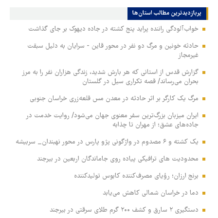
پربازدیدترین‌ مطالب استان‌ها
خواب‌آلودگی راننده پراید پنج کشته در جاده دیهوک بر جای گذاشت
حادثه خونین و مرگ دو نفر در محور قاین - سرایان به دلیل سبقت
غیرمجاز
گزارش قدس از استانی که هر بارش شدید، زندگی هزاران نفر را به مرز
بحران می‌رساند/ قصه تکراری سیل در گلستان
مرگ یک کارگر بر اثر حادثه در معدن مس قلعه‌زری خراسان جنوبی
ایران میزبان بزرگ‌ترین سفر معنوی جهان می‌شود/ روایت خدمت در
جاده‌های عشق؛ از مهران تا چذابه
یک کشته و ۶ مصدوم در واژگونی پژو پارس در محور نهبندان_ سربیشه
محدودیت های ترافیکی پیاده روی جاماندگان اربعین در بیرجند
برنج ارزان؛ رؤیای مصرف‌کننده کابوس تولیدکننده
دما در خراسان شمالی کاهش می‌یابد
دستگیری ۲ سارق و کشف ۲۰۰ گرم طلای سرقتی در بیرجند