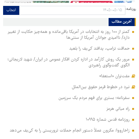
روزنامه:
انتخاب
آخرین مطالب
کمتر از ۱۰۰ روز به انتخابات در آمریکا باقی‌مانده و همه‌چیز حکایت از تغییر
دارد/ ناامیدی جوانان آمریکا از سنتی‌ها
حماقت ترامپ، پدافند کی‌یف را بلعید
مرور یک روش کارآمد در اداره کردن افکار عمومی در ایران/ شهید لاریجانی؛
الگوی گفت‌وگوی راهبردی
مفت‌بَران «استعفا»
نبرد در خطوط قرمز حقوق بین‌الملل
سفرنامه؛ بستری برای فهم مردم یک سرزمین
راه میانی هرمز
روزنامه قدس شماره ۱۰۹۹۵
زاخارووا: مکرون عملاً دستور انجام حملات تروریستی را به کی‌یف می‌دهد