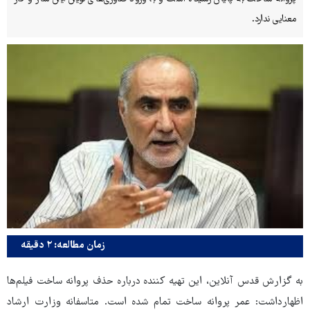
معنایی ندارد.
زمان مطالعه: ۲ دقیقه
به گزارش قدس آنلاین، این تهیه کننده
درباره حذف پروانه ساخت فیلم‌ها
اظهارداشت: عمر پروانه ساخت تمام شده است. متاسفانه وزارت ارشاد