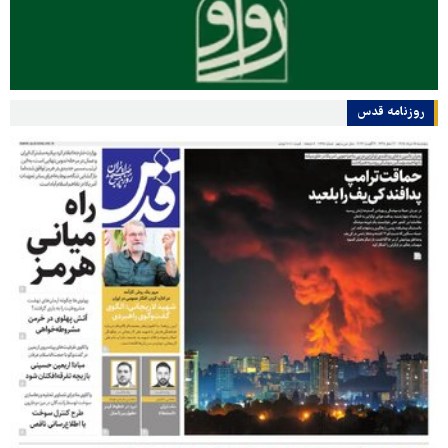
روزنامه قدس