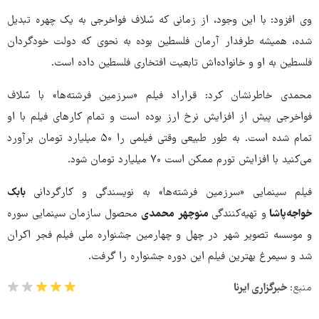
وی افزود: با این وجود، از زمانی که سٌلاف فواخرجی به یک چهره تبدیل
شده، همیشه طرفدار آرمان فلسطین بوده به نحوی که دولت خودگردان
فلسطین به او و خانواده‌اش تابعیت افتخاری فلسطین داده است.
محمدی خاطرنشان کرد: قراراد فیلم «سرزمین فرشته‌ها» با سٌلاف
فواخرجی پیش از افزایش نرخ ارز بوده است و تمام کارهای فیلم با او
تمام شده است. به طور طبیعی وقتی فیلمی را ۵۰ میلیارد تومان برآورد
می‌کنید با افزایش تورم ممکن است ۷۰ میلیارد تومان شود.
فیلم سینمایی «سرزمین فرشته‌ها» به نویسندگی و کارگردانی
بابک
خواجه‌پاشا
و تهیه‌کنندگی
منوچهر محمدی
محصول سازمان سینمایی سوره‌
و موسسه تصویر شهر در چهل و چهارمین جشنواره ملی فیلم فجر اکران
شد و سیمرغ بهترین فیلم این دوره جشنواره را گرفت.
منبع:
خبرگزاری ایرنا