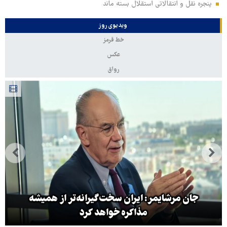
پنجره‌ نقل و انتقالاتی استقلال بسته ماند
ویدیوی روز
خط قرمز
عکس
رواق
جان مرشایمر: ایران سخت‌گیرانه‌تر از همیشه
مذاکره خواهد کرد