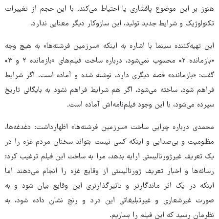
هنوز بر این موضوع پافشاری یا احتیاط می‌کند. با این حجم از تغییرات
تکنولوژیک و شرایط جدید تولید، این سازوکار دیگر معنایی ندارد.
این تهیه‌کننده سینما با اشاره به اینکه «سرزمین فرشته‌ها» به هیچ وجه
«بازمانده ۲» محسوب نمی‌شود، درباره ساخت فیلم‌های «بازمانده ۲ و ۳»
گفت: «بازمانده» قصه دیگری دارد، نوشته شده و آماده است. اگر شرایط
فراهم شود، ساخته می‌شود، اگر هم شرایط فراهم نشود به بایگانی تاریخ
سپرده می‌شود، با این وجود فیلم‌نامه‌اش آماده است.
محمدی درباره چرایی ساخت «سرزمین فرشته‌ها» اظهارداشت: دغدغه‌ها،
مظلومیت و بی‌صدایی و اینکه کسی نیست بتواند سخنان مردم غزه را در
یک تعریف غیرژورنالیستی ارایه بدهد، مرا به ساخت این فیلم ترغیب کرد؛
رسانه‌ها و اخبار تعریف ژورنالیستی از وقایع غزه را انجام می‌دهند اما
اینکه در یک اثر ماندگارتر و تاثیرگذارتری این وقایع بیان شود و به
صورت غیرشعاری و غیرتبلیغاتی این درد و رنج نشان داده شود، به
نظرمان رسید که این فیلم را بسازیم.