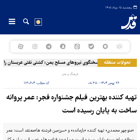
پنجشنبه ۱۵ مرداد ۱۴۰۵
تحولات منطقه
سخنگوی نیروهای مسلح یمن: کشتی نفتی عربستان را با م
فرهنگ و هنر
۲۶ بهمن ۱۴۰۴ - ۰۸:۳۸
کد مطلب:
۱۱۳۰۶۰۴
تهیه کننده بهترین فیلم جشنواره فجر: عمر پروانه
ساخت به پایان رسیده است
«منوچهر محمدی» تهیه کننده «بازمانده» و «سرزمین فرشته ها»معتقد است: عمر
پروانه ساخت به پایان رسیده است و با ورود فناوری‌های نوین این ساز و کار