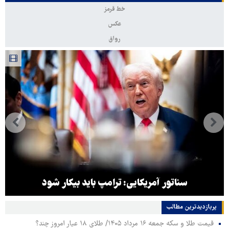
خط قرمز
عکس
رواق
سناتور آمریکایی: ترامپ باید بیکار شود
پربازدیدترین‌ مطالب
قیمت طلا و سکه جمعه ۱۶ مرداد ۱۴۰۵/ طلای ۱۸ عیار امروز چند؟