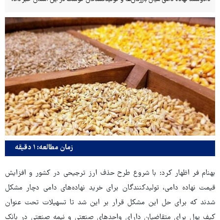
زمان مطالعه: ۱ دقیقه
بهنام فر اظهار کرد: با شروع طرح حذف ارز ترجیحی در کشور و افزایش
قیمت نهاده دامی، تولیدکنندگان برای خرید نهاده‌های دامی دچار مشکل
شدند که برای حل این مشکل قرار بر این شد تا تسهیلات تحت عنوان
کیف پول برای متقاضیان دارای واحدهای صنعتی و نیمه صنعتی در بانک