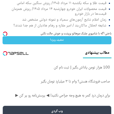
قیمت طلا و سکه یکشنبه ۱۱ مرداد ۱۴۰۵/ ریزش سنگین سکه امامی
قیمت محصولات ایران خودرو چهارشنبه ۱۴ مرداد ۱۴۰۵/ ریزش همزمان
قیمت‌ها در بازار خودرو
زمان اعلام نتایج آزمون‌های سمپاد و نمونه دولتی مشخص شد
شایعه انحلال ماکان‌بند / امیر مقاره و رهام هادیان از هم جدا شدند؟
باختی اگه با شامپوی جلبک موهاتو پرپشت و خوش حالت نکنی
تخفیف ویژه!
مطالب پیشنهادی
100 هزار تومن پاداش بگیر | ثبت نام کن
صاحب فروشگاه هستی؟ وام تا ۳ میلیارد تومان بگیر
برای درمان درد کمر به هیچ وجه جراحی نکنید! ◀ پرسش‌نامه رو پر کن ▶
وب گردی