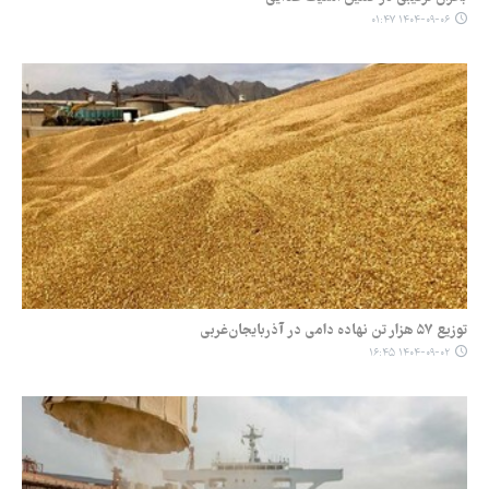
۱۴۰۴-۰۹-۰۶ ۰۱:۴۷
توزیع ۵۷ هزار تن نهاده دامی در آذربایجان‌غربی
۱۴۰۴-۰۹-۰۲ ۱۶:۴۵