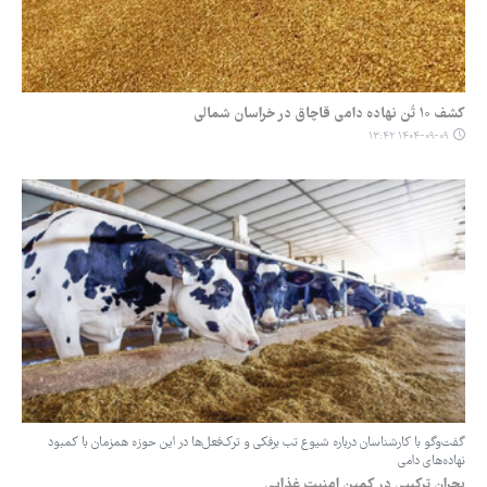
کشف ۱۰ تُن نهاده دامی قاچاق در خراسان شمالی
۱۴۰۴-۰۹-۰۹ ۱۳:۴۲
گفت‌وگو با کارشناسان درباره شیوع تب برفکی و ترک‌فعل‌ها در این حوزه همزمان با کمبود
نهاده‌های دامی
بحران ترکیبی در کمین امنیت غذایی