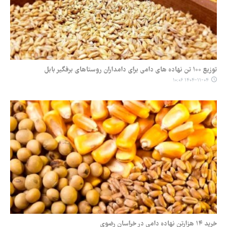
توزیع ۱۰۰ تن نهاده های دامی برای دامداران روستاهای برفگیر بابل
۱۴۰۴-۱۱-۰۴ ۱۰:۰۶
خرید ۱۴ هزارتن نهاده دامی در خراسان رضوی