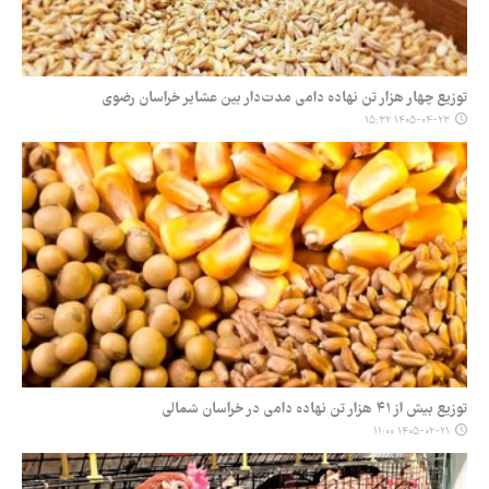
توزیع چهار هزار تن نهاده دامی مدت‌دار بین عشایر خراسان رضوی
۱۴۰۵-۰۴-۲۳ ۱۵:۳۲
توزیع بیش از ۴۱ هزار تن نهاده دامی در خراسان شمالی
۱۴۰۵-۰۲-۲۱ ۱۱:۰۰