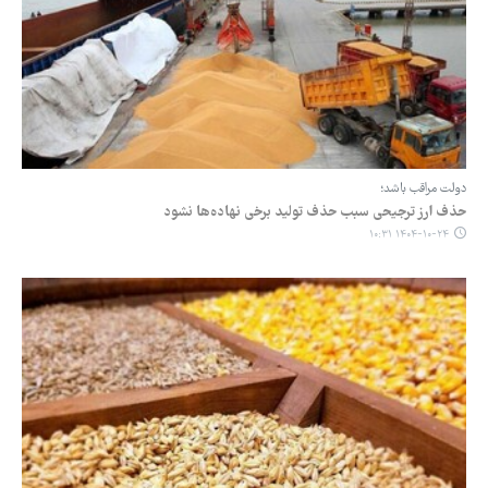
دولت مراقب باشد؛
حذف ارز ترجیحی سبب حذف تولید برخی نهاده‌ها نشود
۱۴۰۴-۱۰-۲۴ ۱۰:۳۱