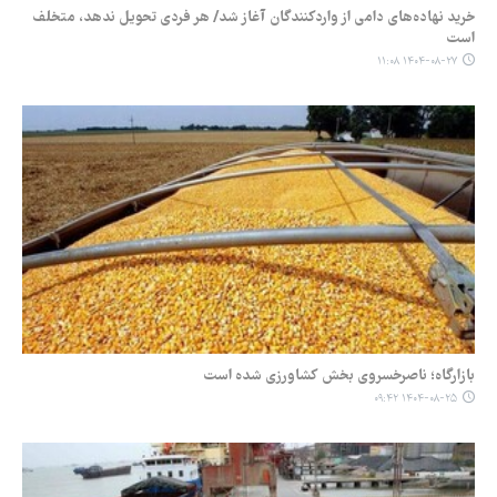
خرید نهاده‌های دامی از واردکنندگان آغاز شد/ هر فردی تحویل ندهد، متخلف
است
۱۴۰۴-۰۸-۲۷ ۱۱:۰۸
بازارگاه؛ ناصرخسروی بخش کشاورزی شده است
۱۴۰۴-۰۸-۲۵ ۰۹:۴۲