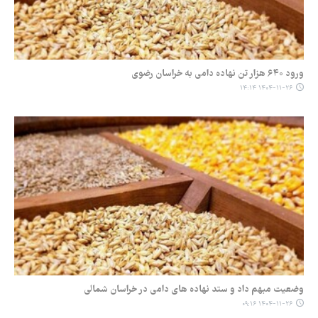
ورود ۶۴۰ هزار تن نهاده دامی به خراسان رضوی
۱۴۰۴-۱۱-۲۶ ۱۴:۱۴
وضعیت مبهم داد و ستد نهاده های دامی در خراسان شمالی
۱۴۰۴-۱۱-۲۶ ۰۹:۱۶