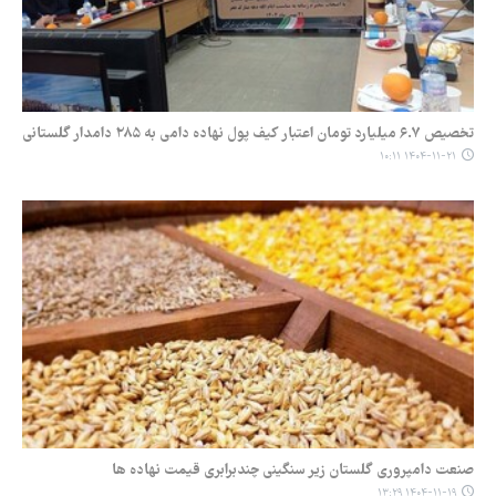
تخصیص ۶.۷ میلیارد تومان اعتبار کیف پول نهاده دامی به ۲۸۵ دامدار گلستانی
۱۴۰۴-۱۱-۲۱ ۱۰:۱۱
صنعت دامپروری گلستان زیر سنگینی چندبرابری قیمت نهاده ها
۱۴۰۴-۱۱-۱۹ ۱۳:۲۹