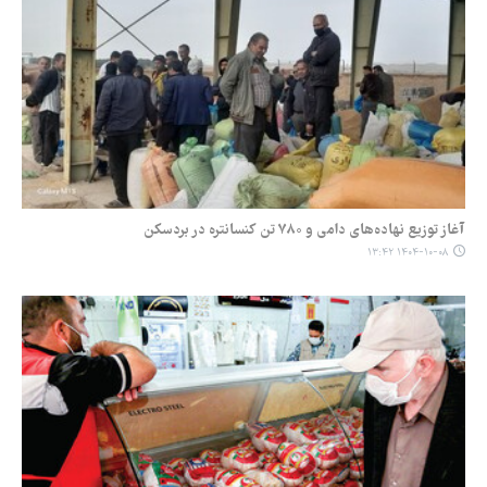
آغاز توزیع نهاده‌های دامی و ۷۸۰ تن کنسانتره در بردسکن
۱۴۰۴-۱۰-۰۸ ۱۳:۴۲