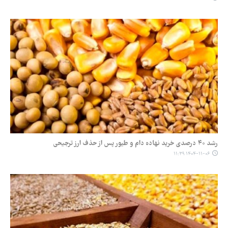
رشد ۴۰ درصدی خرید نهاده دام و طیور پس از حذف ارز ترجیحی
۱۴۰۴-۱۱-۰۶ ۱۱:۳۹