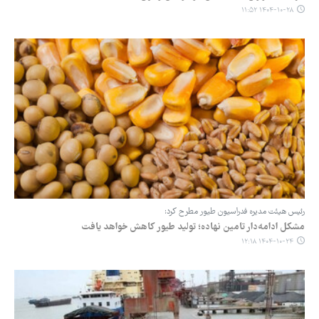
۱۴۰۴-۱۰-۲۸ ۱۱:۵۲
رئیس هیئت مدیره فدراسیون طیور مطرح کرد:
مشکل ادامه‌دار تامین نهاده؛ تولید طیور کاهش خواهد یافت
۱۴۰۴-۱۰-۲۴ ۱۲:۱۸