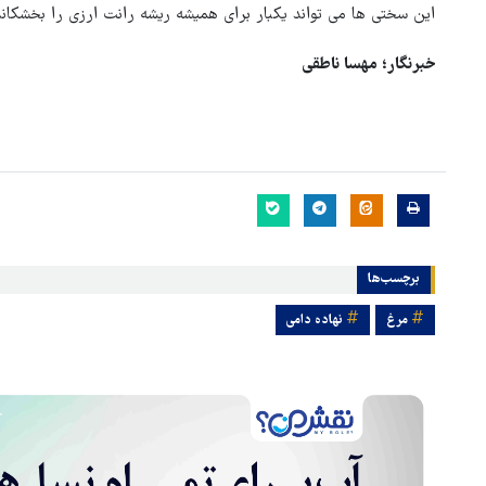
این سختی ها می تواند یکبار برای همیشه ریشه رانت ارزی را بخشکان
خبرنگار؛ مهسا ناطقی
برچسب‌ها
مرغ
نهاده دامی