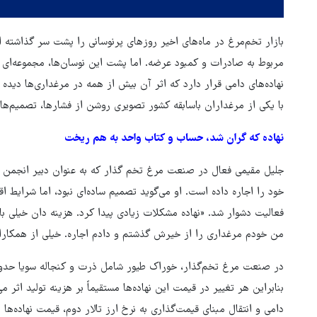
بازار تخم‌مرغ در ماه‌های اخیر روزهای پرنوسانی را پشت سر گذاشته
مربوط به صادرات و کمبود عرضه. اما پشت این نوسان‌ها، مجموعه‌ای 
نهاده‌های دامی قرار دارد که اثر آن بیش از همه در مرغداری‌ها دیده
با یکی از مرغداران باسابقه کشور تصویری روشن از فشارها، تصمیم‌های
نهاده که گران شد، حساب و کتاب واحد به هم ریخت
جلیل مقیمی فعال در صنعت مرغ تخم گذار که به عنوان دبیر انجمن 
خود را اجاره داده است. او می‌گوید تصمیم ساده‌ای نبود، اما شرایط اق
فعالیت دشوار شد. «نهاده مشکلات زیادی پیدا کرد. هزینه دان خیلی با
من خودم مرغداری را از خیرش گذشتم و دادم اجاره. خیلی از همکاران
بنابراین هر تغییر در قیمت این نهاده‌ها مستقیماً بر هزینه تولید اثر 
ترامپ نماد فساد، اقتدارگرایی 
دامی و انتقال مبنای قیمت‌گذاری به نرخ ارز تالار دوم، قیمت نهاده‌ها
جنگ‌طلبی است!