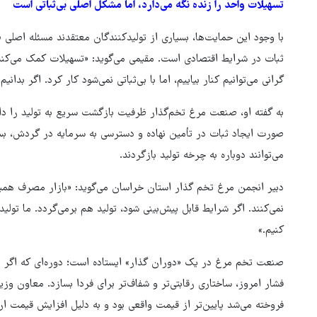
تسهیلات واحد را زنده نگه می‌دارد، اما مشکل اصلی بی‌ثباتی است
با وجود این حمایت‌ها، بسیاری از تولیدکنندگان معتقدند مسئله اصلی
ثبات در شرایط اقتصادی است. مقیمی می‌گوید: «تسهیلات کمک می‌کند واح
گرانی می‌توانیم کنار بیاییم، اما با بی‌ثباتی نمی‌شود کار کرد. اگر بدان
به گفته او، صنعت مرغ تخم‌گذار ظرفیت بازگشت سریع به تولید را دار
صورت ایجاد ثبات در تأمین نهاده و دسترسی به سرمایه در گردش، بسیا
می‌توانند دوباره به چرخه تولید بازگردند.
دبیر انجمن مرغ تخم گذار استان خراسان می‌گوید: «بازار مصرف هم
نمی‌کنند. اگر شرایط قابل پیش‌بینی شود، تولید هم برمی‌گردد. ما تولید 
کنیم.»
صنعت تخم مرغ در یک «دوران گذار» ایستاده است؛ دوره‌ای که اگر با
فشار امروز، ساختاری رقابتی‌تر و شفاف‌تر برای فردا بسازد. معاون 
فروخته می‌شد پایین‌تر از قیمت واقعی بود و به دلیل افزایش قیمت ا