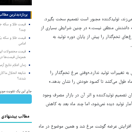
پربازدیدترین‌ مطالب
می‌زند، تولیدکننده مجبور است تصمیم سخت بگیرد.
گه داشتنش منطقی نیست.» در چنین شرایطی بسیاری از
چند؟
‌های تخم‌گذار را پیش از پایان دوره تولید به
امامی
همزمان قیمت‌ها در ب
زمان اعلام نتایج آ
ه تغییرات تولید ندارد.«وقتی مرغ تخم‌گذار را
شایعه انحلال ماکان‌ب
شدند؟
ماه طول می‌کشد تا کمبود خودش را نشان بدهد.»
جای این پک تقویت موی جلب
ان تصمیم تولیدکننده و اثر آن در بازار مصرف وجود
مار تولید دیده نمی‌شود، اما چند ماه بعد به کاهش
مطالب پیشنهادی
اعث افزایش عرضه گوشت مرغ شد و همین موضوع در ماه