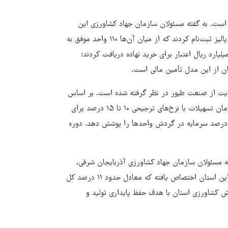
است. به گفته مسئولان سازمان جهاد کشاورزی این
استان، در ۱۰ روز نخست اجرای طرح حدود ۸۰۰ تولیدکننده در سامانه پالیز ثبت‌نام کردند که از میان آن‌ها ۱۱۰ واحد موفق به
ل‌سازی کیف پول اعتباری شدند و در مجموع حدود یک‌هزار و ۱۰۰ میلیارد ریال اعتبار برای خرید نهاده دریافت کردند؛
گان از این مدل تأمین مالی است.
حمایت از صنعت طیور در نظر گرفته شده است. بر اساس
مصوبه دولت و اعلام وزارت جهاد کشاورزی، حدود ۲۰ هزار میلیارد تومان تسهیلات با نرخ‌های ترجیحی ۱۰ تا ۱۵ درصد برای
حدهای تولیدی صنعت طیور اختصاص یافته که می‌تواند تا حدود ۵۰ درصد سرمایه در گردش واحدها را پوشش دهد. دوره
 مسئولان سازمان جهاد کشاورزی آذربایجان شرقی،
حدود ۲.۲ هزار میلیارد تومان از این تسهیلات به واحدهای مرغداری این استان اختصاص یافته که معادل حدود ۱۱ درصد کل
ش کشاورزی استان با هدف حفظ پایداری تولید و