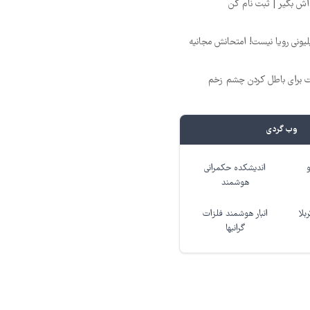
د ماهی 800 میلیونی رویا نیست! امتحانش مجانیه
ت برای باطل کردن چشم زخم
وب گردی
اندیشکده حکمرانی
هوشمند
بلا
انبار هوشمند فلزات
گرانبها