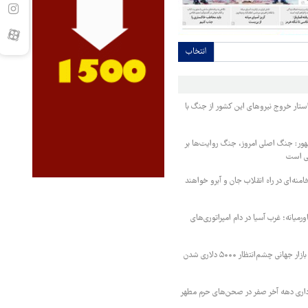
انتخاب
واستار خروج نیروهای این کشور از جنگ با
ور: جنگ اصلی امروز، جنگ روایت‌ها بر
ی است
منه‌ای در راه انقلاب جان و آبرو خواهند
میانه؛ غرب آسیا در دام امپراتوری‌های
طلا در مسیر صعود؛ بازار جهانی چشم‌انتظار ۵۰۰۰ دلاری شدن
اری دهه آخر صفر در صحن‌های حرم مطهر