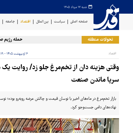
شنبه ۱۷ مرداد ۱۴۰۵
صفحه اصلی
سیاست
بین‌الملل
اقتصاد
جامعه
ف
تحولات منطقه
حمله رژیم صهیونیس
اقتصاد
۶ اردیبهشت ۱۴۰۵ - ۱۷:۱۹
وقتی هزینه دان از تخم‌مرغ جلو زد/ روایت یک مر
سرپا ماندن صنعت
بازار تخم‌مرغ در ماه‌های اخیر با نوسان قیمت و چالش عرضه روبه‌رو بوده؛ نوسا
نهاده‌های دامی جست‌وجو کرد.