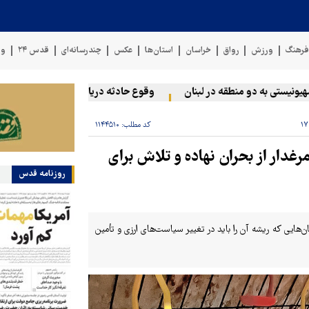
رهنگ
ورزش
رواق
خراسان
استان‌ها
عکس
چندرسانه‌ای
قدس ۲۴
وی
تی به دو منطقه در لبنان
وقوع حادثه دریایی در سواحل عمان
س
کد مطلب:
۱۱۴۴۵۱۰
غدار از بحران نهاده و تلاش برای
روزنامه قدس
ن‌هایی که ریشه آن را باید در تغییر سیاست‌های ارزی و تأمین