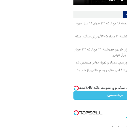
قیمت طلا و سکه جمعه ۱۶ مرداد ۱۴۰۵/ طلای ۱۸ عیار امروز
قیمت طلا و سکه یکشنبه ۱۱ مرداد ۱۴۰۵/ ریزش سنگین سکه
قیمت محصولات ایران خودرو چهارشنبه ۱۴ مرداد ۱۴۰۵/ ریزش
ازار خودرو
زمون‌های سمپاد و نمونه دولتی مشخص شد
ند / امیر مقاره و رهام هادیان از هم جدا
ک توی حمومت خالیه!45%تخفیف
خرید محصول