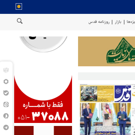
ژه‌ها
بازار
روزنامه قدس
خنگوی نیروهای مسلح یمن: کشتی نفتی عربستان را با موشک بالستیک هدف قر