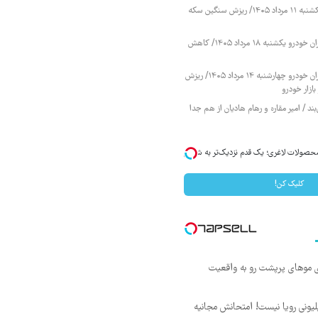
قیمت طلا و سکه یکشنبه ۱۱ مرداد ۱۴۰۵/ ریزش سنگین سکه
قیمت محصولات ایران خودرو یکشنبه ۱۸ مرداد ۱۴۰۵/ کاهش
قیمت محصولات ایران خودرو چهارشنبه ۱۴ مرداد ۱۴۰۵/ ریزش
ازار خودرو
ند / امیر مقاره و رهام هادیان از هم جدا
محصولات لاغری؛ یک قدم نزدیک‌تر به شروع
کلیک کن!
ی موهای پرپشت رو به واقعیت
د ماهی 800 میلیونی رویا نیست! امتحانش مجانیه