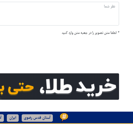
*
لطفا متن تصویر را در جعبه متن وارد کنید
آستان قدس رضوی
ایران
آم