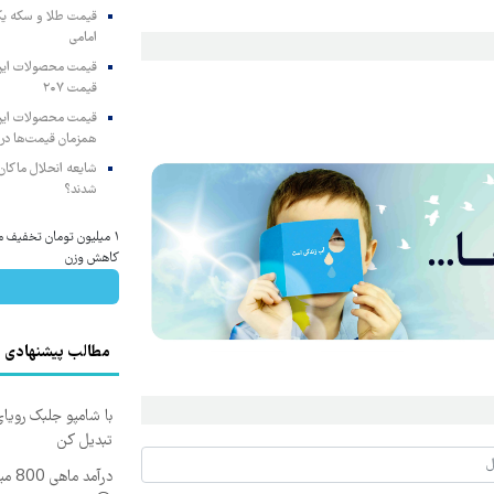
امامی
قیمت ۲۰۷
همزمان قیمت‌ها در ب
شایعه انحلال ماکان‌ب
شدند؟
۱ میلیون تومان تخفیف 
کاهش وزن
مطالب پیشنهادی
با شامپو جلبک رویا
تبدیل کن
درآم