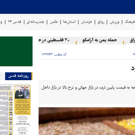
رهنگ
ورزش
رواق
خراسان
استان‌ها
عکس
چندرسانه‌ای
قدس ۲۴
وی
حمله یمن به آرامکو
۲۰ فلسطینی در حملات صهیونیست‌ها و شهرک‌نشینان در کرانه باختری زخمی شدند
کد مطلب:
۱۱۲۹۹۴۳
د
روزنامه قدس
 شنبه ۲۵ بهمن ۱۴۰۴ آغاز می‌شود. با توجه به قیمت پایین ذرت در بازار جهانی و نرخ بالا در بازار داخل