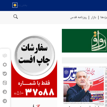
ژه‌ها
بازار
روزنامه قدس
حمله ارتش یمن به مواضع مزدور