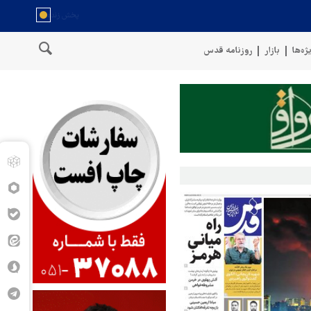
ژه‌ها
بازار
روزنامه قدس
ان
سخنگوی نیروهای مسلح یمن: کشتی نفتی عربستان را با موشک بالست