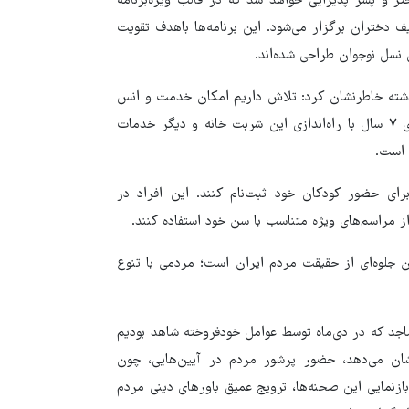
مبارک رمضان از ۷۵ هزار نوجوان دختر و پسر پذیرایی خواهد شد که در قالب ویژه‌برنامه
ف دختران برگزار می‌شود. این برنامه‌ها باهدف تقویت
 نسل نوجوان طراحی شده‌اند.
 گذشته خاطرنشان کرد: تلاش داریم امکان خدمت و انس
با حریم رضوی را برای تمام سنین فراهم کنیم. خدمت کودکان بالای ۷ سال با راه‌اندازی این شربت خانه و دیگر خدمات
برای حضور کودکان خود ثبت‌نام کنند. این افراد در
از مراسم‌های ویژه متناسب با سن خود استفاده کنند.
 جلوه‌ای از حقیقت مردم ایران است؛ مردمی با تنوع
جد که در دی‌ماه توسط عوامل خودفروخته شاهد بودیم
ان می‌دهد، حضور پرشور مردم در آیین‌هایی، چون
ازنمایی این صحنه‌ها، ترویج عمیق باورهای دینی مردم