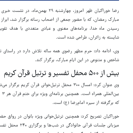
رضا خوراکیان ظهر امروز، چهارشنبه ۲۹ 
مبارک رمضان، که با حضور جمعی از اصحاب رسانه برگزار شد، ابراز ک
رسیدن ماه خدا، برنامه‌های معنوی و عبادی متعددی با هدف تقوی
شایسته به زائران، طراحی شده است.
وی، ادامه داد: حرم مطهر رضوی همه ساله تلاش دارد در راستای ترو
شاخص و متنوعی در این ایام مبارک، برگزار کند.
بیش از ۵۰۰ محفل تفسیر و ترتیل قرآن کریم
وی عنوان کرد: امسال ۳۰۰ محفل ترتیل‌خوانی قرآن کر
هماهنگی محور مقاومت، آمریکا 
در منطقه درمانده کرد
که برگرفته از سیره امام‌رضا (ع) است.
خوراکیان تصریح کرد: همچنین ترتیل‌خوانی ویژه بانوان در رواق حضر
میزبانی جلسات قرآنی 