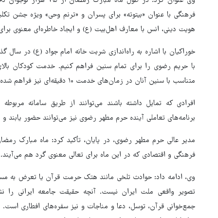
وی عنوان کرد: در طول ماه 
فرهنگی با عنوان «بیتوته» برای پسران و «ترنم وحی» ویژه جشن تکلی
هویت دینی، انس با معارف اهل‌بیت (ع) و ایجاد خاطره‌ای معنوی برای
خوراکیان با اشاره به راه‌اندازی شربت خانه امام جواد (ع) در سال
متناسب با سنین آنان در زمان‌های خدمت ۱۰ دقیقه‌ای نیز فراهم شده است.
افرادی که تمایل داشته باشند می‌توانند از طریق سامانه مربوطه 
برنامه‌های تعاملی آینده حرم مطهر رضوی نیز می‌توانند حضور یابند و 
مدیر عالی حرم مطهر رضوی، در پایان، تأکید کرد: ماه مبارک رمضان
فرهنگی و اقتصادی که در این ماه برای تعالی معنوی گرد هم می‌آیند.
وی، ادامه داد: حوادث تلخی مانند هتک حرمت قرآن یا تعرض به مسا
تصویر واقعی ملت ایران نیست. آنچه حقیقت جامعه ایرانی را نش
جمع‌خوانی قرآن، توسل، دعا و مناجات و نیز سفره‌های افطاری است. ب