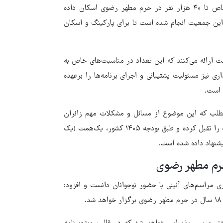
همین منظور در شب‌های عادی حدود ۵ هزار زائر و در شب‌های خاص تا ۴۰ هزار نفر در حرم مطهر رضوی اسکان داده
 این جمعیت انجام شده است تا برای پارکینگ و اسکان
 ۷ هزار و ۵۰۰ خادم به زائران خدمت ارائه می‌کنند که این تعداد در مناسبت‌های خاص به
 آن، ۳ هزار نفر از نیروهای اداری نیز مسئولیت پشتیبانی و اجرای برنامه‌ها را برعهده
 است.
مطلب که این موضوع از مسائل و مشکلات مهم زائران
است، افزود: آستان قدس رضوی زمین موردنیاز برای احداث پارکینگ را تقبل کرده و طبق بودجه ۱۴۰۵ کشور، یک‌همت (یک
شنهاد داده شده است.
 حرم مطهر رضوی
ی مراسم‌های آئینی با حضور نوجوانان دانست و افزود: