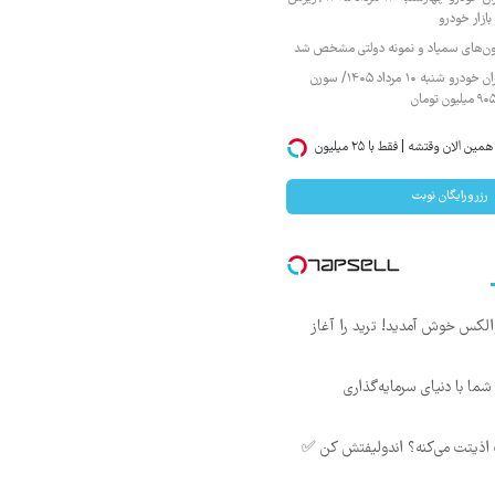
ازار خودرو
زمون‌های سمپاد و نمونه دولتی مشخص شد
قیمت محصولات ایران خودرو شنبه ۱۰ مرداد ۱۴۰۵/ سورن
اگر میخوای ایمپلنت کنی همین الان وقتشه | فقط با ۲۵ میلیون
رزرورایگان نوبت
 والکس خوش آمدید! ترید را آغاز
ما با دنیای سرمایه‌گذاری
ذیتت می‌کنه؟ اندولیفتش کن ✅