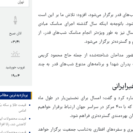
شب‌های قدر برگزار می‌شود، افزود: تلاش ما بر این است
د. باتوجه‌به اینکه سال گذشته اجرای مناسک عبادی
ئران همراه بود، امسال نیز به طور ویژه‌تر انجام مناسک شب‌های قدر، از
اذان صبح
 گسترده‌تر برگزار می‌شود.
۰۳:۴۱
۶ جلسه مناجات‌خوانی با حضور مداحان شناخته‌شده از جمله حاج محمود کریمی
 پدران شهدا و برنامه‌های متنوع شب‌های قدر به چند
غروب خورشید
۱۹:۰۴
پربازدیدترین‌ مطالب
شاره کرد و گفت: امسال برای نخستین‌بار در طول ماه
مبارک، ارتباطات برون‌مرزی گسترده‌ای پیش‌بینی شده است؛ به‌گونه‌ای که با ۴۰۰ مرکز در سراسر جهان ارتباط برقرار خواهیم
امامی
ان بهره‌مندی گسترده‌تری فراهم شود.
کاهشی شد، رانا افزا
ی و سفره‌های افطاری به‌تناسب جمعیت برگزار خواهد