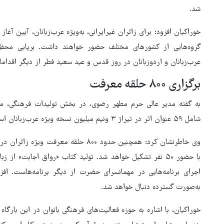
شد.
خوراکیان افزود: برای زائران غیرایرانی، به‌ویژه عرب‌زبانان، آیین آغا
گروه‌هایی از کشورهای مختلف حضور خواهند داشت. برپایی محفل ق
عرب‌زبانان و اردوزبانان در روز قدس و عید سعید فطر از دیگر اقداما
برگزاری ۸۰۰ حلقه معرفت
به گفته مدیر عالی حرم مطهر رضوی، در بخش تولیدات فرهنگی، مجم
شامل ۵۹ عنوان اثر در تیراژ ۳ ونیم میلیون نسخه ویژه عرب‌زبانان است.
وی خاطرنشان کرد: همچنین حدود ۸۰۰ حلقه 
با حضور ۵۰ نفر تشکیل خواهد شد. تولید کتاب «رواق اجابت» 
اجرای برنامه‌هایی در مهمانسرای حضرت از دیگر برنامه‌هاست. افزو
به‌صورت گسترده دنبال خواهد شد.
خوراکیان، با اشاره به حوزه فعالیت‌های فرهنگی بانوان در این بارگ