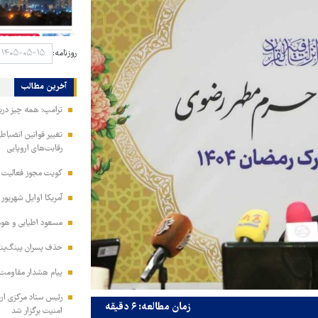
روزنامه:
آخرین مطالب
ترامپ: همه چیز دربا
تغییر قوانین انضباط
رقابت‌های اروپایی
کویت مجوز فعالیت مد
آمریکا اوایل شهریور
مسعود اطیابی و هومن
حذف پسران پینگ‌پنگ
پیام هشدار مقاومت
زمان مطالعه: ۶ دقیقه
امنیت برگزار شد