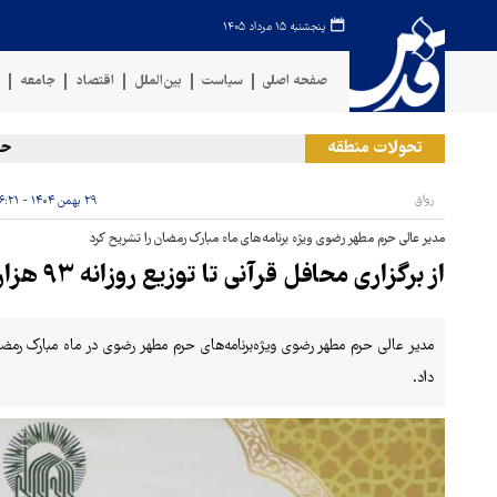
پنجشنبه ۱۵ مرداد ۱۴۰۵
صفحه اصلی
سیاست
بین‌الملل
اقتصاد
جامعه
ف
تحولات منطقه
حمله رژ
رواق
۲۹ بهمن ۱۴۰۴ - ۱۶:۲۱
مدیر عالی حرم مطهر رضوی ویژه برنامه‌های ماه مبارک رمضان را تشریح کرد
از برگزاری محافل قرآنی تا توزیع روزانه ۹۳ هزار وعده افطاری
داد.