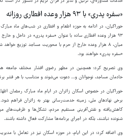
خدمات مشاوره‌ای، ترتیل و تدبر در قرآن کریم در دستور کار است ک
«سفره پدری» با ۹۳ هزار وعده افطاری روزانه
خوراکیان، در ادامه به حوزه اطعام و افطاری در شب‌های ماه مبارک
۹۳ هزار وعده افطاری ساده با عنوان «سفره پدری» در داخل و خارج
«سفره پدری» خواهند بود.
وی تصریح کرد: همچنین در مطهر رضوی اقشار مختلف جامعه همچون
خادمان مساجد، نوجوانان و... دعوت می‌شوند و متناسب با هر قشر برن
خوراکیان در خصوص اسکان زائران در ایام ماه مبارک رمضان اظهار
برخی نهادهای ملی، زمینه خدمت‌رسانی بهتر به زائران فراهم شود. 
کاهش‌یافته و نقش‌آفرینی مستقیم مردم، تشکل‌ها و ظرفیت‌های مر
شنونده نباشند، بلکه در اجرای برنامه‌ها مشارکت فعال داشته باشند.
وی اضافه کرد: در این ایام، در حوزه اسکان نیز در تعامل با مدی