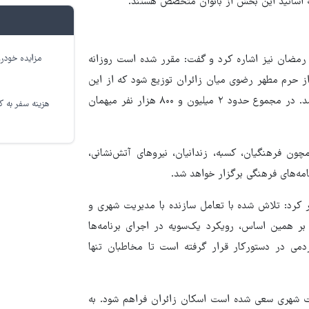
ه اساتید این بخش از بانوان متخصص هستند.
مزایده خودرو
 رمضان نیز اشاره کرد و گفت: مقرر شده است روزانه
 از حرم مطهر رضوی میان زائران توزیع شود که از این
میان، ۸ هزار وعده خارج از حرم با محوریت مساجد توزیع خواهد شد. در مجموع حدود ۲ میلیون و ۸۰۰ هزار نفر میهمان
هزینه سفر به کر
 فرهنگیان، کسبه، زندانیان، نیروهای آتش‌نشانی،
امه‌های فرهنگی برگزار خواهد شد.
 کرد: تلاش شده با تعامل سازنده با مدیریت شهری و
بر همین اساس، رویکرد یک‌سویه در اجرای برنامه‌ها
دمی در دستورکار قرار گرفته است تا مخاطبان تنها
ریت شهری سعی شده است اسکان زائران فراهم شود. به