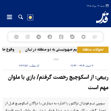
شنبه ۱۷ مرداد ۱۴۰۵
تحولات منطقه
حمله رژیم صهیونیستی به دو منطقه در لبنان
وقوع حادثه 
ورزش
۲ اسفند ۱۴۰۴ - ۱۹:۴۲
کد مطلب:
۱۱۳۲۱۵۲
ربیعی: از اسکوچیچ رخصت گرفتم/ بازی با ملوان
مهم است
سرمربی تیم فوتبال تراکتور با اشاره به دیدارش با دراگان اسکوچیچ قبل از
تحویل گرفتن سکان هدایت تیم، دیدار فردای تیمش برابر ملوان را مهم قلمداد