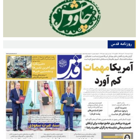
روزنامه قدس