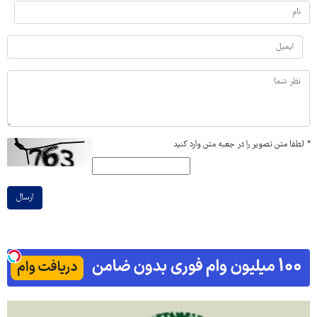
*
لطفا متن تصویر را در جعبه متن وارد کنید
ارسال