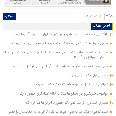
روزنامه:
انتخاب
آخرین مطالب
بازگشایی تنگه هرمز منوط به پذیرش شروط ایران از سوی آمریکا است
«خون سهراب» در انتظار بودجه / پروژه مهدویان همچنان در پیش‌تولید
پشت پرده احداث جاده ترامپ؛ «از معدن بُکرا تا کاخ سلطنتی» معامله‌ای میان
مراکش، اسرائیل و آمریکا
مسی هنوز تصمیمی برای خداحافظی ندارد / بگذارید از فوتبال لذت ببرد
داستان تراژدیک عباس میرزا
اسرائیل اینترنشنال و پروژه خطرناک «غزه کردن ایران»
کولیوند: خبرنگاران در بحران‌ها شانه‌به‌شانه امدادگران حضور دارند
هیلاری کلینتون: ترامپ نمی‌داند چطور با ایرانی‌ها مذاکره کند
پشت‌کوهی: «مرگ اشرف غنی» می‌تواند نگاه ایرانی‌ها به افغانستان را تغییر