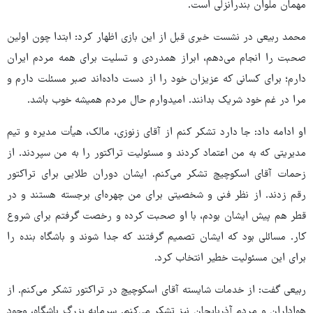
مهمان ملوان بندرانزلی است.
محمد ربیعی در نشست خبری قبل از این بازی اظهار کرد: ابتدا چون اولین
صحبت را انجام می‌دهم، ابراز همدردی و تسلیت برای همه مردم ایران
دارم؛ برای کسانی که عزیزان خود را از دست داده‌اند صبر مسئلت دارم و
مرا در غم خود شریک بدانند. امیدوارم حال مردم همیشه خوب باشد.
او ادامه داد: جا دارد تشکر کنم از آقای زنوزی، مالک، هیأت مدیره و تیم
مدیریتی که به من اعتماد کردند و مسئولیت تراکتور را به من سپردند. از
زحمات آقای اسکوچیچ تشکر می‌کنم. ایشان دوران طلایی برای تراکتور
رقم زدند. از نظر فنی و شخصیتی برای من چهره‌ای برجسته هستند و در
قطر هم پیش ایشان بودم، با او صحبت کرده و رخصت گرفتم برای شروع
کار. مسائلی بود که ایشان تصمیم گرفتند که جدا شوند و باشگاه بنده را
برای این مسئولیت خطیر انتخاب کرد.
ربیعی گفت: از خدمات شایسته آقای اسکوچیچ در تراکتور تشکر می‌کنم. از
هواداران و مردم آذربایجان نیز تشکر می‌کنم. سرمایه بزرگ باشگاه، وجود