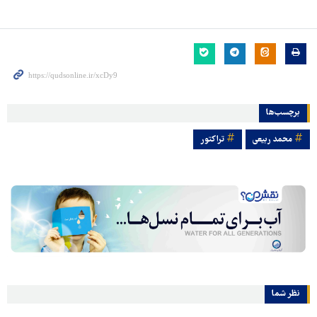
برچسب‌ها
محمد ربیعی
تراکتور
نظر شما