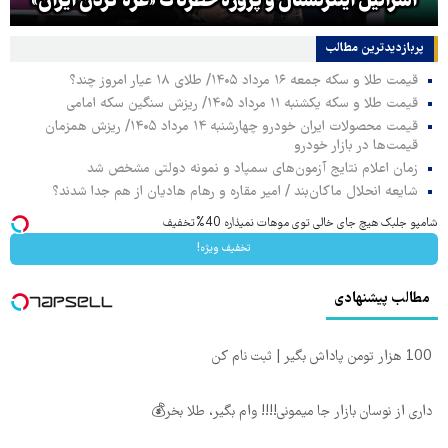
اسرائیل اینترنشنال و پروژه خطرناک «غزه کردن ایران»
پربازدیدترین‌ مطالب
قیمت طلا و سکه جمعه ۱۶ مرداد ۱۴۰۵/ طلای ۱۸ عیار امروز چند؟
قیمت طلا و سکه یکشنبه ۱۱ مرداد ۱۴۰۵/ ریزش سنگین سکه امامی
قیمت محصولات ایران خودرو چهارشنبه ۱۴ مرداد ۱۴۰۵/ ریزش همزمان
قیمت‌ها در بازار خودرو
زمان اعلام نتایج آزمون‌های سمپاد و نمونه دولتی مشخص شد
شایعه انحلال ماکان‌بند / امیر مقاره و رهام هادیان از هم جدا شدند؟
شامپو جلبک هیچ جای خالی توی موهات نمیذاره 40%تخفیف
تخفیف ویژه!
مطالب پیشنهادی
100 هزار تومن پاداش بگیر | ثبت نام کن
داری از نوسان بازار جا میمونی!!!! وام بگیر، طلا بخر💰