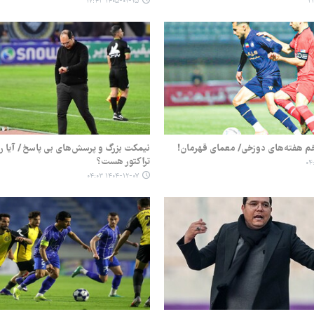
۱۴۰۵-۰۱-۱۵ ۱۷:۴۳
 خم هفته‌های دوزخی/ معمای قهرمان!
نیمکت بزرگ و پرسش‌های بی پاسخ / آیا رب
تراکتور هست؟
۱۴۰۴-۱۲-۰۷ ۰۴:۰۳