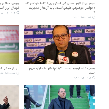
سرمربی تراکتور: مسیر فنی اسکوچیچ را ادامه خواهم داد
ربیعی: خطا روی 
/ حواشی موضوعی طبیعی است، باید آن‌ها را مدیریت
فوتبال ایران ا
کرد
۱۴۰۴-۱۲-۰۳ ۲۲:۱۸
۱۴۰۴-۱۲-۰۶ ۱۵:۱۲
ربیعی: از اسکوچیچ رخصت گرفتم/ بازی با ملوان مهم
پس از جدایی اس
است
۱۴۰۴-۱۱-۲۸ ۱۰:۱۱
۱۴۰۴-۱۲-۰۲ ۱۹:۴۲