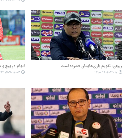
۱۴۰۵-۰۱-۲۵ ۲۱:۰۹
ربیعی: تقویم بازی‌هایمان فشرده است
ابهام در پیچ و
۱۴۰۴-۱۲-۰۷ ۰۴:۴۲
۱۴۰۴-۱۲-۰۷ ۲۳:۰۰