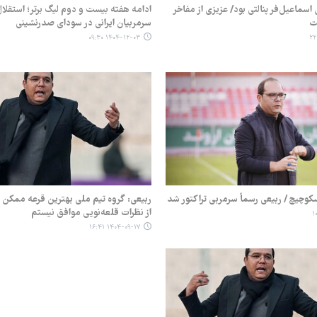
اسماعیل‌فر پنالتی بود/ عزیزی از مفاخر
ادامه هفته بیست و دوم لیگ برتر؛ استقلال 
ست
سرمربیان ایرانی در سودای صدرنشینی
۱۴۰۴-۱۲-۰۳ ۰۹:۳۰
کوچیچ / ربیعی رسماً سرمربی تراکتور شد
ربیعی: گروه تیم ملی بهترین قرعه ممکن ب
از نظرات قلعه‌نویی موافق نیستم
۱۴۰۴-۰۹-۱۷ ۱۶:۴۱