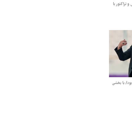
و تراکتور با
ود/ با بخشی