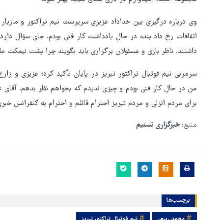
وی درباره درگیری بین خداداد عزیزی سرپرست تیم تراکتور و مازیار 
اتفاقات رخ داد بنده در حال یادداشت کار فنی بودم. جای سؤال دارد 
داشتند. ناظر بازی و مسئولان برگزاری باید بگویند چرا پشت نیمکت مل
سرمربی تیم فوتبال تراکتور تبریز در پایان تأکید کرد: عزیزی و 
من در حال کار فنی بودم و چیزی ندیدم که بخواهم نظر بدهم. آقای ع
برای مردم انزلی و مردم تبریز احترام قائلم و احترام به کنفرانس خبری،
منبع:
خبرگزاری تسنیم
برچسب‌ها
محمد ربیعی
تیم فوتبال تراکتور تبریز