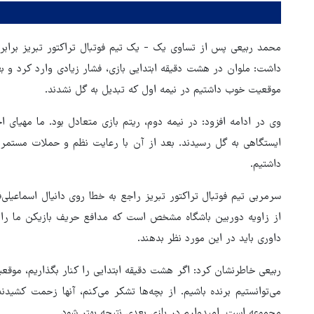
محمد ربیعی پس از تساوی یک - یک تیم فوتبال تراکتور تبریز برابر م
داشت: ملوان در هشت دقیقه ابتدایی بازی، فشار زیادی وارد کرد و بعد 
موقعیت خوب داشتیم در نیمه اول که تبدیل به گل نشدند.
وی در ادامه افزود: در نیمه دوم، ریتم بازی متعادل بود. ما مهیای 
ایستگاهی به گل رسیدند. بعد از آن با رعایت نظم و حملات مستمر
داشتیم.
سرمربی تیم فوتبال تراکتور تبریز راجع به خطا روی دانیال اسماعیلی‌
از زاویه دوربین باشگاه مشخص است که مدافع حریف بازیکن ما را هُل
داوری باید در این مورد نظر بدهند.
ربیعی خاطرنشان کرد: اگر هشت دقیقه ابتدایی را کنار بگذاریم، موق
می‌توانستیم برنده باشیم. از بچه‌ها تشکر می‌کنم، آنها زحمت کشیدن
مجموعه است. امیدوارم در بازی بعدی نتیجه بهتر شود.