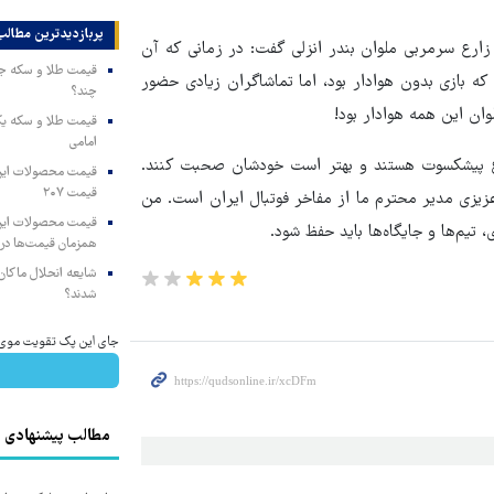
پربازدیدترین‌ مطالب
زارع سرمربی ملوان بندر انزلی گفت: در زمانی که آن
که بازی بدون هوادار بود، اما تماشاگران زیادی حضور
چند؟
وان این همه هوادار بود!
امامی
زارع پیشکسوت هستند و بهتر است خودشان صحبت کنند.
قیمت ۲۰۷
زیزی مدیر محترم ما از مفاخر فوتبال ایران است. من
 تیم‌ها و جایگاه‌ها باید حفظ شود.
همزمان قیمت‌ها در ب
شایعه انحلال ماکان‌ب
شدند؟
جای این پک تقویت موی جلب
مطالب پیشنهادی