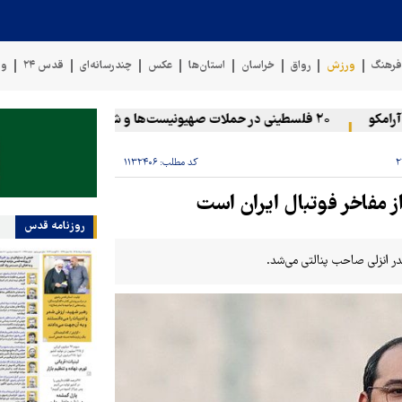
رهنگ
ورزش
رواق
خراسان
استان‌ها
عکس
چندرسانه‌ای
قدس ۲۴
وی
و
۲۰ فلسطینی در حملات صهیونیست‌ها و شهرک‌نشینان در کرانه باختری زخمی شدند
کد مطلب:
۱۱۳۲۴۰۶
از مفاخر فوتبال ایران است
روزنامه قدس
ندر انزلی صاحب پنالتی می‌شد.