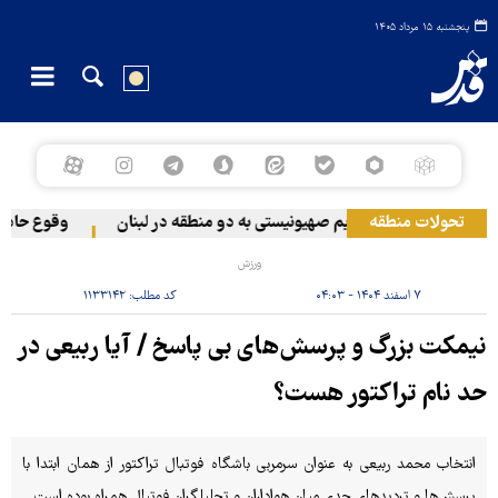
پنجشنبه ۱۵ مرداد ۱۴۰۵
تحولات منطقه
حمله رژیم صهیونیستی به دو منطقه در لبنان
وقوع حادثه د
ورزش
۷ اسفند ۱۴۰۴ - ۰۴:۰۳
کد مطلب:
۱۱۳۳۱۴۲
نیمکت بزرگ و پرسش‌های بی پاسخ / آیا ربیعی در
حد نام تراکتور هست؟
انتخاب محمد ربیعی به عنوان سرمربی باشگاه فوتبال تراکتور از همان ابتدا با
پرسش‌ها و تردیدهای جدی میان هواداران و تحلیلگران فوتبال همراه بوده است.