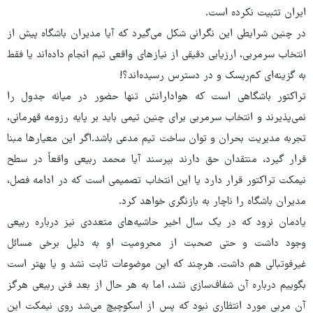
ایران تثبیت نکرده است.
در چنین شرایطی این نگرانی شکل می‌گیرد که آیا مدیران باشگاه پیش از
انتخاب سرمربی، ارزیابی دقیقی از نیازهای واقعی تیم انجام داده‌اند یا فقط
به گزینه‌ای کم‌ریسک و در دسترس رسیده‌اند؟!
تراکتور باشگاهی است که هوادارانش تنها حضور در میانه جدول را
نمی‌پذیرند و انتخاب سرمربی برای چنین تیمی باید بر پایه رزومه قهرمانی،
تجربه مدیریت بحران و توان ساخت تیم مدعی باشد.اگر این معیارها مبنا
قرار گیرد، منتقدان حق دارند بپرسند آیا محمد ربیعی واقعاً در سطح
نیمکت تراکتور قرار دارد یا این انتخاب تصمیمی است که در ادامه فصل،
مدیران باشگاه را ناچار به بازنگری خواهد کرد.
یادمان نرود که در یک سال اخیر حاشیه‌های متعددی نیز درباره ربیعی
وجود داشت و حتی صحبت از محرومیت او به دلیل برخی مسائل
غیرفوتبالی هم داشت. هرچند که این موضوعات ثابت نشد و یا بهتر است
بگوییم درباره آن شفاف‌سازی نشد، اما به هر حال از بعد فنی ربیعی هرگز
آن مربی مورد انتظاری نبود که پس از اسکوچیچ می‌شد روی نیمکت این