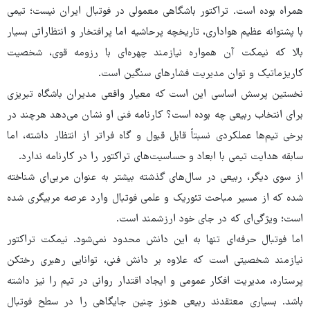
همراه بوده است. تراکتور باشگاهی معمولی در فوتبال ایران نیست؛ تیمی
با پشتوانه عظیم هواداری، تاریخچه پرحاشیه اما پرافتخار و انتظاراتی بسیار
بالا که نیمکت آن همواره نیازمند چهره‌ای با رزومه قوی، شخصیت
کاریزماتیک و توان مدیریت فشارهای سنگین است.
نخستین پرسش اساسی این است که معیار واقعی مدیران باشگاه تبریزی
برای انتخاب ربیعی چه بوده است؟ کارنامه فنی او نشان می‌دهد هرچند در
برخی تیم‌ها عملکردی نسبتاً قابل قبول و گاه فراتر از انتظار داشته، اما
سابقه هدایت تیمی با ابعاد و حساسیت‌های تراکتور را در کارنامه ندارد.
از سوی دیگر، ربیعی در سال‌های گذشته بیشتر به عنوان مربی‌ای شناخته
شده که از مسیر مباحث تئوریک و علمی فوتبال وارد عرصه مربیگری شده
است؛ ویژگی‌ای که در جای خود ارزشمند است.
اما فوتبال حرفه‌ای تنها به این دانش محدود نمی‌شود. نیمکت تراکتور
نیازمند شخصیتی است که علاوه بر دانش فنی، توانایی رهبری رختکن
پرستاره، مدیریت افکار عمومی و ایجاد اقتدار روانی در تیم را نیز داشته
باشد. بسیاری معتقدند ربیعی هنوز چنین جایگاهی را در سطح فوتبال