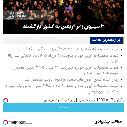
۳ میلیون زائر اربعین به کشور بازگشتند
پربازدیدترین‌ مطالب
قیمت طلا و سکه یکشنبه ۱۱ مرداد ۱۴۰۵/ ریزش سنگین سکه امامی
قیمت محصولات ایران خودرو پنج‌شنبه ۸ مرداد ۱۴۰۵/ دنا کاهشی شد، رانا
افزایشی
قیمت محصولات ایران خودرو چهارشنبه ۱۴ مرداد ۱۴۰۵/ ریزش همزمان
قیمت‌ها در بازار خودرو
زمان اعلام نتایج آزمون‌های سمپاد و نمونه دولتی مشخص شد
قیمت محصولات ایران خودرو شنبه ۱۰ مرداد ۱۴۰۵/ سورن پلاس یک میلیارد
و ۹۰۵ میلیون تومان
از آیفون 17 تا 1000 هزار دلار جایزه | بازی کن ، گردونه بچرخون
بچرخونش
مطالب پیشنهادی