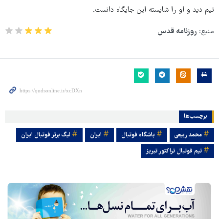
تیم دید و او را شایسته این جایگاه دانست.
منبع:
روزنامه قدس
برچسب‌ها
محمد ربیعی
باشگاه فوتبال
ایران
لیگ برتر فوتبال ایران
تیم فوتبال تراکتور تبریز