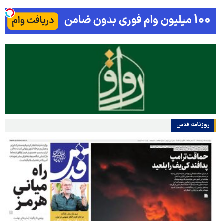
روزنامه قدس