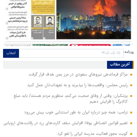
روزنامه:
انتخاب
آخرین مطالب
مراکز فرماندهی نیروهای سعودی در مرز یمن هدف قرار گرفت
رئیس مجلس: واقعیت‌ها را بپذیرید و به تعهدات‌تان عمل کنید
پزشکیان: وقتی از وفاق صحبت می‌کنم، منظورم مردم هستند/ باید مبلغ
کالابرگ را افزایش دهیم
ترامپ: همه چیز درباره ایران به طور استثنایی خوب پیش می‌رود
تغییر قوانین انضباطی یوفا؛ افزایش سقف کارت‌های زرد در رقابت‌های اروپایی
کویت مجوز فعالیت مدرسه ایرانی را لغو کرد