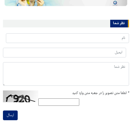
نظر شما
*
لطفا متن تصویر را در جعبه متن وارد کنید
ارسال