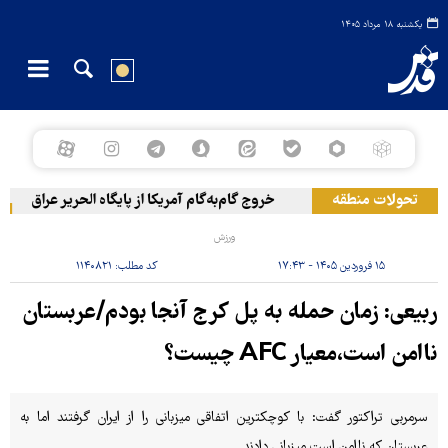
یکشنبه ۱۸ مرداد ۱۴۰۵
تحولات منطقه
خروج گام‌به‌گام آمریکا از پایگاه الحریر عراق
ح
ورزش
۱۵ فروردین ۱۴۰۵ - ۱۷:۴۳
کد مطلب:
۱۱۴۰۸۲۱
ربیعی: زمان حمله به پل کرج آنجا بودم/عربستان
ناامن است،معیار AFC چیست؟
سرمربی تراکتور گفت: با کوچکترین اتفاقی میزبانی را از ایران گرفتند اما به
عربستان که ناامن است میزبانی دادند.