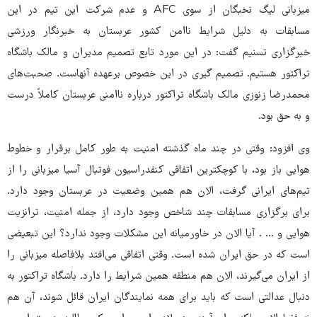
میزبانی لیگ نخبگان از سوی AFC و عدم شرکت این تیم در این
مسابقات به دلیل شرایط ناامن کشور عربستان به خبرنگار ورزشی
خبرگزاری تسنیم گفت: در این مورد تابع تصمیم مدیران و مالک باشگاه
تراکتور هستیم. تصمیم گیری در این خصوص برعهده آنهاست. صحبت‌های
محمدرضا زنوزی مالک باشگاه تراکتور درباره ناامنی عربستان کاملاً درست
و به حق بود.
وی افزود: وقتی در چند ماه گذشته امنیت به طور کامل برقرار و خطوط
هوایی باز بود، با کوچکترین اتفاقی کنفدراسیون فوتبال آسیا میزبانی را از
تیم‌های ایرانی گرفت، الان هم همین وضعیت در عربستان وجود دارد.
برای برگزاری مسابقات چند شاخص وجود دارد، از جمله امنیت، ترانزیت
هوایی و ... . آیا الان در خاورمیانه این مشکلات وجود ندارد؟ این تبعیضی
است که در حق ایران شده است. وقتی اتفاقی می‌افتد بلافاصله میزبانی را
از ایران می‌گیرند، الان هم منطقه همین شرایط را دارد. باشگاه تراکتور به
دنبال عدالتی است که باید برای همه نمایندگان ایران قائل شوند، آن هم