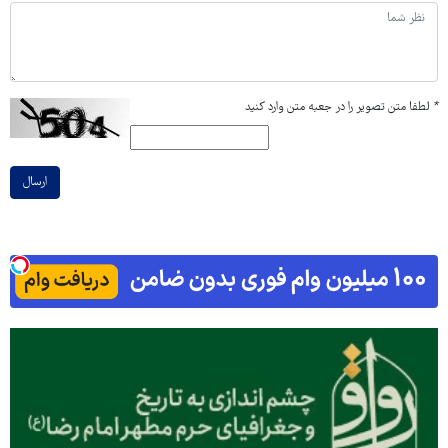
*
لطفا متن تصویر را در جعبه متن وارد کنید
ارسال