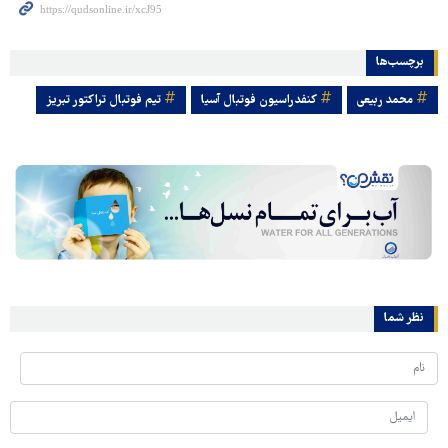
برچسب‌ها
محمد ربیعی
کنفدراسیون فوتبال آسیا
تیم فوتبال تراکتور تبریز
نظر شما