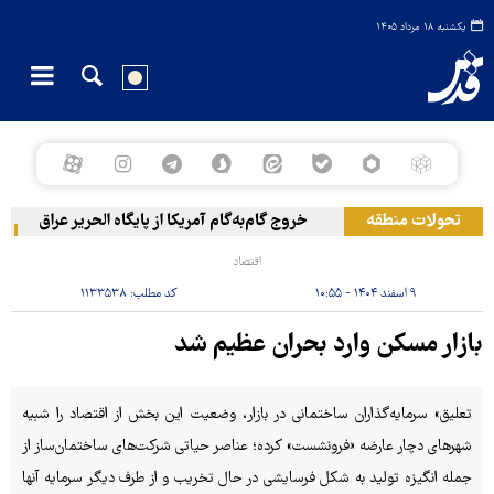
یکشنبه ۱۸ مرداد ۱۴۰۵
تحولات منطقه
خروج گام‌به‌گام آمریکا از پایگاه الحریر عراق
حمل
اقتصاد
۹ اسفند ۱۴۰۴ - ۱۰:۵۵
کد مطلب:
۱۱۳۳۵۳۸
بازار مسکن وارد بحران عظیم شد
تعلیق» سرمایه‌گذاران ساختمانی در بازار، وضعیت این بخش از اقتصاد را شبیه
شهرهای دچار عارضه «فرونشست» کرده؛ عناصر حیاتی شرکت‌های ساختمان‌ساز از
جمله انگیزه تولید به شکل فرسایشی در حال تخریب و از طرف دیگر سرمایه آنها