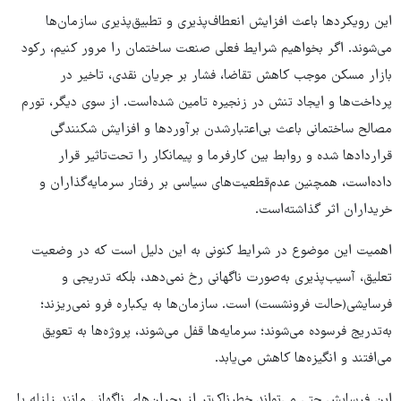
این رویکردها باعث افزایش انعطاف‌پذیری و تطبیق‌پذیری سازمان‌ها
می‌شوند. اگر بخواهیم شرایط فعلی صنعت ساختمان را مرور کنیم، رکود
بازار مسکن موجب کاهش تقاضا، فشار بر جریان نقدی، تاخیر در
پرداخت‌ها و ایجاد تنش در زنجیره تامین شده‌است. از سوی دیگر، تورم
مصالح ساختمانی باعث بی‌اعتبارشدن برآوردها و افزایش شکنندگی
قراردادها شده و روابط بین کارفرما و پیمانکار را تحت‌تاثیر قرار
داده‌است، همچنین عدم‌قطعیت‌های سیاسی بر رفتار سرمایه‌گذاران و
خریداران اثر گذاشته‌است.
اهمیت این موضوع در شرایط کنونی به این دلیل است که در وضعیت
تعلیق، آسیب‌پذیری به‌صورت ناگهانی رخ نمی‌دهد، بلکه تدریجی و
فرسایشی(حالت فرونشست) است. سازمان‌ها به یکباره فرو نمی‌ریزند؛
به‌تدریج فرسوده می‌شوند؛ سرمایه‌ها قفل می‌شوند، پروژه‌ها به تعویق
می‌افتند و انگیزه‌ها کاهش می‌یابد.
این فرسایش حتی می‌تواند خطرناک‌تر از بحران‌های ناگهانی مانند زلزله یا