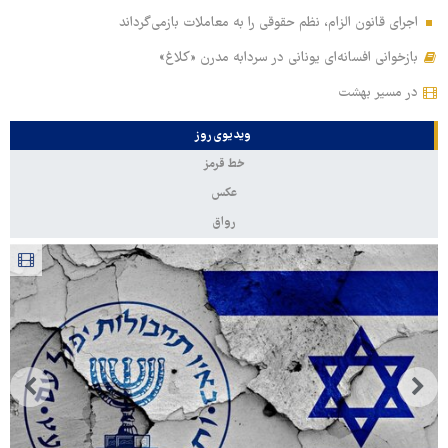
اجرای قانون الزام، نظم حقوقی را به معاملات بازمی‌گرداند
بازخوانی افسانه‌ای یونانی در سردابه مدرن «کلاغ»
در مسیر بهشت
ویدیوی روز
خط قرمز
عکس
رواق