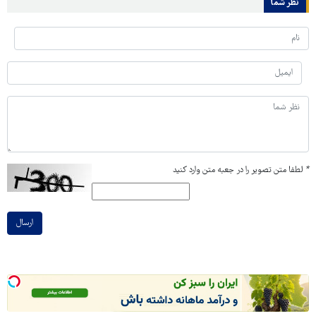
نظر شما
*
لطفا متن تصویر را در جعبه متن وارد کنید
ارسال