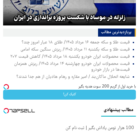
زلزله در موساد با شکست پروژه براندازی در ایران
پربازدیدترین‌ مطالب
قیمت طلا و سکه جمعه ۱۶ مرداد ۱۴۰۵/ طلای ۱۸ عیار امروز چند؟
قیمت طلا و سکه یکشنبه ۱۱ مرداد ۱۴۰۵/ ریزش سنگین سکه امامی
قیمت محصولات ایران خودرو یکشنبه ۱۸ مرداد ۱۴۰۵/ کاهش قیمت ۲۰۷
قیمت محصولات ایران خودرو چهارشنبه ۱۴ مرداد ۱۴۰۵/ ریزش همزمان
قیمت‌ها در بازار خودرو
شایعه انحلال ماکان‌بند / امیر مقاره و رهام هادیان از هم جدا شدند؟
با خرید اول از گریم 200 سوت هدیه بگیر
کلیک کن!
مطالب پیشنهادی
100 هزار تومن پاداش بگیر | ثبت نام کن