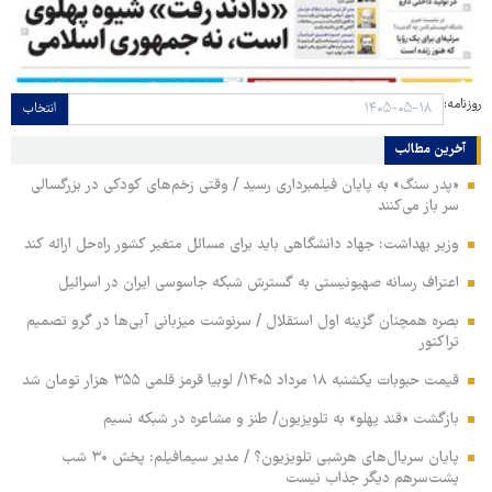
روزنامه:
انتخاب
آخرین مطالب
«پدر سنگ» به پایان فیلمبرداری رسید / وقتی زخم‌های کودکی در بزرگسالی
سر باز می‌کنند
وزیر بهداشت: جهاد دانشگاهی باید برای مسائل متغیر کشور راه‌حل ارائه کند
اعتراف رسانه صهیونیستی به گسترش شبکه جاسوسی ایران در اسرائیل
بصره همچنان گزینه اول استقلال / سرنوشت میزبانی آبی‌ها در گرو تصمیم
تراکتور
قیمت حبوبات یکشنبه ۱۸ مرداد ۱۴۰۵/ لوبیا قرمز قلمی ۳۵۵ هزار تومان شد
بازگشت «قند پهلو» به تلویزیون/ طنز و مشاعره در شبکه نسیم
پایان سریال‌های هرشبی تلویزیون؟ / مدیر سیمافیلم: پخش ۳۰ شب
پشت‌سرهم دیگر جذاب نیست