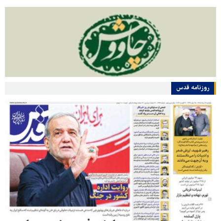
روزنامه قدس