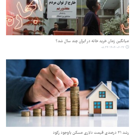
میانگین زمان خرید خانه در ایران چند سال شد؟
۱۴۰۴-۰۶-۲۷ ۰۸:۳۴
رشد ۲۱ درصدی قیمت دلاری مسکن باوجود رکود