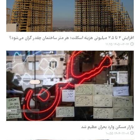
افزایش ۲ تا ۲.۵ میلیونی هزینه اسکلت؛ هر متر ساختمان چقدر گران‌ می‌شود؟
۱۴۰۵-۰۳-۱۷ ۱۱:۲۵
بازار مسکن وارد بحران عظیم شد
۱۴۰۴-۱۲-۰۹ ۱۰:۵۵