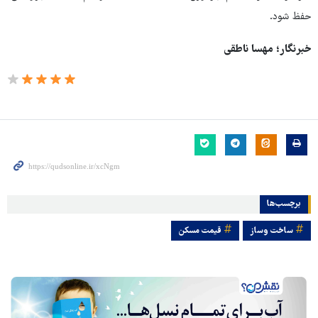
حفظ شود.
خبرنگار؛ مهسا ناطقی
برچسب‌ها
ساخت وساز
قیمت مسکن