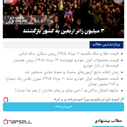
۳ میلیون زائر اربعین به کشور بازگشتند
پربازدیدترین‌ مطالب
قیمت طلا و سکه یکشنبه ۱۱ مرداد ۱۴۰۵/ ریزش سنگین سکه امامی
قیمت محصولات ایران خودرو چهارشنبه ۱۴ مرداد ۱۴۰۵/ ریزش همزمان
قیمت‌ها در بازار خودرو
زمان اعلام نتایج آزمون‌های سمپاد و نمونه دولتی مشخص شد
قیمت محصولات ایران خودرو شنبه ۱۰ مرداد ۱۴۰۵/ سورن پلاس یک میلیارد
و ۹۰۵ میلیون تومان
شایعه انحلال ماکان‌بند / امیر مقاره و رهام هادیان از هم جدا شدند؟
اگر کمردرد داری این فیلم رو ببین! ◗پرسش‌نامه رو پر کن◖
◂پرسش‌نامه▸
مطالب پیشنهادی