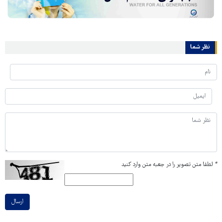
نظر شما
*
لطفا متن تصویر را در جعبه متن وارد کنید
ارسال