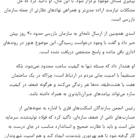
پیگیری مسائل موجود برگزار شود. با این حال، او تأکید کرد که حل
مشکلات نیازمند اراده جدی‌تر و همراهی نهادهای نظارتی از جمله سازمان
بازرسی است.
اسدی همچنین از ارسال نامه‌ای به سازمان بازرسی حدود ۴۰ روز پیش
خبر داد و گفت با وجود درخواست رسیدگی، این موضوع هنوز در روندهای
اداری باقی مانده و پاسخ مشخصی دریافت نشده است.
او هشدار داد که مسئله تنها به کیفیت ساخت محدود نمی‌شود، بلکه
مستقیماً با امنیت جانی مردم در ارتباط است؛ چراکه در یک ساختمان
هفت یا هشت‌طبقه، ده‌ها نفر زندگی می‌کنند و هرگونه ضعف در کیفیت
سازه می‌تواند پیامدهای جبران‌ناپذیری به همراه داشته باشد.
رئیس انجمن سازندگان اسکلت‌های فلزی با اشاره به نمونه‌هایی از
خسارت‌های ناشی از ضعف سازه‌ای، تأکید کرد که فولاد تولیدشده، سرمایه
ملی است و باید با نظارت صحیح و استاندارد مناسب در جای درست به
کار گرفته شود تا هم بهره‌وری بلندمدت ایجاد کند و هم امنیت شهروندان