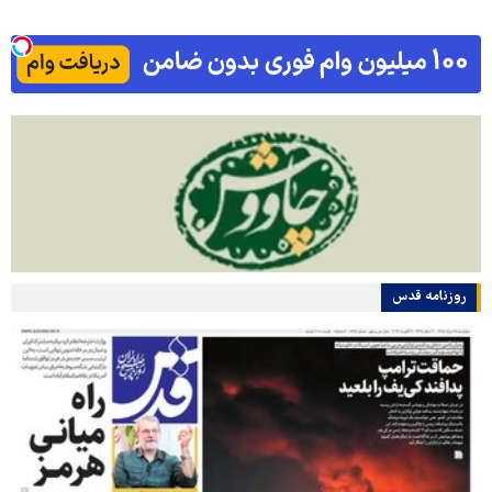
روزنامه قدس