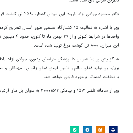
ناظرین شرعی ذبح شده است.
دکتر محمود جوادی نژاد افزود: این میزان کشتار، ۲۵۹۰ تن گوشت قرمز استحصال و روانه بازار مصرف شده است.
وی با اشاره به فعالیت ۱۵ کشتارگاه صنعتی طیور است
واحدها در شرایط 
این میزان، ۸۰۰۰ تن گوشت مرغ تولید شده است.
به گزارش روابط عمومی دامپزشکی خراسان رضوی، جوادی نژاد یادا
برپایداری تولید غذای سالم و تامین ایمنی غذای زائران ، مهمانان و
با تخلفات احتمالی برخورد قانونی خواهد شد.
وی از سامانه تلفنی ۱۵۱۲ و پیامکی ۳۰۰۰۰۱۵۱۲ به عنوان پل های ارتباطی جهت دریافت گزارشات مردمی یادکرد.
هماهنگی محور مقاومت، آمریکا 
در منطقه درمانده کرد