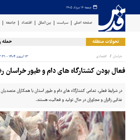
جمعه ۱۶ مرداد ۱۴۰۵
صفحه اصلی
سیاست
بین‌الملل
اقتصاد
جامعه
ف
تحولات منطقه
حمله رژیم ص
خراسان
اقتصادی
۱۳ اسفند ۱۴۰۴ - ۱۳:۳۱
فعال بودن کشتارگاه های دام و طیور خراسان 
در شرایط فعلی، تمامی کشتارگاه های دام و طیور استان با همکاران متصدیان 
غذایی زائران و مجاوران در حال تولید و فعالیت هستند.