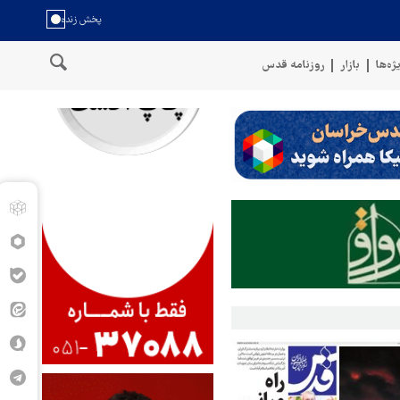
ژه‌ها
بازار
روزنامه قدس
سخنگوی نیروهای مسلح یمن: کشتی نفتی عربستان را با موشک بالستیک 