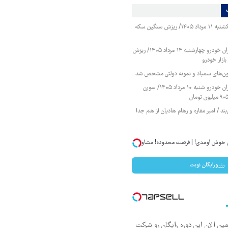
قیمت طلا و سکه یکشنبه ۱۱ مرداد ۱۴۰۵/ ریزش سنگین سکه
قیمت محصولات ایران خودرو چهارشنبه ۱۴ مرداد ۱۴۰۵/ ریزش
ازار خودرو
زمون‌های سمپاد و نمونه دولتی مشخص شد
قیمت محصولات ایران خودرو شنبه ۱۰ مرداد ۱۴۰۵/ سورن
ند / امیر مقاره و رهام هادیان از هم جدا
ان خوش اومدی! | فرصت محدوده! مشاوره
رزرورایگان نوبت
مین الان این دوره رایگان رو شرکت