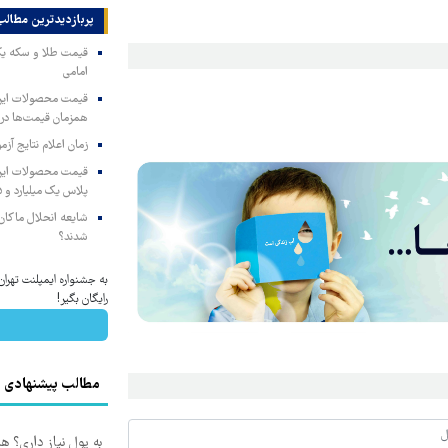
پربازدیدترین‌ مطالب
امامی
همزمان قیمت‌ها در ب
زمان اعلام نتایج آ
پلاس یک میلیارد و ۹۰۵ میلیون تومان
شایعه انحلال ماکان‌ب
شدند؟
به جشنواره ایمپلنت تهر
رایگان بگیر!
مطالب پیشنهادی
به پول نیاز داری؟ ه