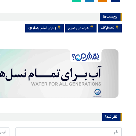
برچسب‌ها
کشتارگاه
خراسان رضوی
زائران امام رضا(ع)
نظر شما