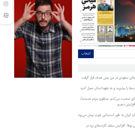
انتخاب
وهای سعودی در مرز یمن هدف قرار گرفت
ا را بپذیرید و به تعهدات‌تان عمل کنید
فاق صحبت می‌کنم، منظورم مردم هستند/
 افزایش دهیم
ره ایران به طور استثنایی خوب پیش می‌رود
ی یوفا؛ افزایش سقف کارت‌های زرد در