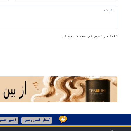
*
لطفا متن تصویر را در جعبه متن وارد کنید
آستان قدس رضوی
اربعین حسین