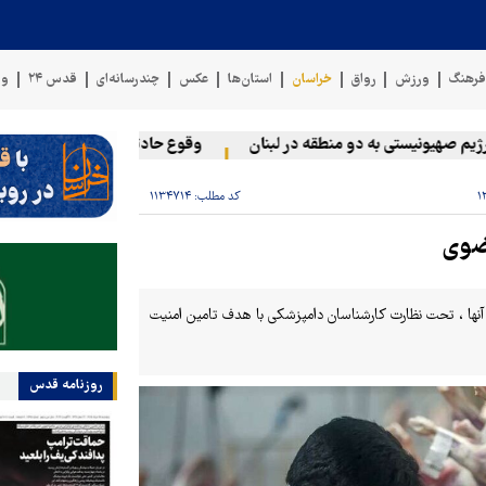
رهنگ
ورزش
رواق
خراسان
استان‌ها
عکس
چندرسانه‌ای
قدس ۲۴
وی
هیونیستی به دو منطقه در لبنان
وقوع حادثه دریایی در سواحل عمان
کد مطلب:
۱۱۳۴۷۱۴
رضوی
آنها ، تحت نظارت کارشناسان دامپزشکی با هدف تامین امنیت
روزنامه قدس