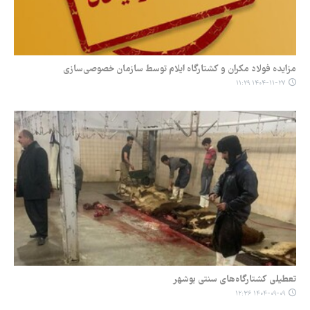
مزایده فولاد مکران و کشتارگاه ایلام توسط سازمان خصوصی‌سازی
۱۴۰۴-۱۱-۲۷ ۱۱:۲۹
تعطیلی کشتارگاه‌های سنتی بوشهر
۱۴۰۴-۰۹-۰۹ ۱۲:۳۶