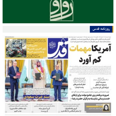
روزنامه قدس