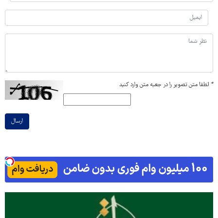
*
لطفا متن تصویر را در جعبه متن وارد کنید
ارسال