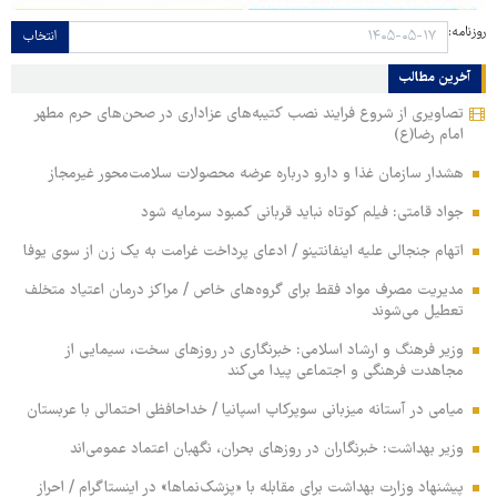
روزنامه:
انتخاب
آخرین مطالب
تصاویری از شروع فرایند نصب کتیبه‌های عزاداری در صحن‌های حرم مطهر
امام رضا(ع)
هشدار سازمان غذا و دارو درباره عرضه محصولات سلامت‌محور غیرمجاز
جواد قامتی: فیلم کوتاه نباید قربانی کمبود سرمایه شود
اتهام جنجالی علیه اینفانتینو / ادعای پرداخت غرامت به یک زن از سوی یوفا
مدیریت مصرف مواد فقط برای گروه‌های خاص / مراکز درمان اعتیاد متخلف
تعطیل می‌شوند
وزیر فرهنگ و ارشاد اسلامی: خبرنگاری در روزهای سخت، سیمایی از
مجاهدت فرهنگی و اجتماعی پیدا می‌کند
میامی در آستانه میزبانی سوپرکاپ اسپانیا / خداحافظی احتمالی با عربستان
وزیر بهداشت: خبرنگاران در روزهای بحران، نگهبان اعتماد عمومی‌اند
پیشنهاد وزارت بهداشت برای مقابله با «پزشک‌نماها» در اینستاگرام / احراز