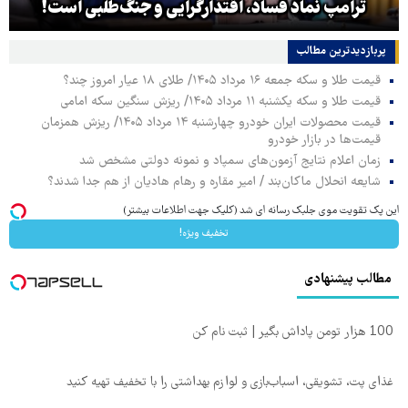
ترامپ نماد فساد، اقتدارگرایی و جنگ‌طلبی است!
پربازدیدترین‌ مطالب
قیمت طلا و سکه جمعه ۱۶ مرداد ۱۴۰۵/ طلای ۱۸ عیار امروز چند؟
قیمت طلا و سکه یکشنبه ۱۱ مرداد ۱۴۰۵/ ریزش سنگین سکه امامی
قیمت محصولات ایران خودرو چهارشنبه ۱۴ مرداد ۱۴۰۵/ ریزش همزمان
قیمت‌ها در بازار خودرو
زمان اعلام نتایج آزمون‌های سمپاد و نمونه دولتی مشخص شد
شایعه انحلال ماکان‌بند / امیر مقاره و رهام هادیان از هم جدا شدند؟
این پک تقویت موی جلبک رسانه ای شد (کلیک جهت اطلاعات بیشتر)
تخفیف ویژه!
مطالب پیشنهادی
100 هزار تومن پاداش بگیر | ثبت نام کن
غذای پت، تشویقی، اسباب‌بازی و لوازم بهداشتی را با تخفیف تهیه کنید