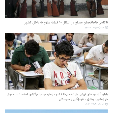
ناکامی قاچاقچیان مسلح در انتقال ۱۰ قبضه سلاح به داخل کشور
۱۴۰۵-۰۵-۱۶ ۱۴:۱۴
پایان آزمون‌های نهایی یازدهمی‌ها / اعلام زمان‌ جدید برگزاری امتحانات معوق
خوزستان، بوشهر، هرمزگان و سیستان
۱۴۰۵-۰۵-۰۵ ۰۹:۳۱