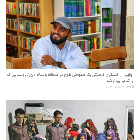
روایتی از کنشگری فرهنگی یک هموطن بلوچ در منطقه وشنام دُرّی/ روستایی که
با کتاب بیدار شد
۱۴۰۵-۰۳-۰۷ ۰۴:۵۹