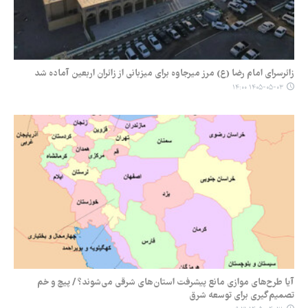
زائرسرای امام رضا (ع) مرز میرجاوه برای میزبانی از زائران اربعین آماده شد
۱۴۰۵-۰۵-۰۳ ۱۴:۰۰
آیا طرح‌های موازی مانع پیشرفت استان‌های شرقی می‌شوند؟ / پیچ و خم
تصمیم‌گیری برای توسعه شرق