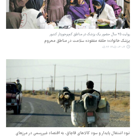
روایت ۲۵ سال حضور یک پزشک در مناطق کم‌برخوردار کشور
پزشک خانواده؛ حلقه مفقوده سلامت در مناطق محروم
۱۴۰۵-۰۳-۰۴ ۰۵:۲۶
نبود اشتغال پایدار و سود کالاهای قاچاق، به اقتصاد غیررسمی در مرزهای