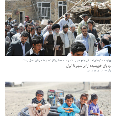
روایت سفرهای استانی رهبر شهید که وحدت ملی را از شعار به میدان عمل رساند
رد پای خورشید؛ از ایرانشهر تا ایران
۱۴۰۵-۰۴-۱۷ ۰۵:۱۴