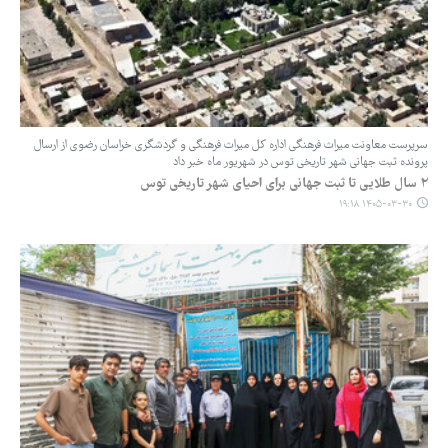
سرپرست معاونت میراث ‌فرهنگی اداره ‌کل میراث ‌فرهنگی و گردشگری خراسان رضوی از ارسال
پرونده ثبت جهانی شهر تاریخی توس در شهریور ماه خبر داد
۲ سال طلایی تا ثبت جهانی برای احیای شهر تاریخی توس
۱۴۰۵-۰۳-۳۰ ۱۹:۱۸