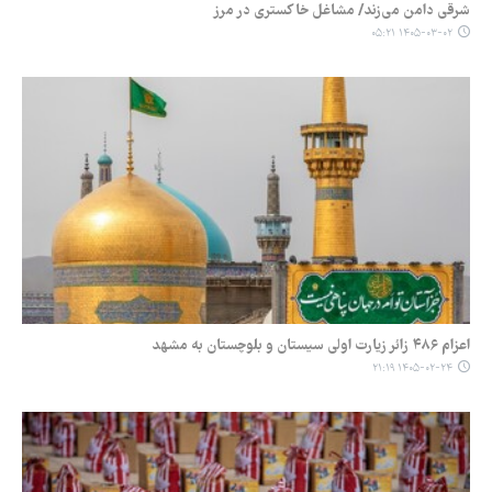
شرقی دامن می‌زند/ مشاغل خاکستری در مرز
۱۴۰۵-۰۳-۰۲ ۰۵:۲۱
اعزام ۴۸۶ زائر زیارت اولی سیستان و بلوچستان به مشهد
۱۴۰۵-۰۲-۲۴ ۲۱:۱۹