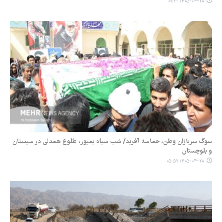
۱۴۰۵-۰۴-۲۸ ۰۹:۲۱
سوگ سربازان وطن، حماسه آفرید/ شب سیاه بمپور، طلوع همدلی در سیستان‌
و بلوچستان
۱۴۰۵-۰۴-۲۸ ۰۵:۵۹