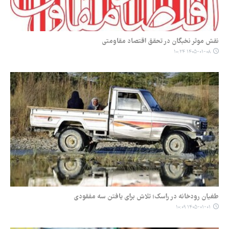
نقش موثر نخبگان در تحقق اقتصاد مقاومتی
۱۴۰۵-۰۱-۰۸ ۱۰:۲۴
طغیان رودخانه در راسک؛ تلاش برای یافتن سه مفقودی
۱۴۰۵-۰۱-۰۱ ۱۰:۰۹