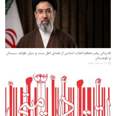
قدردانی رهبر معظم انقلاب اسلامی از علمای اهل سنت و سران طوایف سیستان
و بلوچستان
۱۴۰۵-۰۱-۱۳ ۰۹:۵۴