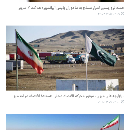
حمله تروریستی ‌اشرار مسلح به ماموران پلیس ایرانشهر؛ هلاکت‌ ۲ شرور
۱۴۰۵-۰۲-۰۹ ۲۲:۵۳
«بازارچه‌های مرزی» موتور محرکه اقتصاد محلی هستند/ اقتصاد در لبه مرز
۱۴۰۵-۰۲-۰۱ ۰۴:۵۶