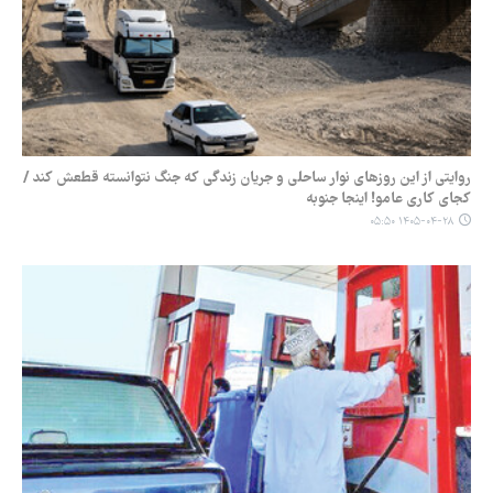
روایتی از این روزهای نوار ساحلی و جریان زندگی که جنگ نتوانسته قطعش کند /
کجای کاری عامو! اینجا جنوبه
۱۴۰۵-۰۴-۲۸ ۰۵:۵۰