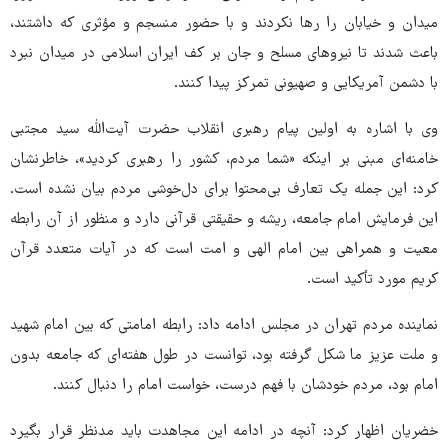
میدان و خیابان را رها نکردند و با حضور منسجم و مؤثری که داشتند،
باعث شدند تا نیروهای مسلح و جان بر کف ایران اسلامی در میدان نبرد
با دشمن آمریکایی و صهیونی تمرکز پیدا کنند.
وی با اشاره به اولین پیام رهبری انقلاب حضرت آیت‌الله سید مجتبی
خامنه‌ای مبنی بر اینکه «شما مردم، کشور را رهبری کردید»، خاطرنشان
کرد: این جمله یک تعارف بی‌محتوا برای دل‌خوشی مردم بیان نشده است.
این فرمایش امام جامعه، ریشه و حقیقتی قرآنی دارد و منظور از آن رابطه
معیت و همراهی بین امام الهی و امت است که در آیات متعدد قرآن
کریم مورد تأکید است.
نماینده مردم تهران در مجلس ادامه داد: رابطه امامتی که بین امام شهید
و ملت عزیز ما شکل گرفته بود، توانست در طول هفته‌ای که جامعه بدون
امام بود، مردم خودشان با فهم درست، خواست امام را دنبال کنند.
خضریان اظهار کرد: آنچه در ادامه این مجاهدت باید مدنظر قرار بگیرد