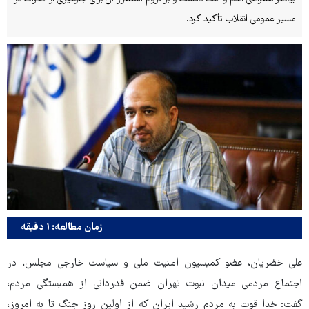
مسیر عمومی انقلاب تأکید کرد.
زمان مطالعه: ۱ دقیقه
علی خضریان، عضو کمیسیون امنیت ملی و سیاست خارجی مجلس، در
اجتماع مردمی میدان نبوت تهران ضمن قدردانی از همبستگی مردم،
گفت: خدا قوت به مردم رشید ایران که از اولین روز جنگ تا به امروز،