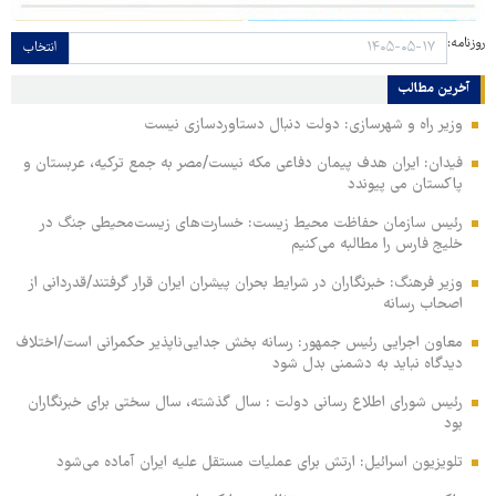
روزنامه:
انتخاب
آخرین مطالب
وزیر راه و شهرسازی: دولت دنبال دستاوردسازی نیست
فیدان: ایران هدف پیمان دفاعی مکه نیست/مصر به جمع ترکیه، عربستان و
پاکستان می پیوندد
رئیس سازمان حفاظت محیط زیست: خسارت‌های زیست‌محیطی جنگ در
خلیج فارس را مطالبه‌ می‌کنیم
وزیر فرهنگ: خبرنگاران در شرایط بحران پیشران ایران قرار گرفتند/قدردانی از
اصحاب رسانه
معاون اجرایی رئیس جمهور: رسانه بخش جدایی‌ناپذیر حکمرانی است/اختلاف
دیدگاه نباید به دشمنی بدل شود
رئیس شورای اطلاع رسانی دولت : سال گذشته، سال سختی برای خبرنگاران
بود
تلویزیون اسرائیل: ارتش برای عملیات مستقل علیه ایران آماده می‌شود