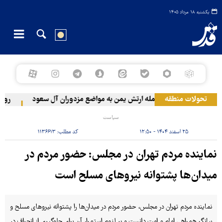
یکشنبه ۱۸ مرداد ۱۴۰۵
تحولات منطقه
حمله ارتش یمن به مواضع مزدوران آل سعود
رویترز: عربستان ۸۶ درصد از مو
سیاست
۲۵ اسفند ۱۴۰۴ - ۱۲:۵۰
کد مطلب:
۱۱۳۶۶۱۳
نماینده مردم تهران در مجلس: حضور مردم در
میدان‌ها پشتوانه نیروهای مسلح است
نماینده مردم تهران در مجلس، حضور مردم در میدان‌ها را پشتوانه نیروهای مسلح و
بیانگر همراهی امام و امت دانست و بر لزوم استمرار آن برای جلوگیری از انحراف در