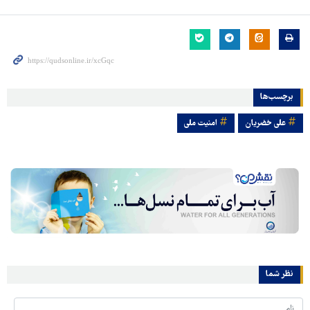
برچسب‌ها
علی خضریان
امنیت ملی
نظر شما