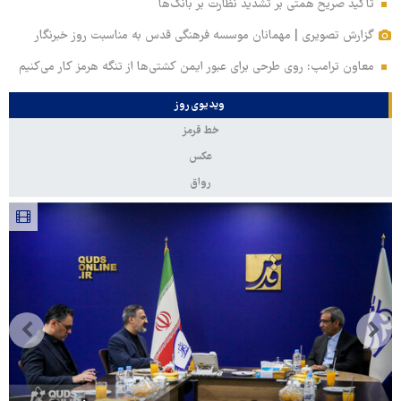
تاکید صریح همتی بر تشدید نظارت بر بانک‌ها
گزارش تصویری | مهمانان موسسه فرهنگی قدس به مناسبت روز خبرنگار
معاون ترامپ: روی طرحی برای عبور ایمن کشتی‌ها از تنگه هرمز کار می‌کنیم
ویدیوی روز
خط قرمز
عکس
رواق