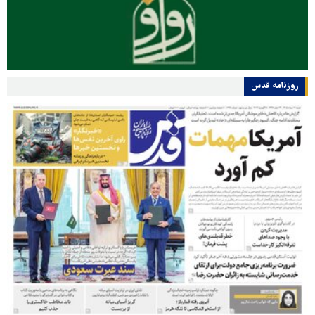
روزنامه قدس