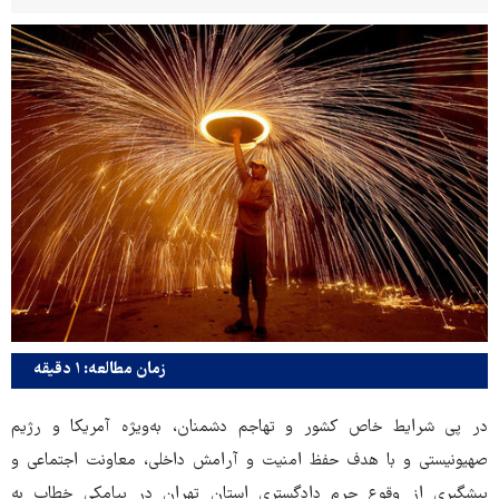
زمان مطالعه: ۱ دقیقه
در پی شرایط خاص کشور و تهاجم دشمنان، به‌ویژه آمریکا و رژیم
صهیونیستی و با هدف حفظ امنیت و آرامش داخلی، معاونت اجتماعی و
پیشگیری از وقوع جرم دادگستری استان تهران در پیامکی خطاب به