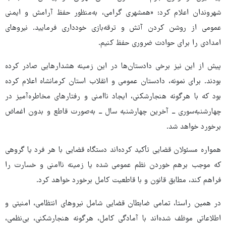
شهروندان اعلام کرد: «همشهری گرامی، به‌منظور حفظ آرامش و ایمنی
عمومی از روشن کردن آتش و ترقه‌بازی خودداری فرمایید. نیروهای
امدادی را برای حوادث ضروری حفظ کنیم.
پیش از این نیز برخی دادستان‌ها در این زمینه هشدارهایی صادر کرده
بودند. برای نمونه، دادستان عمومی و انقلاب استان کرمانشاه اعلام کرده
بود که با هرگونه هنجارشکنی، ایجاد ناامنی و رفتارهای مخاطره‌آمیز در
چهارشنبه‌سوری ــ آخرین چهارشنبه سال ــ به‌صورت قاطع و بدون اغماض
برخورد خواهد شد.
همواره مسئولان قضایی تأکید کرده‌اند دستگاه قضایی با هر فرد یا گروهی
که موجب برهم خوردن نظم عمومی شده یا زمینه ناامنی و خسارت را
فراهم کند، مطابق قانون و با قاطعیت کامل برخورد خواهد کرد.
در همین راستا، تمامی ضابطان قضایی شامل نیروهای انتظامی، امنیتی و
اطلاعاتی موظف شده‌اند با آمادگی کامل، هرگونه هنجارشکنی، بی‌نظمی،