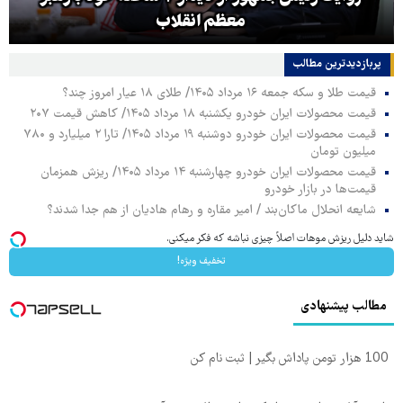
معظم انقلاب
پربازدیدترین‌ مطالب
قیمت طلا و سکه جمعه ۱۶ مرداد ۱۴۰۵/ طلای ۱۸ عیار امروز چند؟
قیمت محصولات ایران خودرو یکشنبه ۱۸ مرداد ۱۴۰۵/ کاهش قیمت ۲۰۷
قیمت محصولات ایران خودرو دوشنبه ۱۹ مرداد ۱۴۰۵/ تارا ۲ میلیارد و ۷۸۰
میلیون تومان
قیمت محصولات ایران خودرو چهارشنبه ۱۴ مرداد ۱۴۰۵/ ریزش همزمان
قیمت‌ها در بازار خودرو
شایعه انحلال ماکان‌بند / امیر مقاره و رهام هادیان از هم جدا شدند؟
شاید دلیل ریزش موهات اصلاً چیزی نباشه که فکر میکنی.
تخفیف ویژه!
مطالب پیشنهادی
100 هزار تومن پاداش بگیر | ثبت نام کن