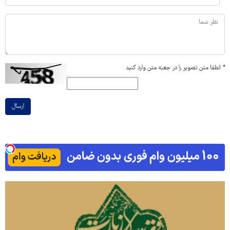
*
لطفا متن تصویر را در جعبه متن وارد کنید
ارسال