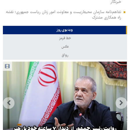
خبرنگار
تفاهم‌نامه سازمان محیط‌زیست و معاونت امور زنان ریاست جمهوری؛ نقشه
راه همکاری مشترک
ویدیوی روز
خط قرمز
عکس
رواق
روایت رئیس‌جمهور از دیدار ۷ ساعته خود با رهبر