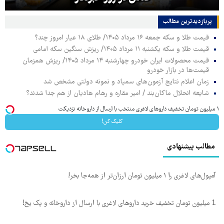
پربازدیدترین‌ مطالب
قیمت طلا و سکه جمعه ۱۶ مرداد ۱۴۰۵/ طلای ۱۸ عیار امروز چند؟
قیمت طلا و سکه یکشنبه ۱۱ مرداد ۱۴۰۵/ ریزش سنگین سکه امامی
قیمت محصولات ایران خودرو چهارشنبه ۱۴ مرداد ۱۴۰۵/ ریزش همزمان
قیمت‌ها در بازار خودرو
زمان اعلام نتایج آزمون‌های سمپاد و نمونه دولتی مشخص شد
شایعه انحلال ماکان‌بند / امیر مقاره و رهام هادیان از هم جدا شدند؟
۱ میلیون تومان تخفیف داروهای لاغری منتخب با ارسال از داروخانه نزدیکت
کلیک کن!
مطالب پیشنهادی
آمپول‌های لاغری را ۱ میلیون تومان ارزان‌تر از همه‌جا بخر!
1 میلیون تومان تخفیف خرید داروهای لاغری با ارسال از داروخانه و پک یخ!