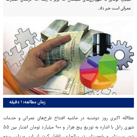
عمرانی است خبر داد.
زمان مطالعه: ۱ دقیقه
عطاالله اکبری روز دوشنبه در حاشیه افتتاح طرح‌های عمرانی و خدمات
شهری زابل با اشاره به توزیع پنج هزار و ۹۰۰ میلیارد تومان اعتبار بین ۵۵
شهر سیستان و بلوچستان در سالجاری، اظهار کرد: از این میزان، سهم