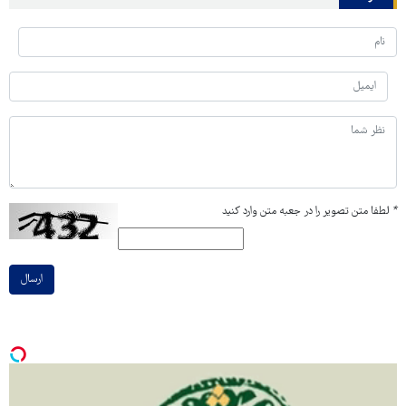
*
لطفا متن تصویر را در جعبه متن وارد کنید
ارسال