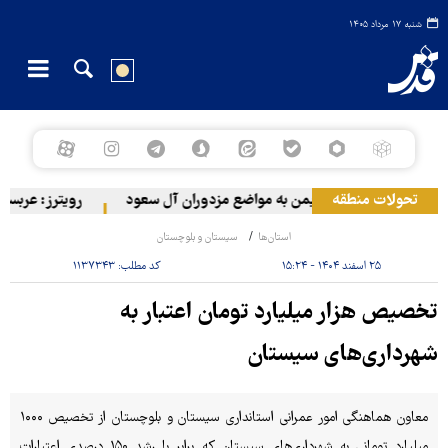
شنبه ۱۷ مرداد ۱۴۰۵
تحولات منطقه
حمله ارتش یمن به مواضع مزدوران آل سعود
رویترز: عربستان ۸۶ درصد از موشک‌های پاتریوت خود را استفاده کرده است
استان‌ها
سیستان و بلوچستان
۲۵ اسفند ۱۴۰۴ - ۱۵:۲۴
کد مطلب:
۱۱۳۷۳۴۳
تخصیص هزار میلیارد تومان اعتبار به
شهرداری‌های سیستان
معاون هماهنگی امور عمرانی استانداری سیستان و بلوچستان از تخصیص ۱۰۰۰
میلیارد تومانی به شهرداری‌های سیستان که برابر با رشد ۱۵۰ درصدی اعتبارات