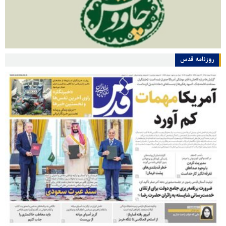
روزنامه قدس