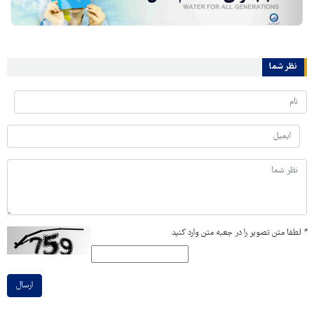
نظر شما
*
لطفا متن تصویر را در جعبه متن وارد کنید
ارسال