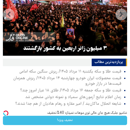
۳ میلیون زائر اربعین به کشور بازگشتند
پربازدیدترین‌ مطالب
قیمت طلا و سکه یکشنبه ۱۱ مرداد ۱۴۰۵/ ریزش سنگین سکه امامی
قیمت محصولات ایران خودرو چهارشنبه ۱۴ مرداد ۱۴۰۵/ ریزش همزمان
قیمت‌ها در بازار خودرو
قیمت طلا و سکه جمعه ۱۶ مرداد ۱۴۰۵/ طلای ۱۸ عیار امروز چند؟
زمان اعلام نتایج آزمون‌های سمپاد و نمونه دولتی مشخص شد
شایعه انحلال ماکان‌بند / امیر مقاره و رهام هادیان از هم جدا شدند؟
شامپو جلبک هیچ جای خالی توی موهات نمیذاره 40%تخفیف
تخفیف ویژه!