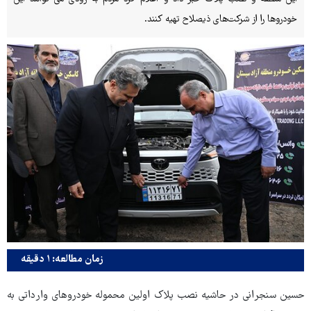
خودروها را از شرکت‌های ذیصلاح تهیه کنند.
زمان مطالعه: ۱ دقیقه
حسین سنجرانی در حاشیه نصب پلاک اولین محموله خودروهای وارداتی به