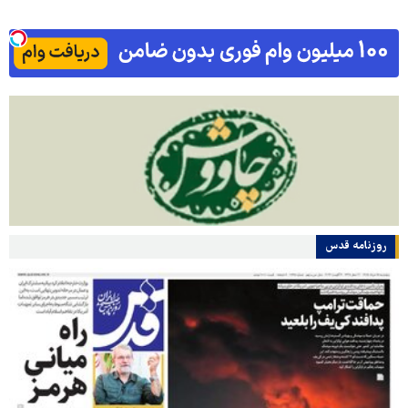
روزنامه قدس