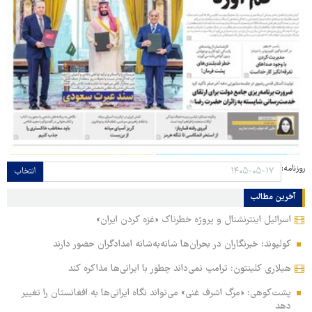
روزنامه:
انتخاب
آخرین مطالب
اسرائیل اینترنشنال و پروژه خطرناک «غزه کردن ایران»
کولیوند: خبرنگاران در بحران‌ها شانه‌به‌شانه امدادگران حضور دارند
هیلاری کلینتون: ترامپ نمی‌داند چطور با ایرانی‌ها مذاکره کند
پشت‌کوهی: «مرگ اشرف غنی» می‌تواند نگاه ایرانی‌ها به افغانستان را تغییر
دهد