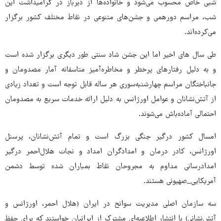
شبی خاص محسوب می‌شود و خانواده‌ها از دیرباز در گرامیداشت این
شب، مراسم دورهمی و جشن‌های متنوعی در نقاط مختلف کشور برگزار
می‌کرده‌اند.
طی سال های اخیر اما این جشن شاد سنتی طور دیگری برگزار شده است
و به دلیل رفتارهای پرخطر و مخاطره‌آمیز متاسفانه آمار مصدومان و
جانباختگان مراسم چهارشنبه‌سوری هر ساله قابل توجه است و تعداد زیادی
از آتش‌نشانان و عوامل اورژانس به دلیل ارائه خدمات سریع به مصدومان
احتمالی آماده‌باش می‌شوند.
امسال کشور درگیر جنگی بزرگ است و تمام آتش‌نشانان، پرسنل
اورژانس، کادر درمان و امدادگران امداد و نجات هلال‌احمر درگیر
امدادرسانی مداوم به مجروحان نقاط بمباران شده توسط دشمن
آمریکایی_صهیونی هستند.
سه سازمان اصلی مدیریت سوانح در ایران (هلال احمر، اورژانس و
آتش‌نشانی) با انتشار اطلاعیه‌ای مشترک از ایرانیان خواستند که برای حفظ