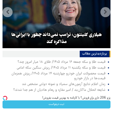
هیلاری کلینتون: ترامپ نمی‌داند چطور با ایرانی‌ها
مذاکره کند
پربازدیدترین‌ مطالب
قیمت طلا و سکه جمعه ۱۶ مرداد ۱۴۰۵/ طلای ۱۸ عیار امروز چند؟
قیمت طلا و سکه یکشنبه ۱۱ مرداد ۱۴۰۵/ ریزش سنگین سکه امامی
قیمت محصولات ایران خودرو چهارشنبه ۱۴ مرداد ۱۴۰۵/ ریزش همزمان
قیمت‌ها در بازار خودرو
زمان اعلام نتایج آزمون‌های سمپاد و نمونه دولتی مشخص شد
شایعه انحلال ماکان‌بند / امیر مقاره و رهام هادیان از هم جدا شدند؟
پژو 206 داری برای فروش؟ با کارنامه به بهترین قیمت بفروش!
ثبت درخواست