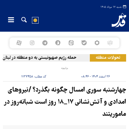
شنبه ۱۷ مرداد ۱۴۰۵
تحولات منطقه
حمله رژیم صهیونیستی به دو منطقه در لبنان
جامعه
۲۶ اسفند ۱۴۰۴ - ۰۸:۴۶
کد مطلب:
۱۱۳۷۴۵۸
چهارشنبه سوری امسال چگونه بگذرد؟ /نیروهای
امدادی و آتش‌نشانی ۱۷_۱۸ روز است شبانه‌روز در
ماموریتند