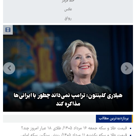
خط قرمز
عکس
رواق
هیلاری کلینتون: ترامپ نمی‌داند چطور با ایرانی‌ها
مذاکره کند
پربازدیدترین‌ مطالب
قیمت طلا و سکه جمعه ۱۶ مرداد ۱۴۰۵/ طلای ۱۸ عیار امروز چند؟
قیمت طلا و سکه یکشنبه ۱۱ مرداد ۱۴۰۵/ ریزش سنگین سکه امامی