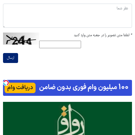
*
لطفا متن تصویر را در جعبه متن وارد کنید
ارسال