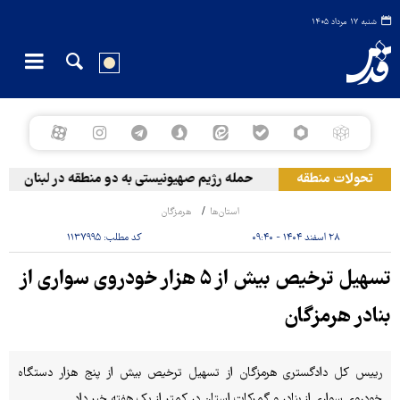
شنبه ۱۷ مرداد ۱۴۰۵
تحولات منطقه
حمله رژیم صهیونیستی به دو منطقه در لبنان
استان‌ها
هرمزگان
۲۸ اسفند ۱۴۰۴ - ۰۹:۴۰
کد مطلب:
۱۱۳۷۹۹۵
تسهیل ترخیص بیش از ۵ هزار خودروی سواری از
بنادر هرمزگان
رییس کل دادگستری هرمزگان از تسهیل ترخیص بیش از پنج هزار دستگاه
خودروی سواری از بنادر و گمرکات استان در کمتر از یک هفته خبر داد .