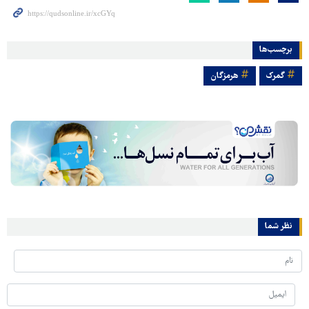
برچسب‌ها
گمرک
هرمزگان
نظر شما