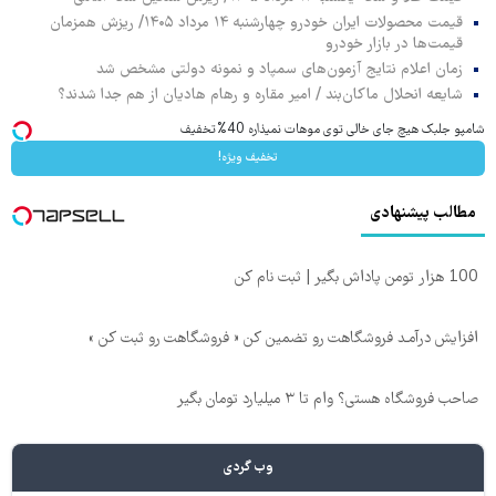
قیمت محصولات ایران خودرو چهارشنبه ۱۴ مرداد ۱۴۰۵/ ریزش همزمان
قیمت‌ها در بازار خودرو
زمان اعلام نتایج آزمون‌های سمپاد و نمونه دولتی مشخص شد
شایعه انحلال ماکان‌بند / امیر مقاره و رهام هادیان از هم جدا شدند؟
شامپو جلبک هیچ جای خالی توی موهات نمیذاره 40%تخفیف
تخفیف ویژه!
مطالب پیشنهادی
100 هزار تومن پاداش بگیر | ثبت نام کن
افزایش درآمـد فروشگاهت رو تضمین کن « فروشگاهت رو ثبت کن »
صاحب فروشگاه هستی؟ وام تا ۳ میلیارد تومان بگیر
وب گردی