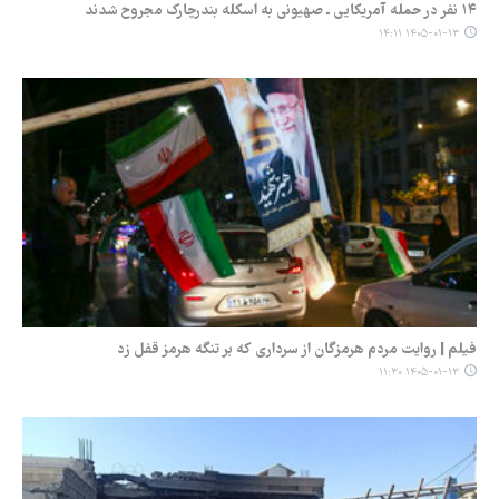
۱۴ نفر در حمله آمریکایی ـ صهیونی به اسکله بندرچارک مجروح شدند
۱۴۰۵-۰۱-۱۳ ۱۴:۱۱
فیلم | روایت مردم هرمزگان از سرداری که بر تنگه هرمز قفل زد
۱۴۰۵-۰۱-۱۳ ۱۱:۳۰