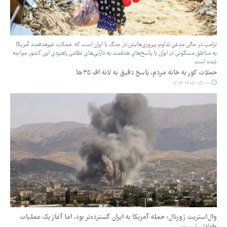
ترامپ در حالی مدعی تداوم پیروزی‌هایش در جنگ با ایران است که حملات غیرهدفمند آمریکا
به مناطق مسکونی در ایران با پاسخ‌های هدفمند به دارایی‌های نظامی راهبردی این کشور مواجه
شده است
حملات کور به خانه‌ مردم، پاسخ دقیق به لانه اف ‌۳۵ها
۱۴۰۵-۰۵-۱۰ ۰۷:۱۷
وال‌استریت ژورنال: حمله آمریکا به ایران گسترده‌تر بود، اما آغاز یک عملیات
طولانی نیست