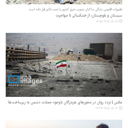
تغییرات اقلیمی، زندگی ساکنان جنوب شرق کشور را تحت تأثیر قرار داده است
سیستان و بلوچستان؛ از خشکسالی تا مهاجرت
۱۴۰۵-۰۵-۰۵ ۰۴:۵۸
عکس | تردد روان در محورهای هرمزگان باوجود حملات دشمن به زیرساخت‌ها
۱۴۰۵-۰۵-۰۳ ۱۴:۴۴