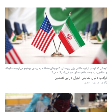
درحالی‌که ترامپ از توهماتش برای پیوستن کشورهای منطقه به پیمان ابراهیم می‌نویسد قالیباف
و عراقچی در دوحه واقعیت‌های میدانی را دیکته می‌کنند
ترامپ دنبال نمایش، تهران در پی تضمین
۱۴۰۵-۰۳-۰۵ ۰۵:۳۶