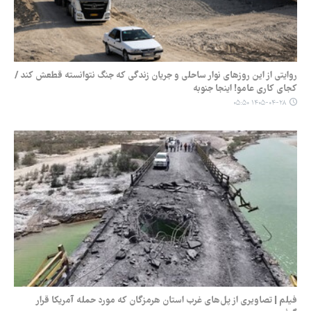
روایتی از این روزهای نوار ساحلی و جریان زندگی که جنگ نتوانسته قطعش کند /
کجای کاری عامو! اینجا جنوبه
۱۴۰۵-۰۴-۲۸ ۰۵:۵۰
فیلم | تصاویری از پل‌های غرب استان هرمزگان که مورد حمله آمریکا قرار