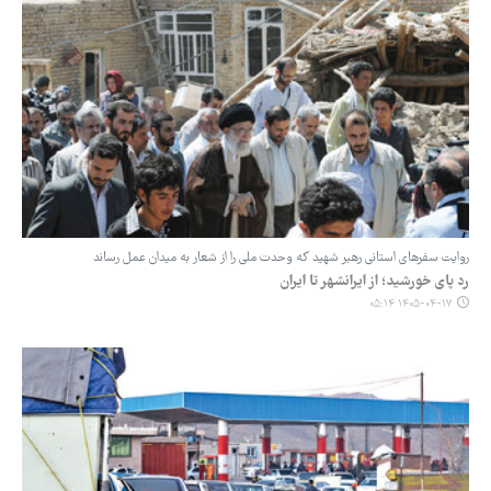
روایت سفرهای استانی رهبر شهید که وحدت ملی را از شعار به میدان عمل رساند
رد پای خورشید؛ از ایرانشهر تا ایران
۱۴۰۵-۰۴-۱۷ ۰۵:۱۴