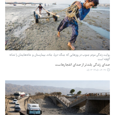
روایت زندگی مردم جنوب در روزهایی که جنگ؛ دریا، جاده، بیمارستان و خانه‌هایشان را نشانه
گرفته است
صدای زندگی بلندتر از صدای انفجارهاست
۱۴۰۵-۰۴-۲۹ ۰۵:۱۳