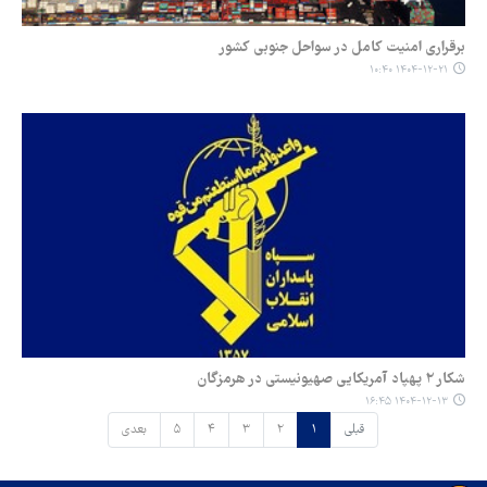
برقراری امنیت کامل در سواحل جنوبی کشور
۱۴۰۴-۱۲-۲۱ ۱۰:۴۰
شکار ۲ پهپاد آمریکایی صهیونیستی در هرمزگان
۱۴۰۴-۱۲-۱۳ ۱۶:۴۵
قبلی
۱
۲
۳
۴
۵
بعدی