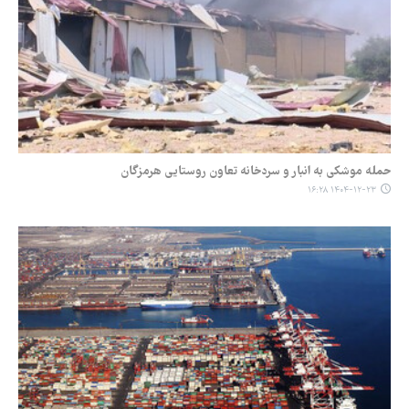
حمله موشکی به انبار و سردخانه تعاون روستایی هرمزگان
۱۴۰۴-۱۲-۲۳ ۱۶:۲۸