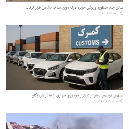
سالن چند منظوره ورزشی جزیره لارک مورد هدف دشمن قرار گرفت
۱۴۰۵-۰۱-۰۱ ۲۲:۴۹
تسهیل ترخیص بیش از ۵ هزار خودروی سواری از بنادر هرمزگان
۱۴۰۴-۱۲-۲۸ ۰۹:۴۰