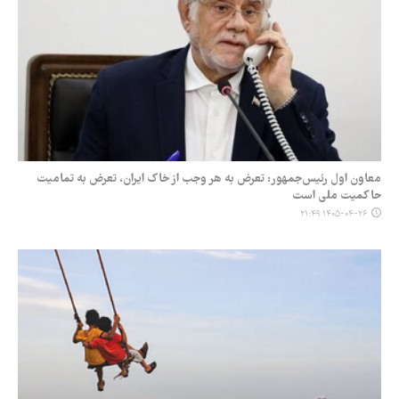
معاون اول رئیس‌جمهور: تعرض به هر وجب از خاک ایران، تعرض به تمامیت
حاکمیت ملی است
۱۴۰۵-۰۴-۲۶ ۲۱:۴۹