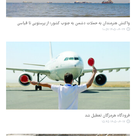
واکنش هنرمندان به حملات دشمن به جنوب کشور؛ از پرستویی تا قیاسی
۱۴۰۵-۰۴-۲۴ ۱۰:۵۹
فرودگاه هرمزگان تعطیل شد
۱۴۰۵-۰۴-۱۷ ۱۵:۴۵