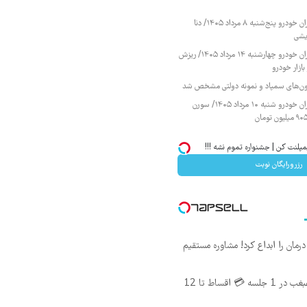
قیمت محصولات ایران خودرو پنج‌شنبه ۸ مرداد ۱۴۰۵/ دنا
یشی
قیمت محصولات ایران خودرو چهارشنبه ۱۴ مرداد ۱۴۰۵/ ریزش
ازار خودرو
زمون‌های سمپاد و نمونه دولتی مشخص شد
قیمت محصولات ایران خودرو شنبه ۱۰ مرداد ۱۴۰۵/ سورن
مپلنت کن | جشنواره تموم نشه !!!
رزرورایگان نوبت
ان را ابداع کرد! مشاوره مستقیم
اندولیفت صورت و غبغب در 1 جلسه 💳 اقساط تا 12