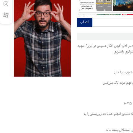
انتخاب
در اداره کردن افکار عمومی در ایران/ شهید
‌وگوی راهبردی
قوق بین‌الملل
ی فهم مردم یک سرزمین
اً دستور انجام حملات تروریستی را به
تی استقلال بسته ماند