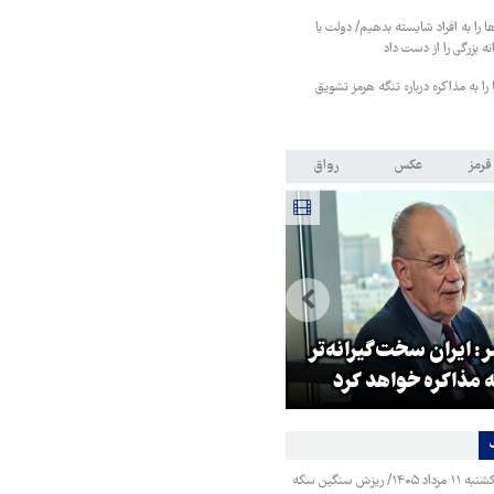
ا را به افراد شایسته بدهیم/ دولت با
 بزرگی را از دست داد
ا به مذاکره درباره تنگه هرمز تشویق
قرمز
عکس
رواق
: ایران سخت‌گیرانه‌تر
روایت خبرنگار روس از حال و هو
 مذاکره خواهد کرد
اربعین امسال
قیمت طلا و سکه یکشنبه ۱۱ مرداد ۱۴۰۵/ ریزش سنگین سکه