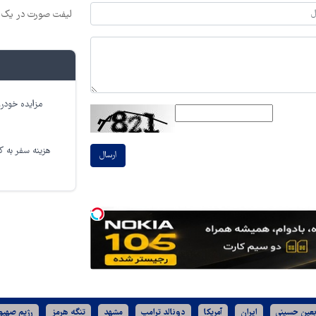
لیفت صورت در یک ج
مزایده خودرو
هزینه سفر به کر
ارسال
بعین حسینی
ایران
آمریکا
دونالد ترامپ
مشهد
تنگه هرمز
رژیم صهیو