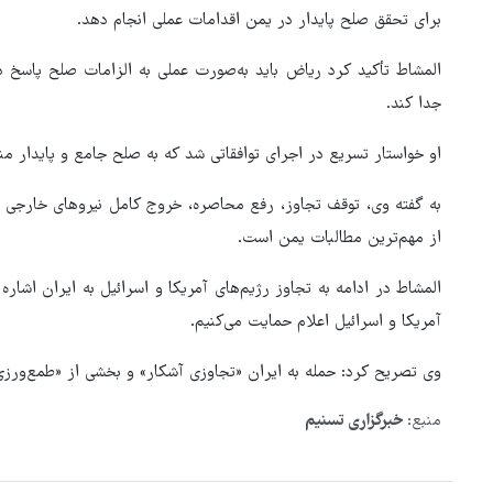
برای تحقق صلح پایدار در یمن اقدامات عملی انجام دهد.
المشاط تأکید کرد ریاض باید به‌صورت عملی به الزامات صلح پاسخ د
جدا کند.
او خواستار تسریع در اجرای توافقاتی شد که به صلح جامع و پایدار من
به گفته وی، توقف تجاوز، رفع محاصره، خروج کامل نیروهای خارجی از
از مهم‌ترین مطالبات یمن است.
المشاط در ادامه به تجاوز رژیم‌های آمریکا و اسرائیل به ایران اشار
آمریکا و اسرائیل اعلام حمایت می‌کنیم.
روایت خبرنگار روس از حال و هو
وی تصریح کرد: حمله به ایران «تجاوزی آشکار» و بخشی از «طمع‌ورز
اربعین امسال
منبع:
خبرگزاری تسنیم