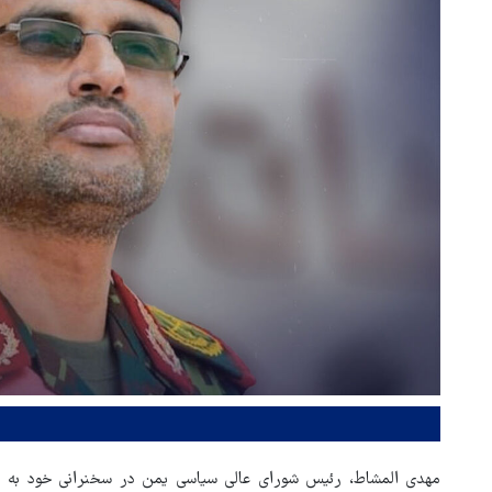
مهدی المشاط، رئیس شورای عالی سیاسی یمن در سخنرانی خود به م