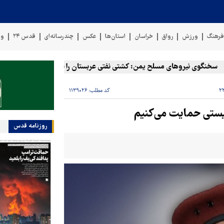
رهنگ
ورزش
رواق
خراسان
استان‌ها
عکس
چندرسانه‌ای
قدس ۲۴
وی
نگوی نیروهای مسلح یمن: کشتی نفتی عربستان را با موشک بالستیک هدف قرا
کد مطلب:
۱۱۳۹۰۲۶
نیستی حمایت می‌کنیم
روزنامه قدس