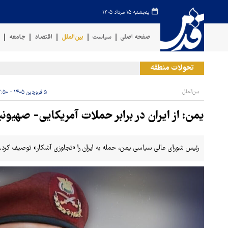
پنجشنبه ۱۵ مرداد ۱۴۰۵
صفحه اصلی
سیاست
بین‌الملل
اقتصاد
جامعه
ف
تحولات منطقه
سخ
بین‌الملل
۵ فروردین ۱۴۰۵ - ۲۲:۵۰
یمن: از ایران در برابر حملات آمریکایی- صهیو
رئیس شورای عالی سیاسی یمن، حمله به ایران را «تجاوزی آشکار» توصیف کرد.