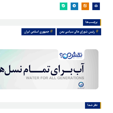
برچسب‌ها
رئیس شورای عالی سیاسی یمن
جمهوری اسلامی ایران
نظر شما