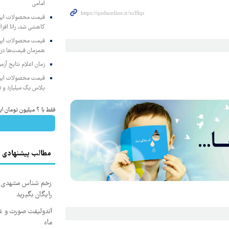
امامی
کاهشی شد، رانا افزا
همزمان قیمت‌ها در ب
زمان اعلام نتایج آ
پلاس یک میلیارد و ۹۰۵ میلیون تومان
فقط با ؟ میلیون تومان ای
مطالب پیشنهادی
زخم شناس مشهدی درم
رایگان بگیرید
ماه