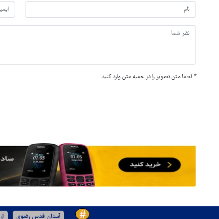
*
لطفا متن تصویر را در جعبه متن وارد کنید
آستان قدس رضوی
ار