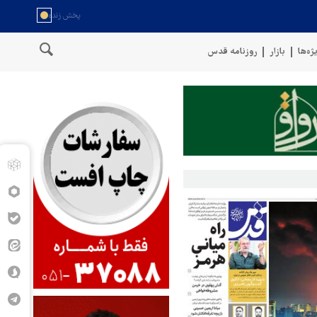
ژه‌ها
بازار
روزنامه قدس
ر دادیم
پنتاگون: ۶۸۷ نظامی آمریکایی در درگیری با ایران زخمی شدند