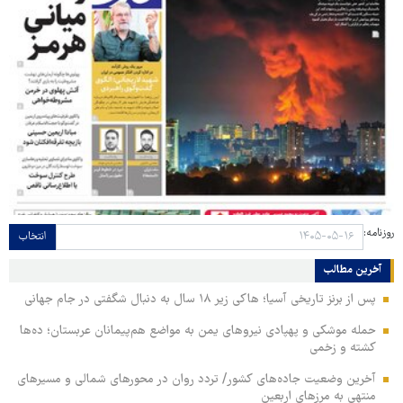
روزنامه:
انتخاب
آخرین مطالب
پس از برنز تاریخی آسیا؛ هاکی زیر ۱۸ سال به دنبال شگفتی در جام جهانی
حمله موشکی و پهپادی نیروهای یمن به مواضع هم‌پیمانان عربستان؛ ده‌ها
کشته و زخمی
آخرین وضعیت جاده‌های کشور/ تردد روان در محورهای شمالی و مسیرهای
منتهی به مرزهای اربعین