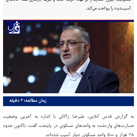
آسیب‌دیده را پرداخت می‌کند.
زمان مطالعه: ۲ دقیقه
به گزارش قدس آنلاین، علیرضا زاکانی با اشاره به آخرین وضعیت
خسارت‌های واردشده به واحدهای مسکونی در پایتخت گفت: تاکنون حدود
۲۸ هزار و ۵۰۰ واحد مسکونی دچار آسیب شده‌اند.