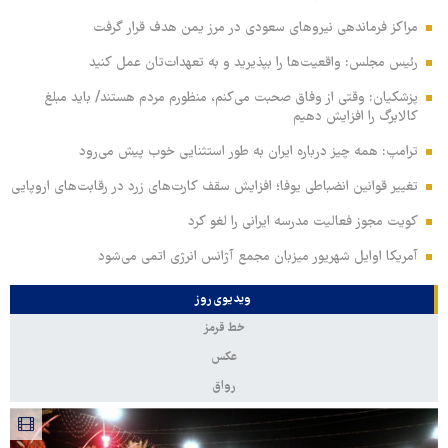
مراکز فرماندهی نیروهای سعودی در مرز یمن هدف قرار گرفت
رئیس مجلس: واقعیت‌ها را بپذیرید و به تعهدات‌تان عمل کنید
پزشکیان: وقتی از وفاق صحبت می‌کنم، منظورم مردم هستند/ باید مبلغ
کالابرگ را افزایش دهیم
ترامپ: همه چیز درباره ایران به طور استثنایی خوب پیش می‌رود
تغییر قوانین انضباطی یوفا؛ افزایش سقف کارت‌های زرد در رقابت‌های اروپایی
کویت مجوز فعالیت مدرسه ایرانی را لغو کرد
آمریکا اوایل شهریور میزبان مجمع آژانس انرژی اتمی می‌شود
ویدیوی روز
خط قرمز
عکس
رواق