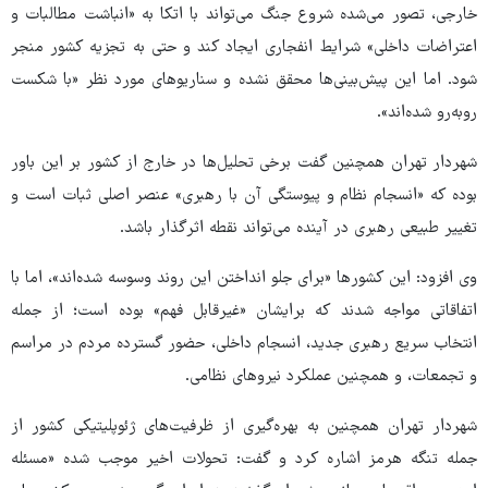
خارجی، تصور می‌شده شروع جنگ می‌تواند با اتکا به «انباشت مطالبات و
اعتراضات داخلی» شرایط انفجاری ایجاد کند و حتی به تجزیه کشور منجر
شود. اما این پیش‌بینی‌ها محقق نشده و سناریوهای مورد نظر «با شکست
روبه‌رو شده‌اند».
شهردار تهران همچنین گفت برخی تحلیل‌ها در خارج از کشور بر این باور
بوده که «انسجام نظام و پیوستگی آن با رهبری» عنصر اصلی ثبات است و
تغییر طبیعی رهبری در آینده می‌تواند نقطه اثرگذار باشد.
وی افزود: این کشورها «برای جلو انداختن این روند وسوسه شده‌اند»، اما با
اتفاقاتی مواجه شدند که برایشان «غیرقابل فهم» بوده است؛ از جمله
انتخاب سریع رهبری جدید، انسجام داخلی، حضور گسترده مردم در مراسم
و تجمعات، و همچنین عملکرد نیروهای نظامی.
شهردار تهران همچنین به بهره‌گیری از ظرفیت‌های ژئوپلیتیکی کشور از
جمله تنگه هرمز اشاره کرد و گفت: تحولات اخیر موجب شده «مسئله