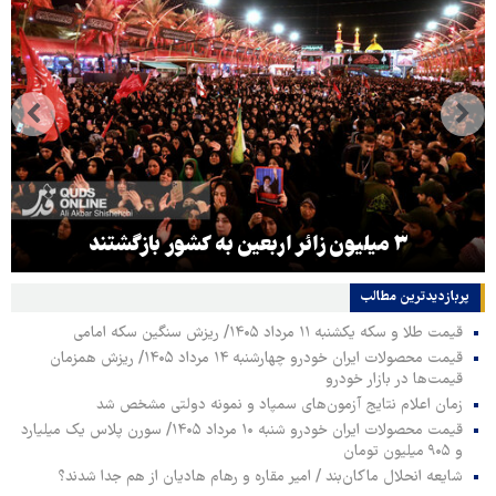
۳ میلیون زائر اربعین به کشور بازگشتند
پربازدیدترین‌ مطالب
قیمت طلا و سکه یکشنبه ۱۱ مرداد ۱۴۰۵/ ریزش سنگین سکه امامی
قیمت محصولات ایران خودرو چهارشنبه ۱۴ مرداد ۱۴۰۵/ ریزش همزمان
قیمت‌ها در بازار خودرو
زمان اعلام نتایج آزمون‌های سمپاد و نمونه دولتی مشخص شد
قیمت محصولات ایران خودرو شنبه ۱۰ مرداد ۱۴۰۵/ سورن پلاس یک میلیارد
و ۹۰۵ میلیون تومان
شایعه انحلال ماکان‌بند / امیر مقاره و رهام هادیان از هم جدا شدند؟