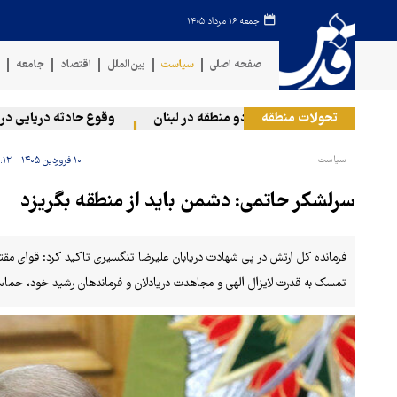
جمعه ۱۶ مرداد ۱۴۰۵
صفحه اصلی
سیاست
بین‌الملل
اقتصاد
جامعه
ف
تحولات منطقه
مله رژیم صهیونیستی به دو منطقه در لبنان
وقوع حادثه دریایی در سو
سیاست
۱۰ فروردین ۱۴۰۵ - ۲۰:۱۲
سرلشکر حاتمی: دشمن باید از منطقه بگریزد
فرمانده کل ارتش در پی شهادت دریابان علیرضا تنگسیری تاکید کرد: قوای مقتدر
تمسک به قدرت لایزال الهی و مجاهدت دریادلان و فرماندهان رشید خود، حماسه