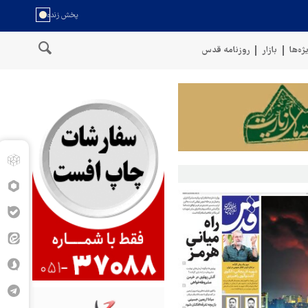
ژه‌ها
بازار
روزنامه قدس
 بالستیک هدف قرار دادیم
پنتاگون: ۶۸۷ نظامی آمریکایی در درگیری با ایران زخمی شدند