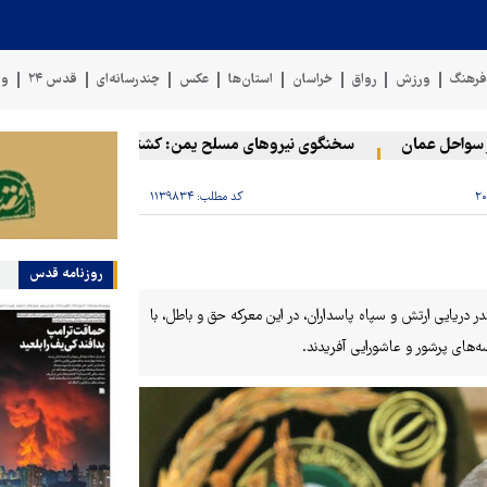
رهنگ
ورزش
رواق
خراسان
استان‌ها
عکس
چندرسانه‌ای
قدس ۲۴
وی
احل عمان
سخنگوی نیروهای مسلح یمن: کشتی نفتی عربستان را با موشک
کد مطلب:
۱۱۳۹۸۳۴
روزنامه قدس
 دریایی ارتش و سپاه پاسداران، در این معرکه حق و باطل، با
‌های پرشور و عاشورایی آفریدند.