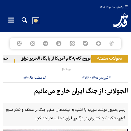
یکشنبه ۱۸ مرداد ۱۴۰۵
تحولات منطقه
خروج گام‌به‌گام آمریکا از پایگاه الحریر عراق
حمله یم
بین‌الملل
۱۲ فروردین ۱۴۰۵ - ۰۳:۱۶
کد مطلب:
۱۱۴۰۰۶۵
الجولانی: از جنگ ایران خارج می‌مانیم
رئیس‌جمهور موقت سوریه با اشاره به پیامدهای منفی جنگ بر منطقه و قطع منابع
انرژی، تأکید کرد کشورش در درگیری ایران دخالت نخواهد کرد.