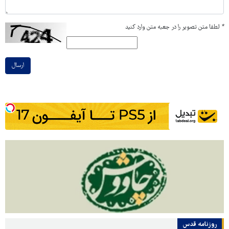
*
لطفا متن تصویر را در جعبه متن وارد کنید
ارسال
روزنامه قدس