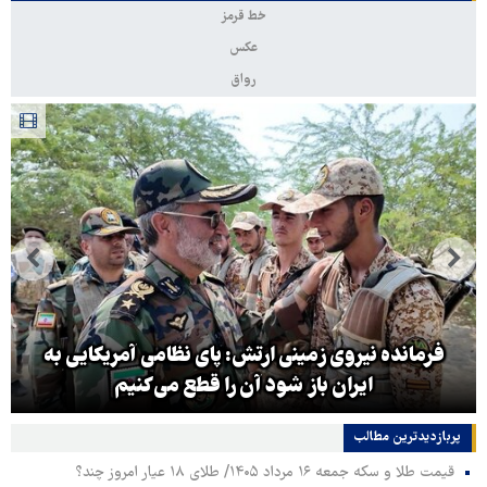
خط قرمز
عکس
رواق
فرمانده نیروی زمینی ارتش: پای نظامی آمریکایی به
ایران باز شود آن را قطع می‌کنیم
پربازدیدترین‌ مطالب
قیمت طلا و سکه جمعه ۱۶ مرداد ۱۴۰۵/ طلای ۱۸ عیار امروز چند؟