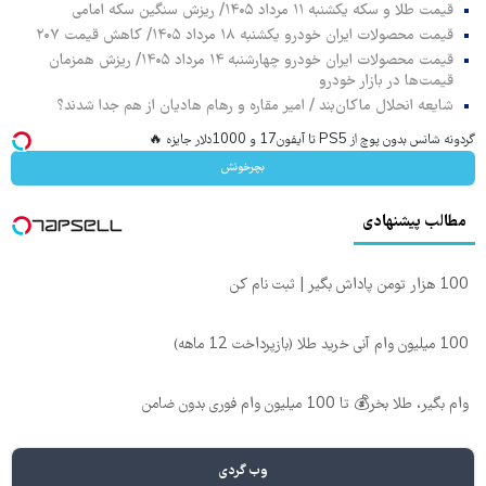
قیمت طلا و سکه یکشنبه ۱۱ مرداد ۱۴۰۵/ ریزش سنگین سکه امامی
قیمت محصولات ایران خودرو یکشنبه ۱۸ مرداد ۱۴۰۵/ کاهش قیمت ۲۰۷
قیمت محصولات ایران خودرو چهارشنبه ۱۴ مرداد ۱۴۰۵/ ریزش همزمان
قیمت‌ها در بازار خودرو
شایعه انحلال ماکان‌بند / امیر مقاره و رهام هادیان از هم جدا شدند؟
گردونه شانس بدون پوچ از PS5 تا آیفون17 و 1000دلار جایزه 🔥
بچرخونش
مطالب پیشنهادی
100 هزار تومن پاداش بگیر | ثبت نام کن
100 میلیون وام آنی خرید طلا (بازپرداخت 12 ماهه)
وام بگیر، طلا بخر💰 تا 100 میلیون وام فوری بدون ضامن
وب گردی