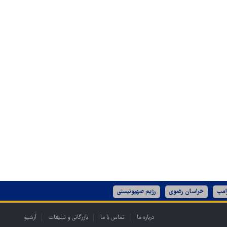
امپ
خراسان رضوی
رژیم صهیونیستی
درباره ما
تماس با ما
بازرگانی و تبلیغات
آرشیو