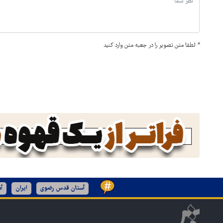
*
لطفا متن تصویر را در جعبه متن وارد کنید
آستان قدس رضوی
ایران
آم