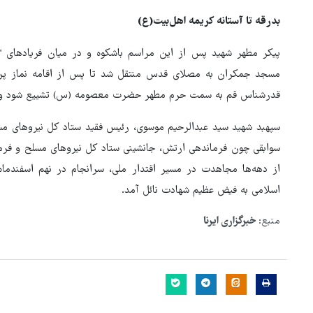
بدرقه تا آستانه کریمه اهل‌بیت(ع)
پیکر مطهر شهید پس از این مراسم باشکوه و در میان فریادهای "ل
مسجد جمکران به مصلای قدس منتقل شد تا پس از اقامه نماز پرش
قدرشناس قم به سمت حرم مطهر حضرت معصومه (س) تشییع شود و در 
سپهبد شهید سید عبدالرحیم موسوی، رئیس فقید ستاد کل نیروهای مسل
سوابقی چون فرماندهی ارتش، جانشینی ستاد کل نیروهای مسلح و فرما
اسلامی به فیض عظیم شهادت نائل آمد.
منبع:
خبرگزاری ایرنا