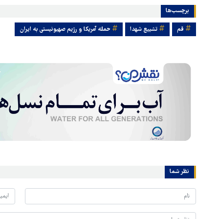
برچسب‌ها
قم
تشییع شهدا
حمله آمریکا و رژیم صهیونیستی به ایران
نظر شما