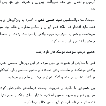
آزمون و ابتلای الهی معنا نمی‌یافت، پیروزی و نصرت الهی تنها پس
شد.
حجت‌الاسلام‌والمسلمین
سید حسین قمی
با اشاره به ویژگی‌های برج
فقط مایه افتخار قم، بلکه فخر ایران و تمامی مظلومان عالم بود، م
می‌نشست و همواره می‌فرمود درجه واقعی را باید خدا بدهد، او مصداق 
جانش را فدای وطن و نظام کرد.
حضور مردم؛ سوخت موشک‌های بازدارنده
قمی با ستایش از بصیرت بی‌بدیل مردم در این روزهای حساس تصریح
واقعی موشک‌های ماست، وقتی صحنه‌های حضور حماسی زنان، کودکان 
بر اندام دشمن می‌افتد و اشک شوق بر چشمان ما جاری می‌شود.
وی همچنین با تاکید بر ضرورت وحدت فرماندهی خاطرنشان کرد: رس
موازین فقهی و سیره امامین انقلاب، اختیار مطلق جنگ و صلح تنها 
فضاسازی‌های ناصواب، در این مسیر خللی ایجاد کرد.