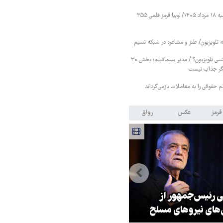
قیمت حبوبات یکشنبه ۱۸ مرداد ۱۴۰۵/ لوبیا قرمز قلمی ۳۵۵
ه تلویزیون/ طنز و مشاعره در شبکه نسیم
پایان سریال‌های هرشبی تلویزیون؟ / مدیر سیمافیلم: پخش ۳۰
ر جذاب نیست
ظم حقوقی را به معاملات بازمی‌گرداند
قرمز
عکس
رواق
ی رئیس‌جمهور از
زلزله در موساد با شکست پروژه
‌های نیروهای مسلح
براندازی در ایران