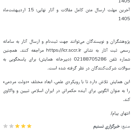
1405
آخرین مهلت ارسال متن کامل مقالات و آثار نهایی: 15 اردیبهشت‌ماه
1405
پژوهشگران و نویسندگان می‌توانند جهت ثبت‌نام و ارسال آثار به سامانه
رسمی ثبت آثار به نشانی https://icr.sccr.ir مراجعه کنند. همچنین
شماره تلفن 02188705286 (دبیرخانه همایش) برای پاسخگویی به
سوالات شرکت‌کنندگان در نظر گرفته شده است.
این همایش تلاش دارد تا با رویکردی علمی، ابعاد مختلف «دولت مردمی»
را به عنوان الگویی برای آینده حکمرانی در ایران اسلامی تبیین و واکاوی
کند.
انتهای پیام/
منبع:
خبرگزاری تسنیم