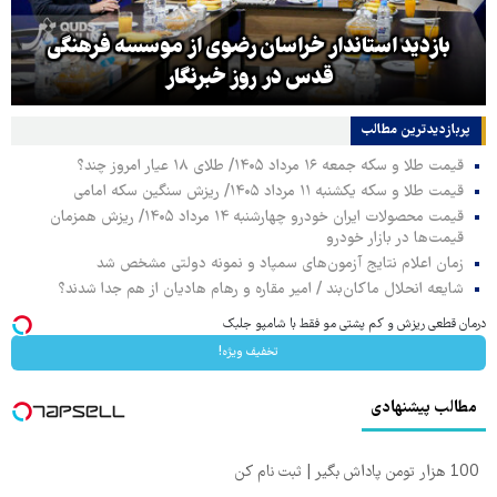
بازدید استاندار خراسان رضوی از موسسه فرهنگی
قدس در روز خبرنگار
پربازدیدترین‌ مطالب
قیمت طلا و سکه جمعه ۱۶ مرداد ۱۴۰۵/ طلای ۱۸ عیار امروز چند؟
قیمت طلا و سکه یکشنبه ۱۱ مرداد ۱۴۰۵/ ریزش سنگین سکه امامی
قیمت محصولات ایران خودرو چهارشنبه ۱۴ مرداد ۱۴۰۵/ ریزش همزمان
قیمت‌ها در بازار خودرو
زمان اعلام نتایج آزمون‌های سمپاد و نمونه دولتی مشخص شد
شایعه انحلال ماکان‌بند / امیر مقاره و رهام هادیان از هم جدا شدند؟
درمان قطعی ریزش و کم پشتی مو فقط با شامپو جلبک
تخفیف ویژه!
مطالب پیشنهادی
100 هزار تومن پاداش بگیر | ثبت نام کن