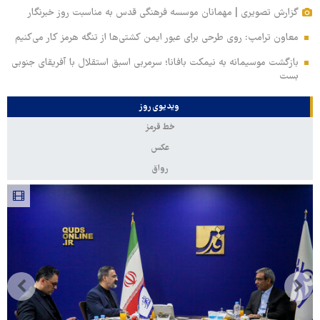
گزارش تصویری | مهمانان موسسه فرهنگی قدس به مناسبت روز خبرنگار
معاون ترامپ: روی طرحی برای عبور ایمن کشتی‌ها از تنگه هرمز کار می‌کنیم
بازگشت موسیمانه به نیمکت بافانا؛ سرمربی اسبق استقلال با آفریقای جنوبی
بست
ویدیوی روز
خط قرمز
عکس
رواق