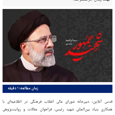
زمان مطالعه: ۱ دقیقه
قدس آنلاین: دبیرخانه شورای عالی انقلاب فرهنگی در اطلاعیه‌ای با
همکاری بنیاد بین‌المللی شهید رئیسی، فراخوان مقالات و روایت‌پژوهی