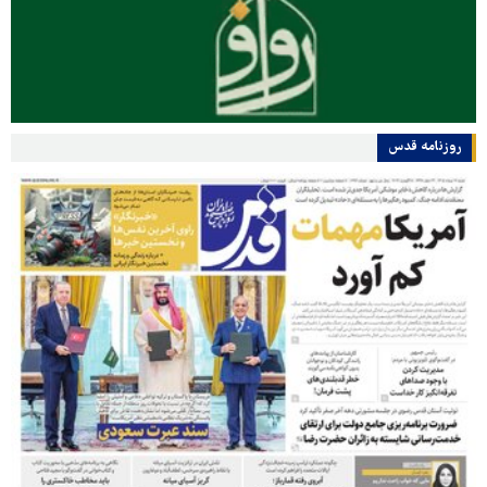
روزنامه قدس