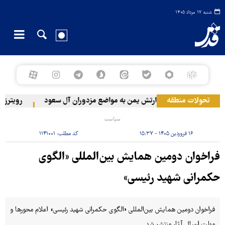
شنبه ۱۷ مرداد ۱۴۰۵
تحولات منطقه
حمله ارتش یمن به مواضع مزدوران آل سعود
رویترز: عربستان ۸۶ درصد از موشک‌های پاتریوت
سیاست
۱۶ فروردین ۱۴۰۵ - ۱۵:۳۷
کد مطلب:
۱۱۴۱۰۰۱
فراخوان دومین همایش بین‌المللی «الگوی
حکمرانی شهید رئیسی»
فراخوان دومین همایش بین‌المللی «الگوی حکمرانی شهید رئیسی» اعلام محورها و
مهلت ارسال آثار منتشر شد.