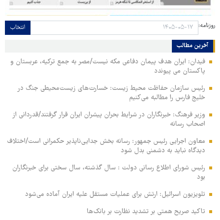
روزنامه:
انتخاب
آخرین مطالب
فیدان: ایران هدف پیمان دفاعی مکه نیست/مصر به جمع ترکیه، عربستان و
پاکستان می پیوندد
رئیس سازمان حفاظت محیط زیست: خسارت‌های زیست‌محیطی جنگ در
خلیج فارس را مطالبه‌ می‌کنیم
وزیر فرهنگ: خبرنگاران در شرایط بحران پیشران ایران قرار گرفتند/قدردانی از
اصحاب رسانه
معاون اجرایی رئیس جمهور: رسانه بخش جدایی‌ناپذیر حکمرانی است/اختلاف
دیدگاه نباید به دشمنی بدل شود
رئیس شورای اطلاع رسانی دولت : سال گذشته، سال سختی برای خبرنگاران
بود
تلویزیون اسرائیل: ارتش برای عملیات مستقل علیه ایران آماده می‌شود
تاکید صریح همتی بر تشدید نظارت بر بانک‌ها