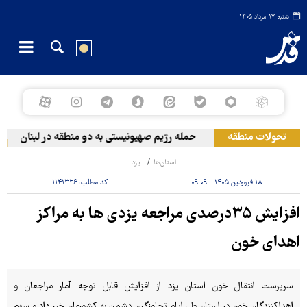
شنبه ۱۷ مرداد ۱۴۰۵
تحولات منطقه
حمله رژیم صهیونیستی به دو منطقه در لبنان
و
استان‌ها
یزد
۱۸ فروردین ۱۴۰۵ - ۰۹:۰۹
کد مطلب:
۱۱۴۱۳۲۶
افزایش ۳۵درصدی مراجعه یزدی ها به مراکز
اهدای خون
سرپرست انتقال خون استان یزد از افزایش قابل توجه آمار مراجعان و
اهداکنندگان خون در استان طی ایام تجاوزگری دشمن به کشورمان خبر داد و سهم