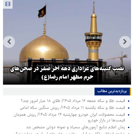
نصب کتیبه‌های عزاداری دهه آخر صفر در صحن‌های
حرم مطهر امام رضا(ع)
پربازدیدترین‌ مطالب
قیمت طلا و سکه جمعه ۱۶ مرداد ۱۴۰۵/ طلای ۱۸ عیار امروز چند؟
قیمت طلا و سکه یکشنبه ۱۱ مرداد ۱۴۰۵/ ریزش سنگین سکه امامی
قیمت محصولات ایران خودرو چهارشنبه ۱۴ مرداد ۱۴۰۵/ ریزش همزمان
قیمت‌ها در بازار خودرو
زمان اعلام نتایج آزمون‌های سمپاد و نمونه دولتی مشخص شد