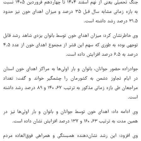
جنگ تحمیلی یعنی از نهم اسفند ۱۴۰۴ تا چهاردهم فروردین ۱۴۰۵ نسبت
به بازه زمانی مشابه سال قبل ۳۵ درصد و میزان اهدای خون نیز حدود
۳۱.۵ درصد رشد داشته است.
وی خاطرنشان کرد: میزان اهدای خون توسط بانوان یزدی شاهد رشد قابل
توجهی بوده به طوری که سهم این قشر از مجموع اهدای خون از عدد ۴.۵
درصد به ۶.۵ درصد افزایش داده است.
جوادزاده حضور جوانان، بانوان و بار اولی‌ها به مراکز اهدای خون استان
در ایام تجاوز دشمن به کشورمان را چشمگیر خواند و گفت: تعداد
مراجعان طی بازه زمانی مذکور به ترتیب ۶۷، ۱۴۰ و ۸۹ درصد رشد داشته
است.
وی ادامه داد: اهدای خون توسط جوانان و بانوان و بار اولی‌ها نیز در
همین مدت به ترتیب ۶۳، ۱۶۰ و ۱۳۷ درصد افزایش نشان داده است.
وی افزود: این رشد نشان‌دهنده همبستگی و همراهی فوق‌العاده مردم