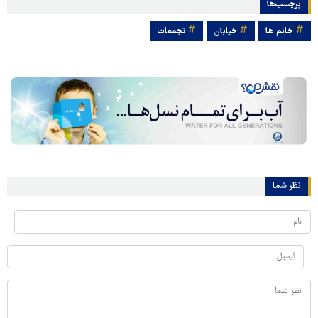
برچسب‌ها
خانم ها
خیابان
تجمعات
نظر شما