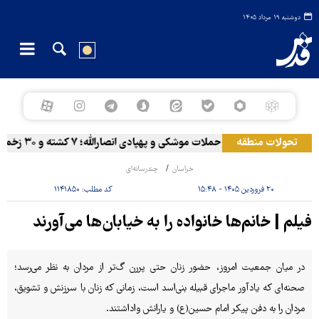
دوشنبه ۱۹ مرداد ۱۴۰۵
تحولات منطقه
المخا زیر حملات موشکی و پهپادی انصارالله؛ ۷ کشته و ۳۰ زخمی
خراسان
چندرسانه‌ای
۲۰ فروردین ۱۴۰۵ - ۱۵:۴۸
کد مطلب:
۱۱۴۱۸۵۰
فیلم | خانم‌ها خانواده را به خیابان‌ها می‌آورند
در میان جمعیت امروز، حضور زنان حتی پررن گ‌تر از مردان به نظر می‌رسد؛
صحنه‌ای که یادآور ماجرای قبیله بنی‌اسد است، زمانی که زنان با سرزنش و تشویق،
مردان را به دفن پیکر امام حسین(ع) و یارانش واداشتند.