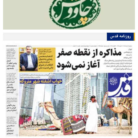
روزنامه قدس