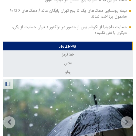
حمله هوایی به ۸ مقر بقایای داعش در کرکوک عراق
بیمه روستایی دهک‌های یک تا پنج تهران رایگان ماند / دهک‌های ۶ تا ۱۰
مشمول پرداخت شدند
حمایت تاجرنیا از نکونام پس از حضور در تراکتور / «برای حمایت از یکی،
دیگری را نفی نکنیم»
ویدیوی روز
خط قرمز
عکس
رواق