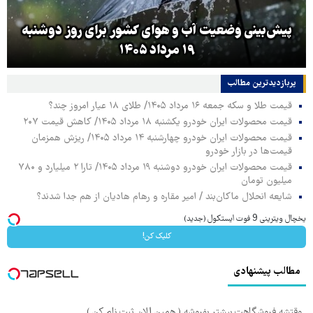
پیش‌بینی وضعیت آب و هوای کشور برای روز دوشنبه
۱۹ مرداد ۱۴۰۵
پربازدیدترین‌ مطالب
قیمت طلا و سکه جمعه ۱۶ مرداد ۱۴۰۵/ طلای ۱۸ عیار امروز چند؟
قیمت محصولات ایران خودرو یکشنبه ۱۸ مرداد ۱۴۰۵/ کاهش قیمت ۲۰۷
قیمت محصولات ایران خودرو چهارشنبه ۱۴ مرداد ۱۴۰۵/ ریزش همزمان
قیمت‌ها در بازار خودرو
قیمت محصولات ایران خودرو دوشنبه ۱۹ مرداد ۱۴۰۵/ تارا ۲ میلیارد و ۷۸۰
میلیون تومان
شایعه انحلال ماکان‌بند / امیر مقاره و رهام هادیان از هم جدا شدند؟
یخچال ویترینی 9 فوت ایستکول (جدید)
کلیک کن!
مطالب پیشنهادی
وقتشه فروشگاهت بیشتر بفروشه ( همین الان ثبت نام کن )