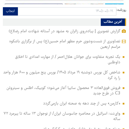
روزنامه:
انتخاب
آخرین مطالب
گزارش تصویری | پیاده‌روی زائران به مشهد در آستانه شهادت امام رضا(ع)
تصاویری از شست‌وشوی حرم مطهر امام حسین(ع) پس از برگزاری باشکوه
مراسم اربعین
یک تجربه متفاوت برای جوانان هلال‌احمر / از مهارت امدادی تا اخلاق
داوطلبی
شاخص کل بورس دوشنبه ۱۹ مرداد ۱۴۰۵/ بورس پنج میلیون و ۶۰۰ هزار واحد
را رد کرد
فروش فوق‌العاده ۳ محصول سایپا آغاز می‌شود؛ کوییک، اطلس و سیتروئن
C3 در طرح جدید
«کارمن» پس از چند دهه به صحنه ایران بازمی‌گردد
وای‌نت: اسرائیل در محاصره جاسوسان ایران/ از نوجوان ۱۳ ساله تا پیرمرد ۷۲
ساله