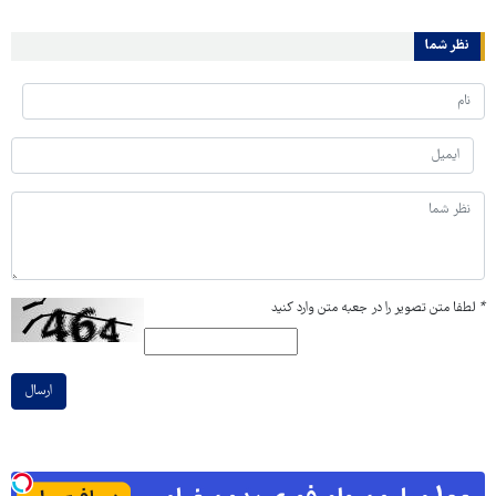
نظر شما
*
لطفا متن تصویر را در جعبه متن وارد کنید
ارسال