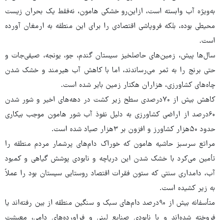
به‌ویژه آب وابسته است، ازاین‌رو خشکی‌ هامون، نه‌فقط یک بحران زیست
‌محیطی بوده، بلکه فروپاشی اقتصادی را برای این منطقه به ارمغان آورده
است.
سال‌ها پیش، زمین‌های حاصلخیز سیستان گندم، جو، یونجه، صیفی‌جات و
حتی برنج را به ثمر می‌رساندند، اما با کاهش آب هیرمند و خشک شدن
چاه‌های کشاورزی، هزاران هکتار زمین بایر شده است.
کاهش بیش از ۷۰درصدی سطح زیر کشت در دهه‌های اخیر و شور شدن
۶۰درصد از اراضی کشاورزی به دلیل نفوذ آب شور هامون موجب بیکاری
حدود ۵۰هزار کشاورز و افزون بر ۳هزار صیاد شده است.
مراتع سرسبز حاشیه هامون که خوراک دام‌های پرشمار مردم منطقه را
تأمین می‌کرد با خشک شدن این دریاچه و نابودی پوشش گیاهی و کمبود
آب، دامداری سنتی که ستون فقرات اقتصاد روستایی سیستان بود را عملاً
به زیر کشیده است.
متأسفانه بیش از ۹۰درصد دام‌های سبک و سنگین منطقه از بین رفته‌اند یا
فروخته شده‌اند و با نابودی صنایع لبنی و فراورده‌های دامی، معیشت