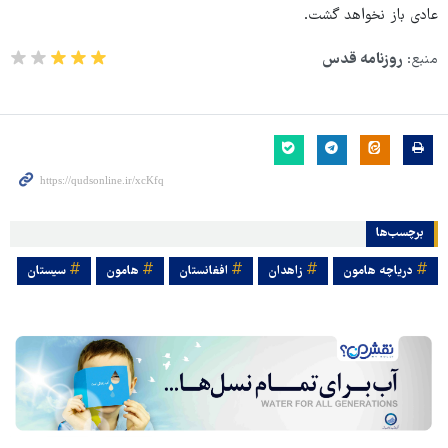
عادی باز نخواهد گشت.
منبع:
روزنامه قدس
برچسب‌ها
دریاچه هامون
زاهدان
افغانستان
هامون
سیستان