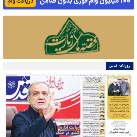
روزنامه قدس