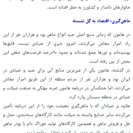
خانوارهای دامدار و کشاورز به خطر افتاده است.
ماهی‌گیری؛ اقتصاد به گِل نشسته
در هامون که زمانی منبع اصلی صید انواع ماهی بود و هزاران نفر از این
راه امرار معاش می‌کردند، امروز خبری از صیادی نیست، قایق‌ها
پوسیده‌اند و تورها جمع شده‌اند و حدود ۹۰درصد فرصت‌های شغلی این
بخش از بین رفته است.
در گذشته،‌ هامون یکی از غنی‌ترین منابع آبی برای صید و صیادی در
ایران بود و هزاران نفر از مردم منطقه از این طریق امرار معاش
می‌کردند، اما خشکسالی در دریاچه ‌هامون ضربه مهلکی به صنعت شیلات و
صیادی در منطقه سیستان وارد کرد.
علاوه بر صیادان که با ماهی‌گیری معیشت خود را از این دریاچه تأمین
می‌کردند سایر صنایع وابسته به شیلات مانند کارگاه‌های بسته‌بندی، حمل و
نقل و فروش ماهی و همچنین کارگاه‌های تولید خوراک دام با پودر ماهی
نیز که به صیادی وابسته بودند، با رکود و تعطیلی مواجه شدند.