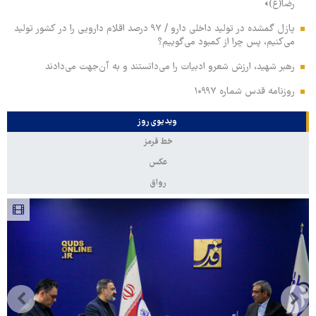
رضا(ع)»
پازل گمشده در تولید داخلی دارو / ۹۷ درصد اقلام دارویی را در کشور تولید
می‌کنیم، پس چرا از کمبود می‌گوییم؟
رهبر شهید، ارزش شعرو ادبیات را می‌دانستند و به آن‌جهت می‌دادند
روزنامه قدس شماره ۱۰۹۹۷
ویدیوی روز
خط قرمز
عکس
رواق