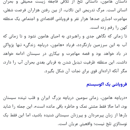
داستان ‌هامون، داستانی تلخ از تلاقی فاجعه زیست ‌محیطی و بحران
انسانی است. مرگ تدریجی این تالاب، از بین رفتن هزاران فرصت شغلی،
مهاجرت اجباری صدها هزار نفر و فروپاشی اقتصادی و اجتماعی یک منطقه
کهن را رقم زده است.
تا زمانی که نگاهی جدی و راهبردی به احیای ‌هامون نشود و تا زمانی که
آب به این سرزمین بازنگردد، فریاد «هامون، دریاچه زندگی» تنها پژواکی
در باد خواهد بود و قصه مهاجرت و بیکاری در سیستان ادامه خواهد
داشت. این منطقه‌ ظرفیت تبدیل شدن به قربانی بعدی بحران آب را دارد،
مگر آنکه اراده‌ای قوی برای نجات آن شکل بگیرد.
فروپاشی یک اکوسیستم
«دریاچه ‌هامون، زمانی سومین دریاچه بزرگ ایران و قلب تپنده سیستان
بود، اما حالا فقط مشتی نمک و خاطره باقی مانده است»، این جمله را شاید
بارها از زبان پیرمردان و پیرزنان سیستانی شنیده باشید، اما این فقط یک
نوستالژی تلخ نیست؛ واقعیتی عریان است.