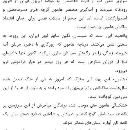
سرازیر شدن آب از طرف افغانستان به حوضه آبریزی ایران از طریق
رودخانه هیرمند و آب‌گیری مختصر ‌هامون گرچه خبری مسرت‌بخش و
امیدوارکننده است، اما این حجم از سیلاب فصلی برای احیای اقتصاد
ساکنان ‌هامون چاره‌ساز نیست.
واقعیت این است که سیستان، نگین سابق کویر ایران، این روزها به
سختی نفس‌ می‌کشد. دریاچه ‌هامون که روزگاری با ذخیره جریان آب
هیرمند زندگی را در رگ‌های سیستان جاری می‌کرد، اکنون تنها خاطره‌ای
تلخ از دوران شکوهی است که هر روز بیشتر در غبار فراموشی فرو
می‌رود.
«هامون» این پهنه آبی سترگ که امروز به تلی از خاک تبدیل شده
سال‌هاست ساکنانش را با بی‌مهری از خود رانده و به ناچار آن‌ها را از این
سرزمین کوچانده است.
خشکسالی‌ هامون حتی موجب شده پرندگان مهاجرش از این سرزمین پر
بکشند، مردمانش کوچ کنند و صیادان و شاغلان صنایع دستی برای یک
لقمه نان آواره استان‌های شمالی شوند.