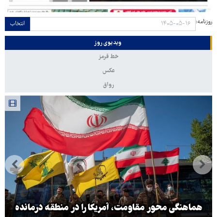
روزنامه:
انتخاب
ویدیوی روز
خط قرمز
عکس
رواق
هماهنگی محور مقاومت، آمریکا را در منطقه درمانده