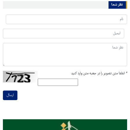
نظر شما
*
لطفا متن تصویر را در جعبه متن وارد کنید
ارسال