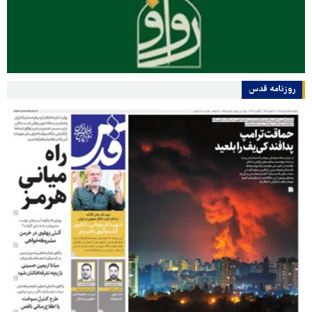
روزنامه قدس