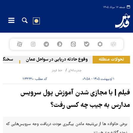
جمعه ۱۶ مرداد ۱۴۰۵
منطقه در لبنان
تحولات منطقه
وقوع حادثه دریایی در سواحل عمان
سخنگوی نی
چندرسانه‌ای
خط قرمز
۱ اردیبهشت ۱۴۰۵ - ۰۹:۵۸
کد مطلب:
۱۱۴۳۶۲۰
فیلم | با مجازی شدن آموزش پول سرویس
مدارس به جیب چه کسی رفت؟
برخی خانواده ها از بی‌نتیجه ماندن پیگیری عودت دریافت وجه سرویس‌هایی که
نبوده گلایه مند هستند.