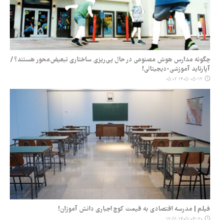
چگونه مدارس هوش ‌مصنوعی در حال پی‌ریزی ساختاری تبعیض‌محور هستند؟ /
آپارتاید آموزشی-دیجیتالی!
۱۴۰۵-۰۵-۱۲ ۰۵:۰۲
فیلم | مدرسه اقتصادی به قیمت کوچ اجباری دانش آموزان!
۱۴۰۵-۰۴-۲۰ ۱۲:۵۱