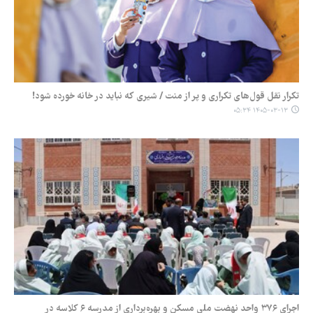
تکرار نقل قول‌های تکراری و پر از منت / شیری که نباید در خانه خورده شود!
۱۴۰۵-۰۳-۱۳ ۰۵:۳۴
اجرای ۳۷۶ واحد نهضت ملی مسکن و بهره‌برداری از مدرسه ۶ کلاسه در