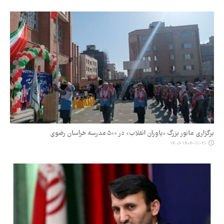
برگزاری مانور بزرگ «یاوران انقلاب» در ۵۰۰ مدرسه خراسان رضوی
۱۴۰۴-۱۱-۲۱ ۱۴:۰۶