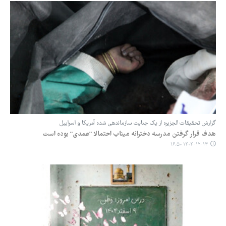
گزارش تحقیقات الجزیره از یک جنایت سازماندهی شده آمریکا و اسراییل
هدف قرار گرفتن مدرسه دخترانه میناب احتمالا "عمدی" بوده است
۱۴۰۴-۱۲-۱۳ ۱۶:۵۰