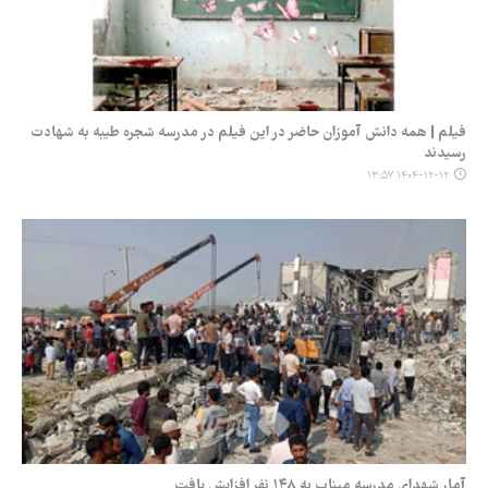
فیلم | همه دانش آموزان حاضر در این فیلم در مدرسه شجره طیبه به شهادت
رسیدند
۱۴۰۴-۱۲-۱۲ ۱۳:۵۷
آمار شهدای مدرسه میناب به ۱۴۸ نفر افزایش یافت