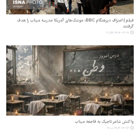
فیلم | اعتراف دیرهنگام BBC: موشک‌های آمریکا مدرسه میناب را هدف
گرفتند
۱۴۰۴-۱۲-۱۹ ۱۱:۵۷
واکنش شاعر تاجیک به فاجعه میناب
۱۴۰۴-۱۲-۱۶ ۱۲:۰۰