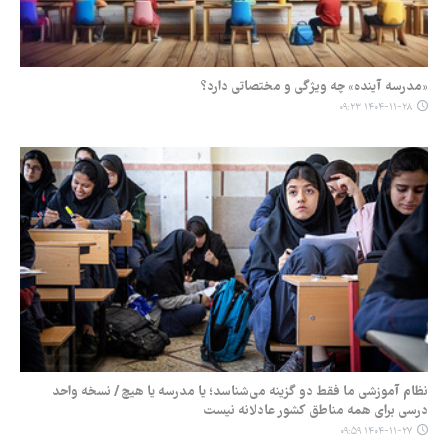
«مدرسه آینده» چه ویژگی و مختصاتی دارد؟
۱۴۰۴-۱۱-۲۸ ۰۹:۲۳
نظام آموزشی ما فقط دو گزینه می‌شناسد؛ یا مدرسه یا هیچ / نسخه واحد
درسی برای همه مناطق کشور عادلانه نیست
۱۴۰۴-۱۱-۲۷ ۰۹:۵۹