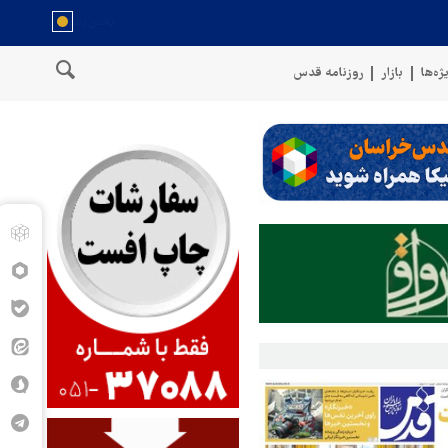
ژه‌ها
بازار
روزنامه قدس
عمان
سخنگوی نیروهای مسلح یمن: کشتی نفتی عربستان را با موشک بال