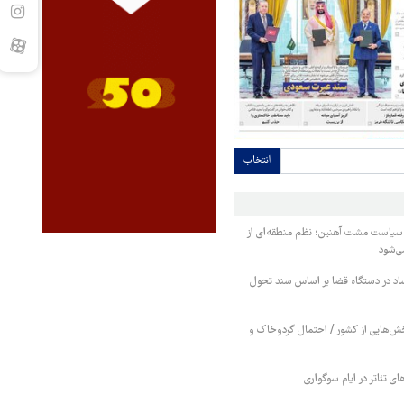
انتخاب
 سیاست مشت آهنین؛ نظم منطقه‌ای از
ی‌شود
فساد در دستگاه قضا بر اساس سند تحول
ش‌هایی از کشور / احتمال گردوخاک و
ی تئاتر در ایام سوگواری