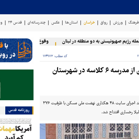
رهنگ
ورزش
رواق
خراسان
استان‌ها
عکس
چندرسانه‌ای
قدس ۲۴
وی
ژیم صهیونیستی به دو منطقه در لبنان
وقوع حادثه دریایی در سواحل 
کد مطلب:
۱۱۴۹۱۱۲
اجرای ۳۷۶ واحد نهضت ملی مسکن و بهره‌برداری از مدرسه ۶ کلاسه در شهرستان
در سفر معاون هماهنگی امور عمرانی استانداری خراسان رضوی به بردسکن، روند اجرای سایت ۴۸ هکتاری نهضت ملی مسکن با ظرفیت ۳۷۶
روزنامه قدس