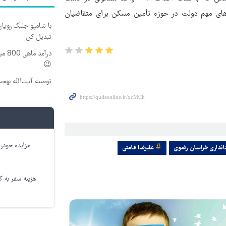
‌های مهم دولت در حوزه تأمین مسکن برای متقاضیان
با شامپو جلبک رویا
تبدیل کن
درآم
😉
توصیه آیت‌الله بهج
مزایده خودرو
انداری خراسان رضوی
علیرضا قامتی
هزینه سفر به کر