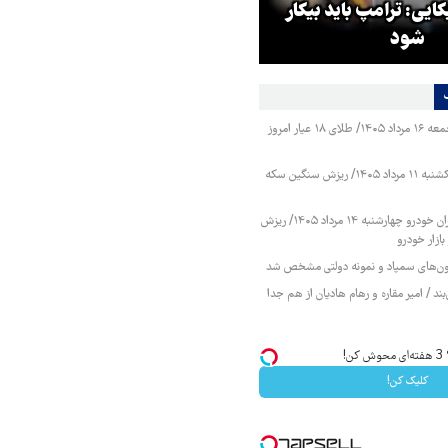
ایی: ترامپ باید بیکار
حمله به مدرسه میناب ظرف دو
شود
هفته آینده تعیین‌تکلیف می‌شو
قیمت طلا و سکه جمعه ۱۶ مرداد ۱۴۰۵/ طلای ۱۸ عیار امروز
قیمت طلا و سکه یکشنبه ۱۱ مرداد ۱۴۰۵/ ریزش سنگین سکه
قیمت محصولات ایران خودرو چهارشنبه ۱۴ مرداد ۱۴۰۵/ ریزش
ازار خودرو
زمون‌های سمپاد و نمونه دولتی مشخص شد
ند / امیر مقاره و رهام هادیان از هم جدا
!
کلیک کن!