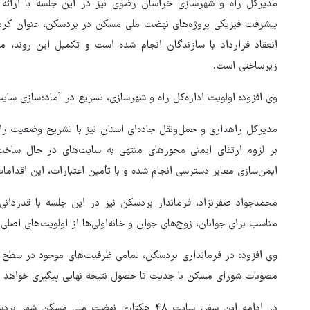
مدیرکل راه و شهرسازی خراسان رضوی نیز در این جلسه با ارائه
حمله به مدرسه میناب ظرف دو
پیشرفت فیزیکی پروژه‌های نهضت ملی مسکن در بردسکن، عنوان کرد:
هفته آینده تعیین‌تکلیف می‌شو
انعقاد قرارداد با سازندگان انجام شده است و تکمیل این روند، 
زیرساختی است.
وی افزود: اولویت اداره‌کل راه و شهرسازی، تسریع در آماده‌سازی سای
مدیرکل راهداری و حمل‌ونقل جاده‌ای استان نیز با تشریح وضعیت ر
بر لزوم ارتقای ایمنی محورهای منتهی به سایت‌های در حال ساخت 
ایمن‌سازی معابر دسترسی انجام شده و با تأمین اعتبارات، این اقدام
محمدجواد صفرنژاد، فرماندار بردسکن نیز در این جلسه با قدردان
مناسب برای جوانان، زوج‌های جوان و خانه‌اولی‌ها از اولویت‌های اص
وی افزود: در فرمانداری بردسکن، تمامی ظرفیت‌های موجود در سطح ش
مصوبات شورای مسکن با جدیت تا حصول نتیجه نهایی پیگیری خواهد 