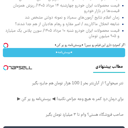
قیمت محصولات ایران خودرو چهارشنبه ۱۴ مرداد ۱۴۰۵/ ریزش همزمان
قیمت‌ها در بازار خودرو
زمان اعلام نتایج آزمون‌های سمپاد و نمونه دولتی مشخص شد
شایعه انحلال ماکان‌بند / امیر مقاره و رهام هادیان از هم جدا شدند؟
قیمت محصولات ایران خودرو شنبه ۱۰ مرداد ۱۴۰۵/ سورن پلاس یک میلیارد
و ۹۰۵ میلیون تومان
اگر کمردرد داری این فیلم رو ببین! ◗پرسش‌نامه رو پر کن◖
◂پرسش‌نامه▸
مطالب پیشنهادی
تتر میخوای؟ از آبان‌تتر بخر | 100 هزار تومان هم جایزه بگیر
برای درمان درد کمر به هیچ وجه جراحی نکنید! ◀ پرسش‌نامه رو پر کن ▶
صاحب فروشگاه هستی؟ وام تا ۳ میلیارد تومان بگیر