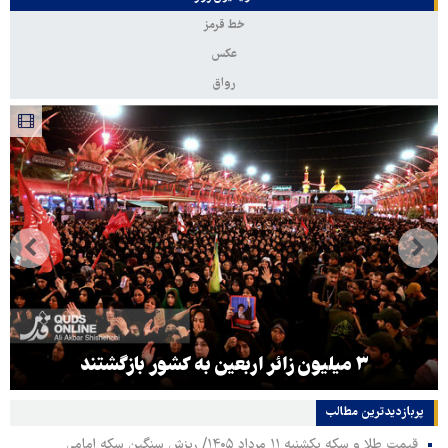
خط قرمز
عکس
رواق
۳ میلیون زائر اربعین به کشور بازگشتند
پربازدیدترین‌ مطالب
قیمت طلا و سکه یکشنبه ۱۱ مرداد ۱۴۰۵/ ریزش سنگین سکه امامی