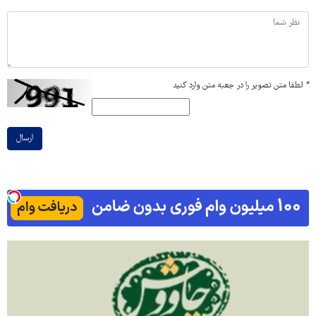
*
لطفا متن تصویر را در جعبه متن وارد کنید
ارسال