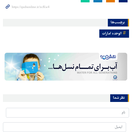
برچسب‌ها
الوحده امارات
نظر شما