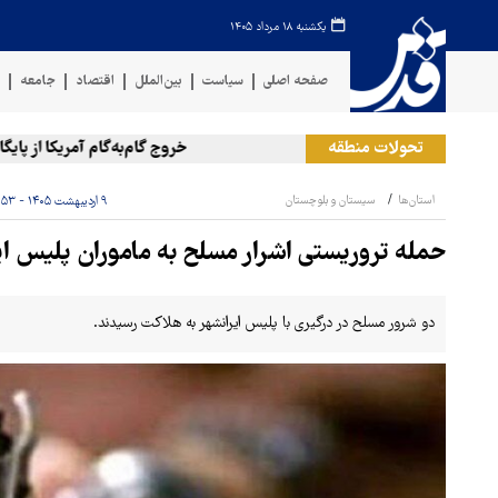
یکشنبه ۱۸ مرداد ۱۴۰۵
صفحه اصلی
سیاست
بین‌الملل
اقتصاد
جامعه
ف
تحولات منطقه
خروج گام‌به‌گام آمریکا از پایگاه ال
استان‌ها
سیستان و بلوچستان
۹ اردیبهشت ۱۴۰۵ - ۲۲:۵۳
حمله تروریستی ‌اشرار مسلح به ماموران پلیس ایرانش
دو شرور مسلح در درگیری با پلیس ایرانشهر به هلاکت رسیدند.