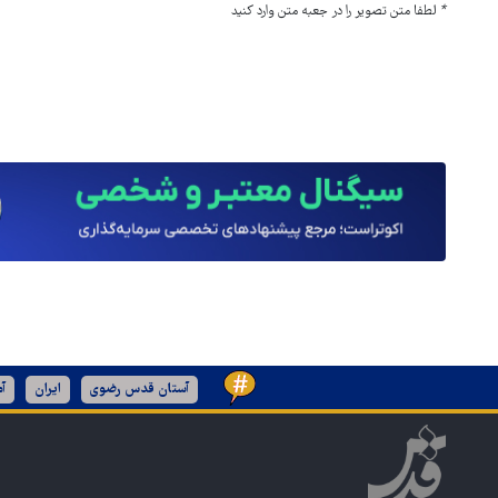
*
لطفا متن تصویر را در جعبه متن وارد کنید
آستان قدس رضوی
ایران
آم