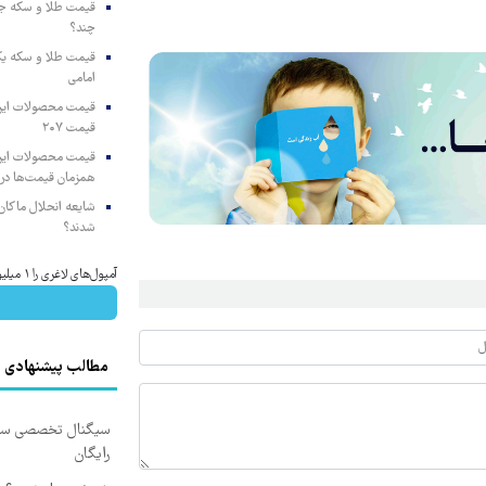
چند؟
امامی
قیمت ۲۰۷
همزمان قیمت‌ها در ب
شایعه انحلال ماکان‌ب
شدند؟
آمپول‌های لاغری را ۱ میلیون تومان ارزان‌تر از همه‌جا بخر!
مطالب پیشنهادی
سیگنال تخصصی سرما
رایگان