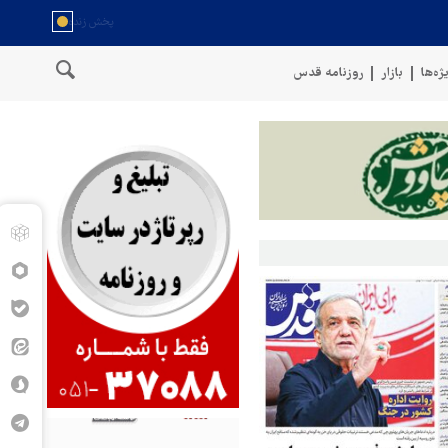
ژه‌ها
بازار
روزنامه قدس
حمله ارتش یمن به موا