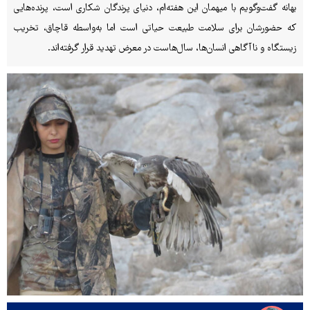
بهانه گفت‌وگویم با میهمان این هفته‌ام، دنیای پرندگان شکاری است، پرنده‌هایی
که حضورشان برای سلامت طبیعت حیاتی است اما به‌واسطه قاچاق، تخریب
زیستگاه و ناآگاهی انسان‌ها، سال‌هاست در معرض تهدید قرار گرفته‌اند.