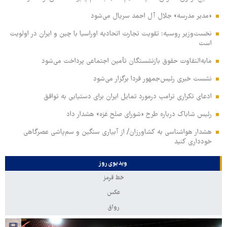
«مدیر مدرسه» جلال آل احمد سریال می‌شود
نخست‌وزیر روسیه:‌ تقویت تجارت اتحادیه اوراسیا با چین و ایران در اولویت
است
مابه‌التفاوت حقوق بازنشستگان تأمین اجتماعی پرداخت می‌شود
نشست خبری رئیس‌جمهور فردا برگزار می‌شود
ادعای تکراری ترامپ درمورد تمایل ایران برای دستیابی به توافق
رئیس شاباک درباره طرح «شورای صلح غزه» هشدار داد
هشدار هواشناسی به کشاورزان/ از آبیاری سنگین و سم‌پاشی عصرگاهی
خودداری کنید
ویدیوی روز
خط قرمز
عکس
رواق