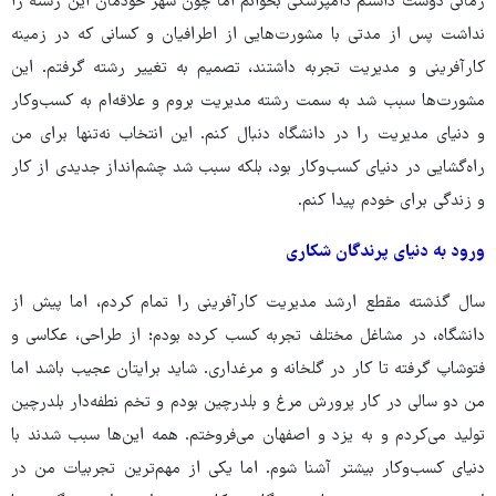
زمانی دوست داشتم دامپزشکی بخوانم اما چون شهر خودمان این رشته را
نداشت پس از مدتی با مشورت‌هایی از اطرافیان و کسانی که در زمینه
کارآفرینی و مدیریت تجربه داشتند، تصمیم به تغییر رشته گرفتم. این
مشورت‌ها سبب شد به سمت رشته مدیریت بروم و علاقه‌ام به کسب‌وکار
و دنیای مدیریت را در دانشگاه دنبال کنم. این انتخاب نه‌تنها برای من
راه‌گشایی در دنیای کسب‌وکار بود، بلکه سبب شد چشم‌انداز جدیدی از کار
و زندگی برای خودم پیدا کنم.
ورود به دنیای پرندگان شکاری
سال گذشته مقطع ارشد مدیریت کارآفرینی را تمام کردم، اما پیش از
دانشگاه، در مشاغل مختلف تجربه کسب کرده بودم؛ از طراحی، عکاسی و
فتوشاپ گرفته تا کار در گلخانه و مرغداری. شاید برایتان عجیب باشد اما
من دو سالی در کار پرورش مرغ و بلدرچین بودم و تخم نطفه‌دار بلدرچین
تولید می‌کردم و به یزد و اصفهان می‌فروختم. همه این‌ها سبب شدند با
دنیای کسب‌وکار بیشتر آشنا شوم. اما یکی از مهم‌ترین تجربیات من در