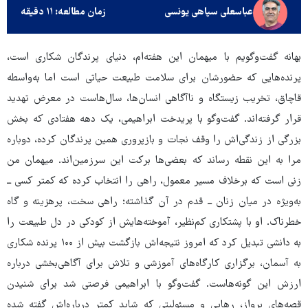
عباسعلی سپاهی یونسی
زمان مطالعه: ۱۱ دقیقه
بهانه گفت‌وگویم با میهمان این هفته‌ام، دنیای پرندگان شکاری است،
پرنده‌هایی که حضورشان برای سلامت طبیعت حیاتی است اما به‌واسطه
قاچاق، تخریب زیستگاه و ناآگاهی انسان‌ها، سال‌هاست در معرض تهدید
قرار گرفته‌اند. گفت‌وگو با پریدخت ابراهیمی، یک دهه هفتادی که بخش
بزرگی از زندگی‌اش را وقف نجات و بازپروری همین پرندگان کرده، دوباره
مرا به این نقطه رساند که بعضی‌ها برکت این سرزمین‌اند. میهمان من
زنی است که برخلاف مسیر معمول، راهی را انتخاب کرده که کمتر کسی ــ
به‌ویژه در میان زنان ــ قدم در آن گذاشته؛ راهی سخت، پرهزینه و گاه
خطرناک. او با پشتکاری کم‌نظیر، آموخته‌هایش از کودکی در دل طبیعت را
به دانشی تبدیل کرد که امروز نتیجه‌اش بازگشت بیش از ۱۰۰ پرنده شکاری
به آسمان، برگزاری کارگاه‌های آموزشی و تلاش برای آگاهی‌بخشی درباره
ارزش این گونه‌هاست. گفت‌وگو با ابراهیمی فرصتی شد برای شنیدن
قصه‌های پرواز، رهایی و مسئولیتی که شاید کمتر درباره‌اش گفته شده