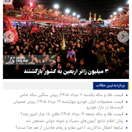
۳ میلیون زائر اربعین به کشور بازگشتند
پربازدیدترین‌ مطالب
قیمت طلا و سکه یکشنبه ۱۱ مرداد ۱۴۰۵/ ریزش سنگین سکه امامی
قیمت محصولات ایران خودرو چهارشنبه ۱۴ مرداد ۱۴۰۵/ ریزش همزمان
قیمت‌ها در بازار خودرو
قیمت طلا و سکه جمعه ۱۶ مرداد ۱۴۰۵/ طلای ۱۸ عیار امروز چند؟
زمان اعلام نتایج آزمون‌های سمپاد و نمونه دولتی مشخص شد
شایعه انحلال ماکان‌بند / امیر مقاره و رهام هادیان از هم جدا شدند؟