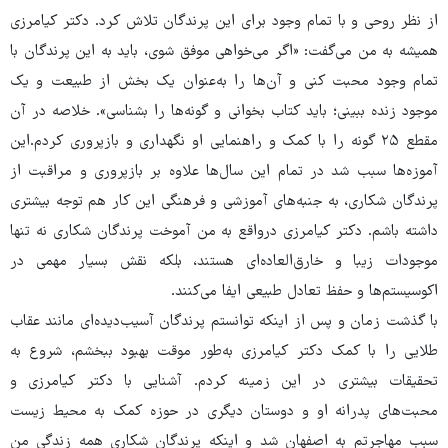
از نظر روحی و با تمام وجود برای این پرندگان تلاش کرد. دکتر کیامرزی
همیشه به من می‌گفت: «اگر می‌خواهی موفق شوی، باید به این پرندگان با
تمام وجود محبت کنی و آن‌ها را به‌عنوان یک بخش از طبیعت و یک
موجود زنده ببینی؛ باید کتاب بخوانی و گونه‌ها را بشناسی». خلاصه در آن
مقطع ۲۵ گونه را با کمک و راهنمایی او نگهداری و بازپروری کردم.این
آموزه‌ها سبب شد در تمام این سال‌ها علاوه بر بازپروری و مراقبت از
پرندگان شکاری، به جنبه‌های آموزشی و فرهنگی این کار هم توجه بیشتری
داشته باشم. دکتر کیامرزی درواقع به من آموخت پرندگان شکاری نه تنها
موجودات زیبا و خارق‌العاده‌ای هستند، بلکه نقش بسیار مهمی در
اکوسیستم‌ها و حفظ تعادل طبیعی ایفا می‌کنند.
با گذشت زمان و پس از اینکه توانستم پرندگان آسیب‌دیده‌ای مانند عقاب
طلایی را با کمک دکتر کیامرزی به‌طور موقت بهبود ببخشم، شروع به
تحقیقات بیشتری در این زمینه کردم. آشنایی با دکتر کیامرزی و
محبت‌های پدرانه او و دوستان دیگری در حوزه کمک به محیط زیست
سبب مهاجرتم به اصفهان شد و اینکه پرندگان شکاری همه‌ زندگی من