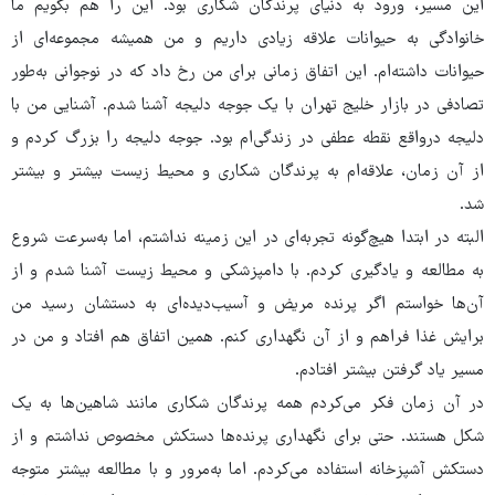
این مسیر، ورود به دنیای پرندگان شکاری بود. این را هم بگویم ما
خانوادگی به حیوانات علاقه زیادی داریم و من همیشه مجموعه‌ای از
حیوانات داشته‌ام. این اتفاق زمانی برای من رخ داد که در نوجوانی به‌طور
تصادفی در بازار خلیج تهران با یک جوجه دلیجه آشنا شدم. آشنایی من با
دلیجه درواقع نقطه عطفی در زندگی‌ام بود. جوجه دلیجه را بزرگ کردم و
از آن زمان، علاقه‌ام به پرندگان شکاری و محیط زیست بیشتر و بیشتر
شد.
البته در ابتدا هیچ‌گونه تجربه‌ای در این زمینه نداشتم، اما به‌سرعت شروع
به مطالعه و یادگیری کردم. با دامپزشکی و محیط زیست آشنا شدم و از
آن‌ها خواستم اگر پرنده مریض و آسیب‌دیده‌ای به دستشان رسید من
برایش غذا فراهم و از آن نگهداری کنم. همین اتفاق هم افتاد و من در
مسیر یاد گرفتن بیشتر افتادم.
در آن زمان فکر می‌کردم همه پرندگان شکاری مانند شاهین‌ها به یک
شکل هستند. حتی برای نگهداری پرنده‌ها دستکش مخصوص نداشتم و از
دستکش آشپزخانه استفاده می‌کردم. اما به‌مرور و با مطالعه بیشتر متوجه