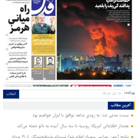
روزنامه:
انتخاب
آخرین مطالب
بسنت مدعی شد: به زودی شاهد توافق با ایران خواهیم بود
هشدار اطلاعاتی آمریکا: روسیه تا سه سال آینده به ناتو حمله می‌کند
نتایج آزمون مدارس سمپاد اعلام شد/ ثبت‌نام پذیرفته‌شدگان از ۱۹ مرداد