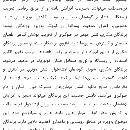
جمعیتی کمک می‌کنند. در غیاب پرندگان شکاری، برخی گونه‌های
فرصت‌طلب می‌توانند به‌سرعت افزایش یافته و از طریق رقابت، تخریب
زیستگاه یا فشار بر گونه‌های حساس‌تر، موجب کاهش تنوع زیستی شوند.
همچنین، کنترل جمعیت پستانداران کوچک به‌ویژه جوندگان توسط
پرندگان شکاری، نقش مهمی در جلوگیری از تخریب پوشش گیاهی، طغیان
جمعیتی و گسترش بیماری‌ها دارد. افزون بر شکار مستقیم، حضور پرندگان
شکاری از طریق ایجاد «اثر ترس» بر رفتار طعمه‌ها، موجب تغییر الگوی
استفاده از زیستگاه و توزیع متعادل فشار اکولوژیک در محیط می‌شود.
پرندگان شکاری، به‌ویژه گونه‌های لاشه‌خوار، نقش مؤثری در کنترل و
کاهش گسترش بیماری‌ها ایفا می‌کنند. کرکس‌ها با مصرف لاشه‌ها از
باقی‌ماندن منابع بالقوه انتشار بیماری‌های مشترک میان انسان و دام
جلوگیری می‌کنند. کاهش جمعیت این پرندگان می‌تواند منجر به افزایش
لاشه‌های رهاشده در طبیعت، رشد جمعیت جانوران لاشه‌خوار فرصت‌طلب
و افزایش خطر انتقال بیماری‌هایی مانند هاری و سیاه‌زخم شود. این
موضوع به‌ویژه در مناطق روستایی و دامداری اهمیت بالایی دارد. پرندگان