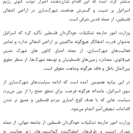
منتشر کرد، آمده که این اقدام نشان‌دهنده اصرار دولت کنونی رژیم
اسرائیل بر تثبیت و گسترش هدفمند شهرک‌سازی در اراضی اشغالی
فلسطین، از جمله قدس شرقی است.
وزارت امور خارجه تشکیلات خودگردان فلسطین تأکید کرد که اسرائیل
به‌عنوان قدرت اشغالگر هیچ‌گونه حاکمیتی بر اراضی اشغالی ندارد و تمامی
فعالیت‌های شهرک‌سازی، از جمله احیای کانون های شهرک نشینی
غیرقانونی، مصادره زمین‌های فلسطینیان و توسعه شهرک‌ها، از منظر حقوق
بین‌الملل باطل و فاقد هرگونه وجاهت حقوقی است.
در این بیانیه همچنین آمده است که ادامه سیاست‌های شهرک‌سازی از
سوی اسرائیل، عامدانه هرگونه فرصت برای تحقق صلح را از بین می‌برد،
سیاست هایی که با هدف کوچ اجباری مردم فلسطین و عمیق تر شدن
اقدامات تبعیض‌آمیز انجام می‌شود.
وزارت امور خارجه تشکیلات خودگردان فلسطین از جامعه جهانی، از جمله
شورای امنیت و طرف‌های امضاکننده کنوانسیون‌های ژنو خواست به