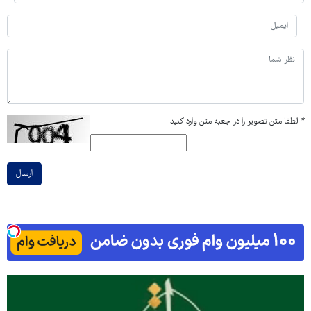
*
لطفا متن تصویر را در جعبه متن وارد کنید
ارسال