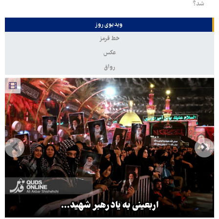
شد؟
ویدیوی روز
خط قرمز
عکس
رواق
اربعینی به یاد رهبر شهید...