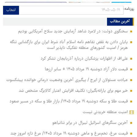
روزنامه:
انتخاب
آخرین مطالب
سخنگوی دولت: در لامرد شاهد آزمایش جدید سلاح آمریکایی بودیم
پایان دادن به نقض تفاهم نامه اسلام آباد شرط ایران برای بازگشایی تنگه
هرمز / امنیت کشورهای منطقه تفکیک ناپذیر است
علی‌اف از اظهارات پزشکیان درباره آذربایجان تشکر کرد
قیمت دلار آزاد دوشنبه ۱۹ مرداد ۱۴۰۵ + سایر ارزها
عیادت مسئولان از ایرج / پیگیری آخرین وضعیت درمانی خواننده پیشکسوت
خبر مهم برای یارانه‌بگیران؛ تکلیف افزایش اعتبار کالابرگ مشخص شد
قیمت طلا و سکه دوشنبه ۱۹ مرداد ۱۴۰۵/ بازار طلا و سکه در مسیر صعود
امنیت منطقه خریدنی نیست
آخرین سنگرهای اسرائیل لیبرال در برابر نتانیاهو
قیمت مرغ، تخم‌مرغ و ماهی دوشنبه ۱۹ مرداد ۱۴۰۵/ مرغ تازه امروز چند