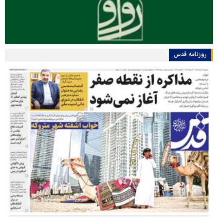
روزنامه قدس