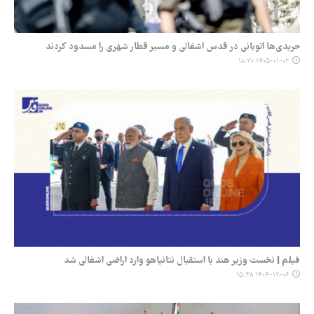
حریدی‌ها اتوبانی در قدس اشغالی و مسیر قطار شهری را مسدود کردند
۱۴۰۵-۰۱-۰۲ ۱۸:۳۰
فیلم | نخست وزیر هند با استقبال نتانیاهو وارد اراضی اشغالی شد
۱۴۰۴-۱۲-۰۶ ۱۵:۳۸