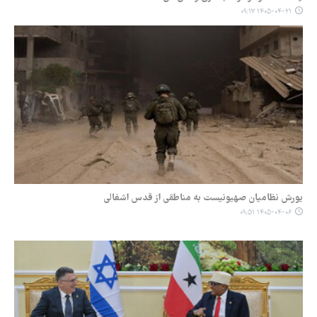
۱۴۰۵-۰۴-۲۱ ۰۹:۱۷
یورش نظامیان صهیونیست به مناطقی از قدس اشغالی
۱۴۰۵-۰۴-۰۶ ۰۹:۵۱