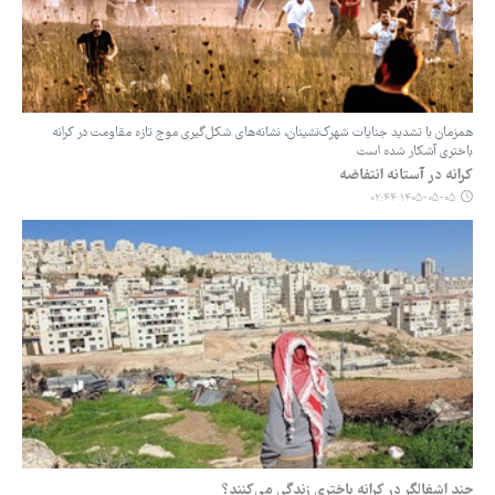
همزمان با تشدید جنایات شهرک‌نشینان، نشانه‌های شکل‌گیری موج تازه مقاومت در کرانه
باختری آشکار شده است
کرانه در آستانه انتفاضه
۱۴۰۵-۰۵-۰۵ ۰۲:۴۴
چند اشغالگر در کرانه باختری زندگی می‌کنند؟