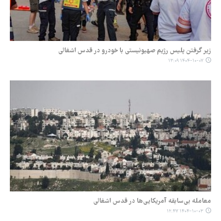
زیر گرفتن پلیس رژیم صهیونیستی با خودرو در قدس اشغالی
۱۴۰۴-۱۰-۰۷ ۱۳:۰۹
معامله بی‌سابقه آمریکایی‌ها در قدس اشغالی
۱۴۰۴-۱۰-۰۳ ۱۲:۴۷