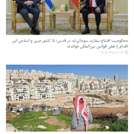
محکومیت افتتاح سفارت سومالی‌لند در قدس؛ ۱۵ کشور عربی و اسلامی این
اقدام را نقض قوانین بین‌المللی خواندند
۱۴۰۵-۰۳-۰۳ ۱۶:۱۵