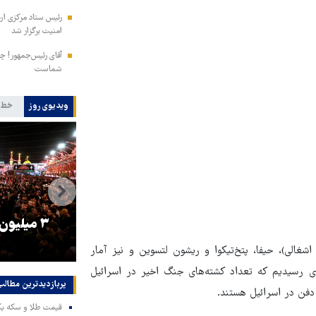
امنیت برگزار شد
آقای رئیس‌جمهور! چش
شماست
ویدیوی روز
خط 
را
ترامپ نماد فساد، اقتدارگرایی و
۳ میلیون
جنگ‌طلبی است!
الی)، حیفا، پتخ‌تیکوا و ریشون لتسوین و نیز آمار
دی‌ رسیدیم که تعداد کشته‌های جنگ اخیر در اسرائیل
پربازدیدترین‌ مطالب