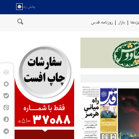
ژه‌ها
بازار
روزنامه قدس
ن
سخنگوی نیروهای مسلح یمن: کشتی نفتی عربستان را با موشک بالستی