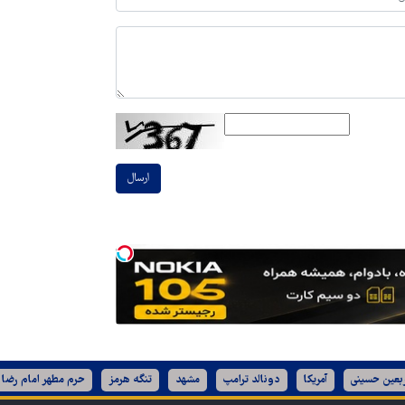
ارسال
ربعین حسینی
آمریکا
دونالد ترامپ
مشهد
تنگه هرمز
حرم مطهر امام رضا 