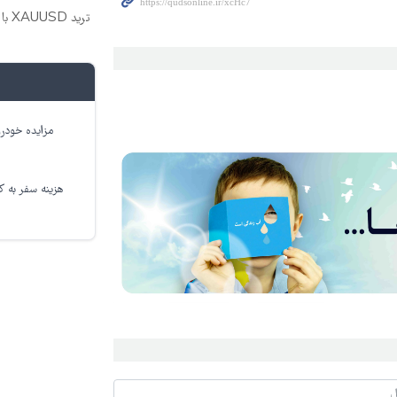
ترید XAUUSD با اسپرد از صفر پیپ
مزایده خودرو
هزینه سفر به کر