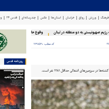
رهنگ
ورزش
رواق
خراسان
استان‌ها
عکس
چندرسانه‌ای
قدس ۲۴
وی
 صهیونیستی به دو منطقه در لبنان
وقوع حادثه دریایی در سواحل عما
کد مطلب:
۱۱۳۸۵۲۰
روزنامه قدس
در سرزمین‌های اشغالی حداقل ۱۲۸۱ نفر است.