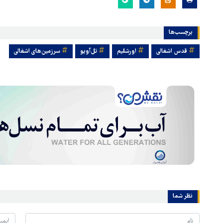
برچسب‌ها
قدس اشغالی
اورشلیم
تل‌آویو
سرزمین‌های اشغالی
نظر شما