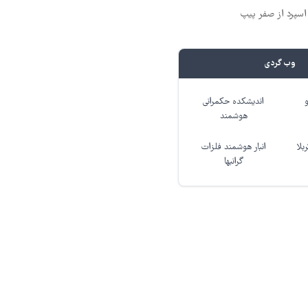
وب گردی
اندیشکده حکمرانی
هوشمند
بلا
انبار هوشمند فلزات
گرانبها