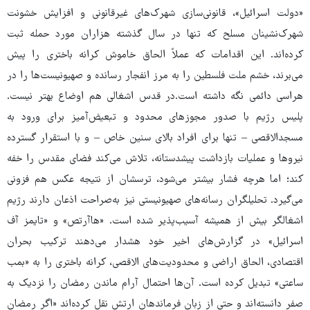
«دولت اسرائیل»، قانونی‌سازی شهرک‌های غیرقانونی و افزایش خشونت
شهرک‌نشینان مسلح که تنها در سال گذشته هزاران مورد حمله ثبت
کرده‌اند. این اقدامات که عملاً الحاق خاموش کرانه باختری را پیش
می‌برند، خشم ملت فلسطین را به مرز انفجار رسانده و صهیونیست‌ها را در
هراسی دائمی نگه داشته است.در قدس اشغالی هم اوضاع بهتر نیست.
پلیس رژیم با صدور مجوزهای محدود و تبعیض‌آمیز برای ورود به
مسجدالاقصی – تنها برای افراد بالای سنین خاص – و با استقرار گسترده
نیروها و عملیات بازداشت پیشدستانه، تلاش می‌کند فضای مقدس را خفه
کند؛ اما هرچه فشار بیشتر می‌شود، ترسشان از نتیجه عکس هم فزونی
می‌گیرد. تحلیلگران رسانه‌های صهیونیستی نیز به‌صراحت اذعان دارند رژیم
اشغالگر بیش از همیشه آسیب‌پذیر شده است. «هاآرتص» و «تایمز آف
اسرائیل» در گزارش‌های اخیر خود هشدار می‌دهند ترکیب بحران
اقتصادی، الحاق اراضی و محدودیت‌های الاقصی، کرانه باختری را به «بمب
ساعتی» تبدیل کرده است. آن‌ها احتمال آرام ماندن رمضان را نزدیک به
صفر دانسته‌اند و حتی از زبان فرماندهان ارتش نقل کرده‌اند «اگر رمضان