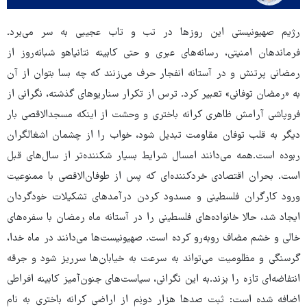
رژیم صهیونیستی این روزها در تب و تاب عجیبی به سر می‌برد.
فرماندهان امنیتی، رسانه‌های عبری و حتی کابینه نتانیاهو شبانه‌روز از
رمضانی پرتنش و در آستانه انفجار حرف می‌زنند که چه بسا بتوان از آن
به «رمضان توفانی» تعبیر کرد. ترس از تکرار سناریوهای گذشته، نگرانی از
فروپاشی آرامش ظاهری کرانه باختری و وحشت از اینکه مسجدالاقصی بار
دیگر به قلب توفان مقاومت تبدیل شود، خواب را از چشمان‌ اشغالگران
ربوده است.همه می‌دانند امسال شرایط بسیار شکننده‌تر از سال‌های قبل
است. بحران اقتصادی خردکننده‌ای که پس از طوفان‌الاقصی با ممنوعیت
ورود کارگران فلسطینی و مسدود کردن درآمدهای تشکیلات خودگردان
ایجاد شد، حالا خانواده‌های فلسطینی را در آستانه ماه رمضان با سفره‌های
خالی و خشم مضاف روبه‌رو کرده است. صهیونیست‌ها می‌دانند در ماه خدا،
گرسنگی و مظلومیت می‌تواند به سرعت به خیابان‌ها سرریز شود و جرقه
انتفاضه‌ای تازه را بزند.به این نگرانی، سیاست‌های جنون‌آمیز کابینه افراطی
اضافه شده است: ثبت صدها هزار دونِم از اراضی کرانه باختری به نام