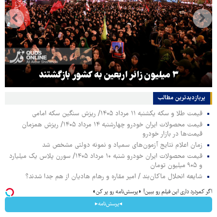
هماهنگی محور مقاومت، آمریکا را در منطقه درمانده
کرد
پربازدیدترین‌ مطالب
قیمت طلا و سکه یکشنبه ۱۱ مرداد ۱۴۰۵/ ریزش سنگین سکه امامی
قیمت محصولات ایران خودرو چهارشنبه ۱۴ مرداد ۱۴۰۵/ ریزش همزمان
قیمت‌ها در بازار خودرو
زمان اعلام نتایج آزمون‌های سمپاد و نمونه دولتی مشخص شد
قیمت محصولات ایران خودرو شنبه ۱۰ مرداد ۱۴۰۵/ سورن پلاس یک میلیارد
و ۹۰۵ میلیون تومان
شایعه انحلال ماکان‌بند / امیر مقاره و رهام هادیان از هم جدا شدند؟
اگر کمردرد داری این فیلم رو ببین! ◗پرسش‌نامه رو پر کن◖
◂پرسش‌نامه▸