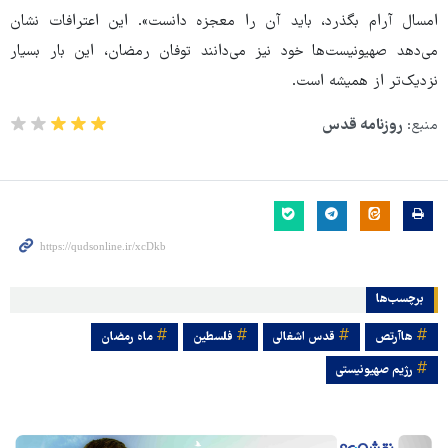
امسال آرام بگذرد، باید آن را معجزه دانست». این اعترافات نشان
می‌دهد صهیونیست‌ها خود نیز می‌دانند توفان رمضان، این بار بسیار
نزدیک‌تر از همیشه است.
منبع:
روزنامه قدس
برچسب‌ها
هاآرتص
قدس اشغالی
فلسطین
ماه رمضان
رژیم صهیونیستی