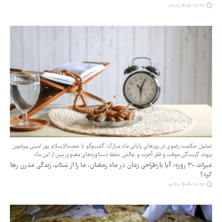
۱۴۰۴-۱۲-۲۹ ۰۹:۰۲
‌تحلیل حکمت رضوی در روزهای پایانی ماه مبارک؛ گفت‌وگو با حجت‌الاسلام پور امینی پیرامون
پیوند گرسنگی موقت و فقر آخرت و چالش حفظ دستاوردهای معنوی پس از این ماه
‌میراث ۳۰ روزه؛ آیا بازطراحی زمان در ماه رمضان، ما را از شتاب زندگی مدرن رها
کرد؟
۱۴۰۴-۱۲-۲۹ ۰۸:۳۰