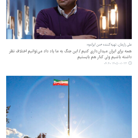
علی زارعان، تهیه‌کننده «من ایرانم»:
همه برای ایران میدان‌داری کنیم / این جنگ به ما یاد داد می‌توانیم اختلاف نظر
داشته باشیم ولی کنار هم بایستیم
۱۴۰۵-۰۱-۲۳ ۰۴:۴۰