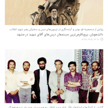
روایتی از منحصربه ‌فرد بودن و آینده‌نگری در تریبون‌های درس و سخنرانی رهبر شهید انقلاب
دانشجویان، پروپاقرص‌ترین مستمعان درس‌های آقای شهید در مشهد
۱۴۰۵-۰۴-۲۰ ۰۶:۴۸
گزارشی از کمک‌ها و ارشادهای قرآنی امام شهید انقلاب به همشهریان خود برای ترویج فرهنگ