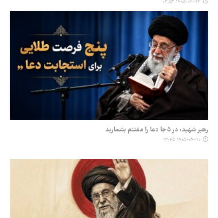
۱۴۰۵-۰۴-۲۴ ۰۳:۵۲
رهبر شهید: در ۵ جا دعا را مغتنم بشمارید
۱۴۰۵-۰۴-۲۰ ۱۳:۴۵