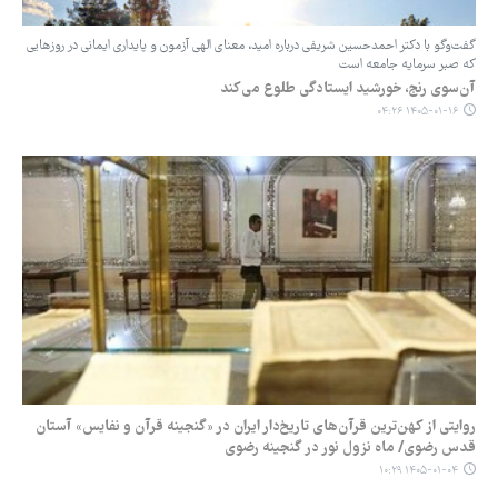
گفت‌وگو با دکتر احمدحسین شریفی درباره امید، معنای الهی آزمون و پایداری ایمانی در روزهایی
که صبر سرمایه جامعه است
آن‌سوی رنج، خورشید ایستادگی طلوع می‌کند
۱۴۰۵-۰۱-۱۶ ۰۴:۲۶
روایتی از کهن‌ترین قرآن‌های تاریخ‌دار ایران در «گنجینه قرآن و نفایس» آستان
قدس رضوی/ ماه نزول نور در گنجینه رضوی
۱۴۰۵-۰۱-۰۴ ۱۰:۲۹