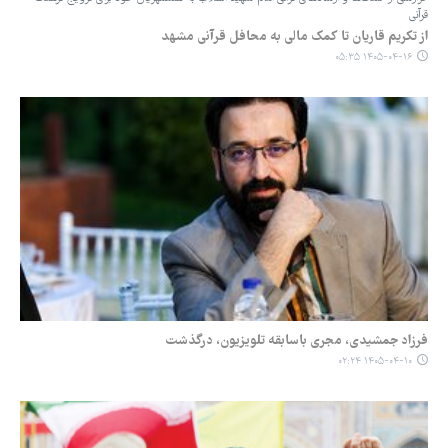
قرآنی
از تکریم قاریان تا کمک مالی به محافل قرآنی مشهد
۱۴۰۵-۰۴-۱۶ ۰۵:۳۵
فرزاد جمشیدی، مجری باسابقه تلویزیون، درگذشت
۱۴۰۵-۰۴-۱۰ ۰۲:۲۴