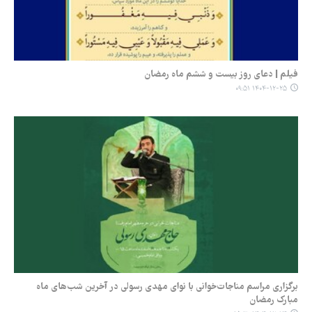
فیلم | دعای روز بیست و ششم ماه رمضان
۱۴۰۴-۱۲-۲۵ ۰۹:۵۱
برگزاری مراسم مناجات‌خوانی با نوای مهدی رسولی در آخرین شب‌های ماه
مبارک رمضان