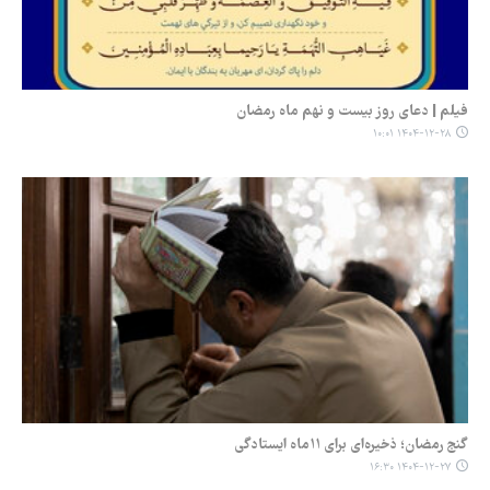
فیلم | دعای روز بیست و نهم ماه رمضان
۱۴۰۴-۱۲-۲۸ ۱۰:۰۱
گنج رمضان؛ ذخیره‌ای برای ۱۱ماه ایستادگی
۱۴۰۴-۱۲-۲۷ ۱۶:۳۰