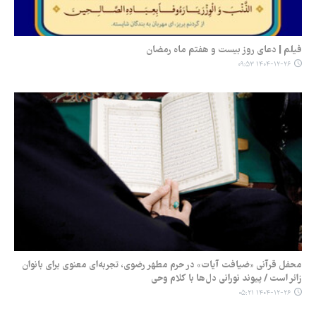
فیلم | دعای روز بیست و هفتم ماه رمضان
۱۴۰۴-۱۲-۲۶ ۰۹:۵۳
محفل قرآنی «ضیافت آیات» در حرم مطهر رضوی، تجربه‌ای معنوی برای بانوان
زائر است / پیوند نورانی دل‌ها با کلام وحی
۱۴۰۴-۱۲-۲۶ ۰۵:۲۱