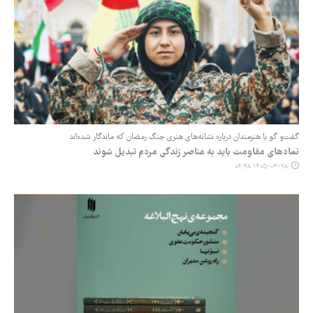
گفت‌و گو با هنرمندان درباره نشانه‌های هنری جنگ رمضان ‌که ماندگار شده‌اند
نمادهای مقاومت باید به عناصر زندگی مردم تبدیل شوند
۱۴۰۵-۰۳-۲۸ ۰۶:۴۸