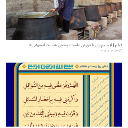
فیلم | از حلیم‌پزان تا خورش ماست؛ رمضان به سبک اصفهانی‌ها
۱۴۰۴-۱۲-۲۷ ۱۱:۴۳