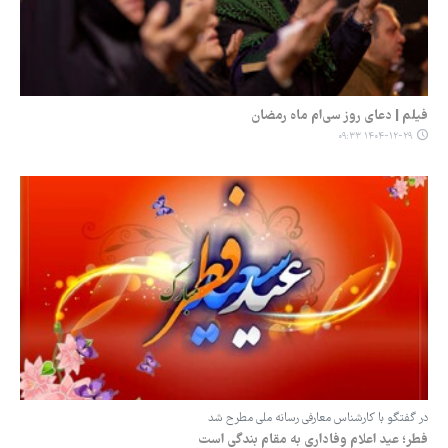
فیلم | دعای روز سی‌ام ماه رمضان
۱۴۰۴-۱۲-۲۹ ۰۹:۳۳
در گفتگو با کارشناس معارفی رسانه ملی مطرح شد
فطر؛ عید اعلام وفاداری به مقام بندگی است