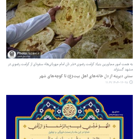
به همت امور مجاورین بنیاد کرامت رضوی «نذر نان امام مهربانی‌ها» سفره‌ای از کرامت رضوی در
مشهد گستراند
سنتی دیرینه‌ از دل خانه‌های اهل بیت(ع) تا کوچه‌های شهر
۱۴۰۴-۱۲-۲۸ ۱۱:۲۹