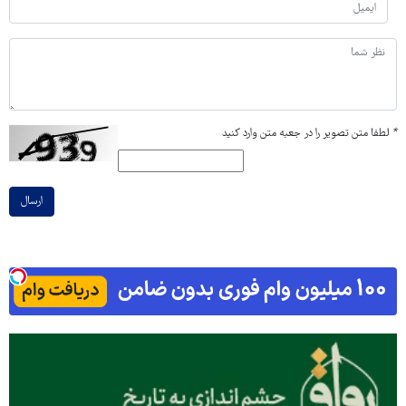
*
لطفا متن تصویر را در جعبه متن وارد کنید
ارسال