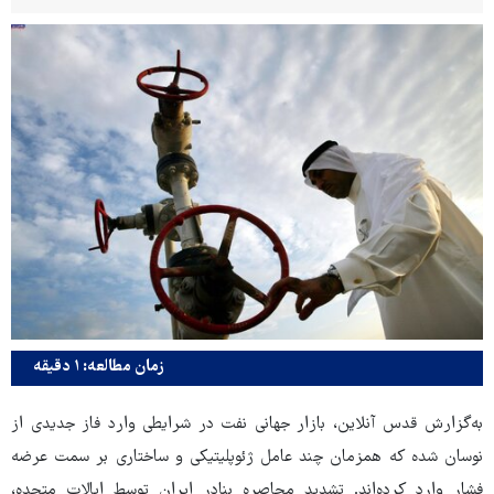
زمان مطالعه: ۱ دقیقه
به‌گزارش قدس آنلاین، بازار جهانی نفت در شرایطی وارد فاز جدیدی از
نوسان شده که همزمان چند عامل ژئوپلیتیکی و ساختاری بر سمت عرضه
فشار وارد کرده‌اند. تشدید محاصره بنادر ایران توسط ایالات متحده،