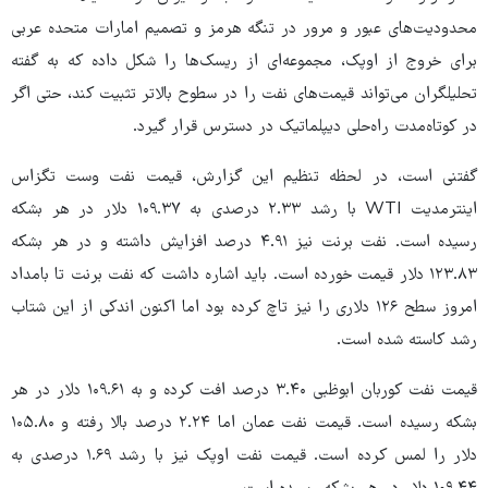
محدودیت‌های عبور و مرور در تنگه هرمز و تصمیم امارات متحده عربی
برای خروج از اوپک، مجموعه‌ای از ریسک‌ها را شکل داده که به گفته
تحلیلگران می‌تواند قیمت‌های نفت را در سطوح بالاتر تثبیت کند، حتی اگر
در کوتاه‌مدت راه‌حلی دیپلماتیک در دسترس قرار گیرد.
گفتنی است، در لحظه تنظیم این گزارش، قیمت نفت وست تگزاس
اینترمدیت WTI با رشد ۲.۳۳ درصدی به ۱۰۹.۳۷ دلار در هر بشکه
رسیده است. نفت برنت نیز ۴.۹۱ درصد افزایش داشته و در هر بشکه
۱۲۳.۸۳ دلار قیمت خورده است. باید اشاره داشت که نفت برنت تا بامداد
امروز سطح ۱۲۶ دلاری را نیز تاچ کرده بود اما اکنون اندکی از این شتاب
رشد کاسته شده است.
قیمت نفت کوربان ابوظبی ۳.۴۰ درصد افت کرده و به ۱۰۹.۶۱ دلار در هر
بشکه رسیده است. قیمت نفت عمان اما ۲.۲۴ درصد بالا رفته و ۱۰۵.۸۰
دلار را لمس کرده است. قیمت نفت اوپک نیز با رشد ۱.۶۹ درصدی به