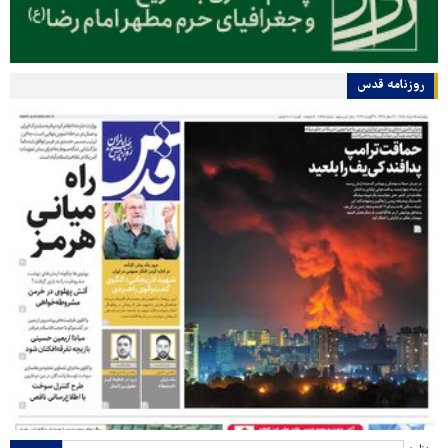
روزنامه قدس