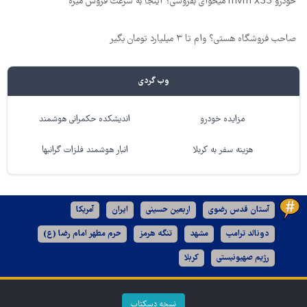
خودرو mvm x33 میخوای بفروشی؟ اینجا به سرعت فروش میره
صاحب فروشگاه هستی؟ وام تا ۳ میلیارد تومان بگیر
وب گردی
مزایده خودرو
اندیشکده حکمرانی هوشمند
هزینه سفر به کربلا
انبار هوشمند فلزات گرانبها
آستان قدس رضوی
اربعین حسینی
ایران
آمریکا
دونالد ترامپ
مشهد
تنگه هرمز
حرم مطهر امام رضا (ع)
رژیم صهیونیستی
کربلا
نسخه دسکتاپ