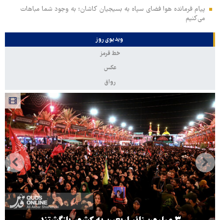
پیام فرمانده هوا فضای سپاه به بسیجیان کاشان؛ به وجود شما مباهات
می‌کنیم
ویدیوی روز
خط قرمز
عکس
رواق