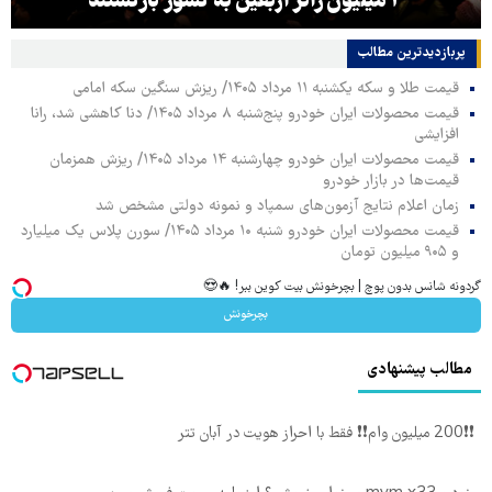
۳ میلیون زائر اربعین به کشور بازگشتند
پربازدیدترین‌ مطالب
قیمت طلا و سکه یکشنبه ۱۱ مرداد ۱۴۰۵/ ریزش سنگین سکه امامی
قیمت محصولات ایران خودرو پنج‌شنبه ۸ مرداد ۱۴۰۵/ دنا کاهشی شد، رانا
افزایشی
قیمت محصولات ایران خودرو چهارشنبه ۱۴ مرداد ۱۴۰۵/ ریزش همزمان
قیمت‌ها در بازار خودرو
زمان اعلام نتایج آزمون‌های سمپاد و نمونه دولتی مشخص شد
قیمت محصولات ایران خودرو شنبه ۱۰ مرداد ۱۴۰۵/ سورن پلاس یک میلیارد
و ۹۰۵ میلیون تومان
گردونه شانس بدون پوچ | بچرخونش بیت کوین ببر! 🔥😍
بچرخونش
مطالب پیشنهادی
❗❗200 میلیون وام❗❗ فقط با احراز هویت در آبان تتر